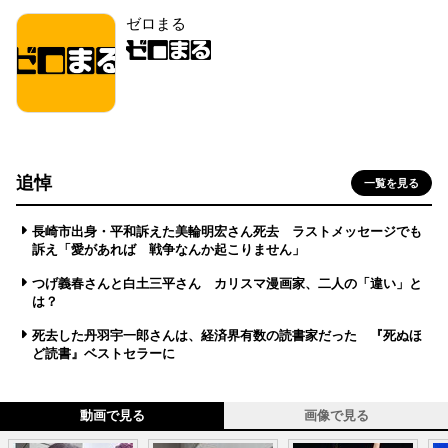
ゼロまる
追悼
一覧を見る
長崎市出身・平和訴えた美輪明宏さん死去 ラストメッセージでも
訴え「愛があれば 戦争なんか起こりません」
つげ義春さんと白土三平さん カリスマ漫画家、二人の「違い」と
は？
死去した丹羽宇一郎さんは、経済界有数の読書家だった 『死ぬほ
ど読書』ベストセラーに
動画で見る
画像で見る