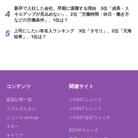
新卒で入社した会社、早期に退職する理由 3位「成長・ス
キルアップが見込めない」、2位「労働時間・休日・働き方
などの労働条件」、1位は？
上司にしたい有名人ランキング 3位「タモリ」、2位「天海
祐希」、1位は？
コンテンツ
関連サイト
最新記事一覧
J-CASTニュース
コラムざんまい
J-CASTトレンド
ニュース pickup
J-CAST会社ウォッチ
マネー
BOOKウォッチ
キャリア