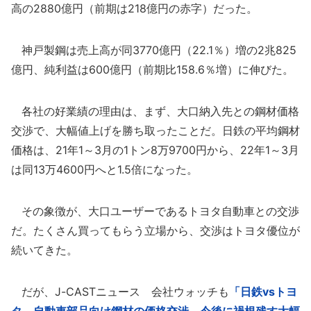
高の2880億円（前期は218億円の赤字）だった。
神戸製鋼は売上高が同3770億円（22.1％）増の2兆825
億円、純利益は600億円（前期比158.6％増）に伸びた。
各社の好業績の理由は、まず、大口納入先との鋼材価格
交渉で、大幅値上げを勝ち取ったことだ。日鉄の平均鋼材
価格は、21年1～3月の1トン8万9700円から、22年1～3月
は同13万4600円へと1.5倍になった。
その象徴が、大口ユーザーであるトヨタ自動車との交渉
だ。たくさん買ってもらう立場から、交渉はトヨタ優位が
続いてきた。
だが、J-CASTニュース 会社ウォッチも
「日鉄vsトヨ