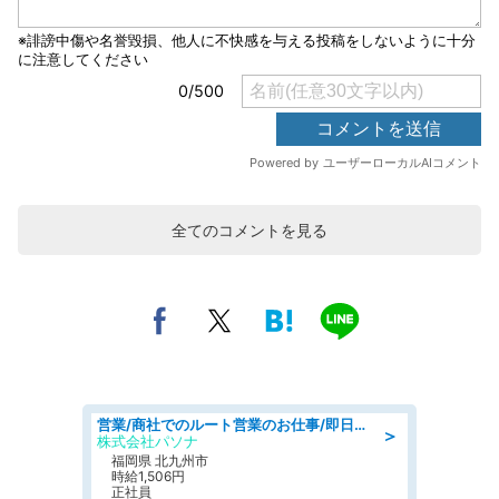
全てのコメントを見る
営業/商社でのルート営業のお仕事/即日勤務可/車通勤可/営業
＞
株式会社パソナ
福岡県 北九州市
時給1,506円
正社員