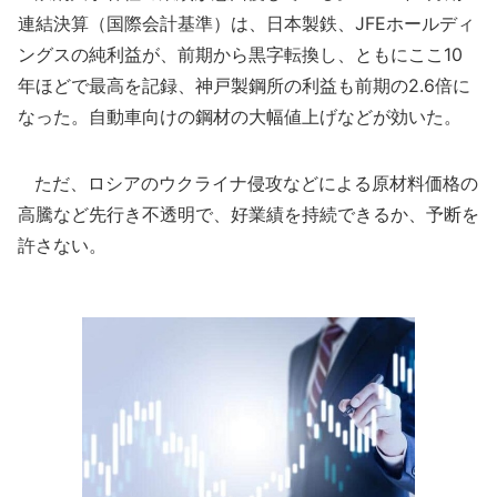
連結決算（国際会計基準）は、日本製鉄、JFEホールディ
ングスの純利益が、前期から黒字転換し、ともにここ10
年ほどで最高を記録、神戸製鋼所の利益も前期の2.6倍に
なった。自動車向けの鋼材の大幅値上げなどが効いた。
ただ、ロシアのウクライナ侵攻などによる原材料価格の
高騰など先行き不透明で、好業績を持続できるか、予断を
許さない。