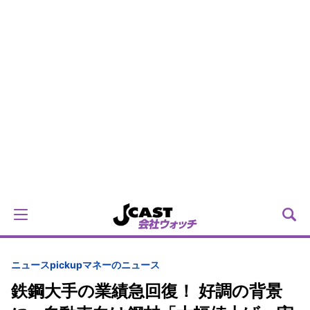
ニュースpickup
マネーのニュース
鉄鋼大手の業績急回復！ 好調の背景