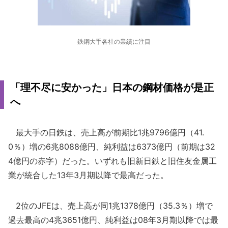
鉄鋼大手各社の業績に注目
「理不尽に安かった」日本の鋼材価格が是正
へ
最大手の日鉄は、売上高が前期比1兆9796億円（41.
0％）増の6兆8088億円、純利益は6373億円（前期は32
4億円の赤字）だった。いずれも旧新日鉄と旧住友金属工
業が統合した13年3月期以降で最高だった。
2位のJFEは、売上高が同1兆1378億円（35.3％）増で
過去最高の4兆3651億円、純利益は08年3月期以降では最