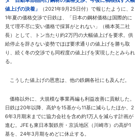
タ 自動車部品向け鋼材の価格交渉、今後に禍根残す大幅
値上げの決着」
（2021年9月25日付）で報じたように、2
1年夏の価格交渉で日鉄は、「日本の鋼材価格は国際的に
見て理不尽に安い価格で採算がとれない」（橋本英二社
長）として、トン当たり約2万円の大幅値上げを要求。供
給停止を辞さない姿勢でほぼ要求通りの値上げを勝ち取
り、続く冬の交渉でも同程度の値上げを実現したとみられ
る。
こうした値上げの恩恵は、他の鉄鋼各社にも及んだ。
価格以外に、大規模な事業再編も利益改善に貢献した。
日鉄は20年以降、高炉を15基から11基に減らしたほか、2
6年3月期末までに協力会社を含め約1万人を減らす計画が
進む。JFEも東日本製鉄所・京浜地区（川崎市）の高炉1
基を、24年3月期をめどに休止する。