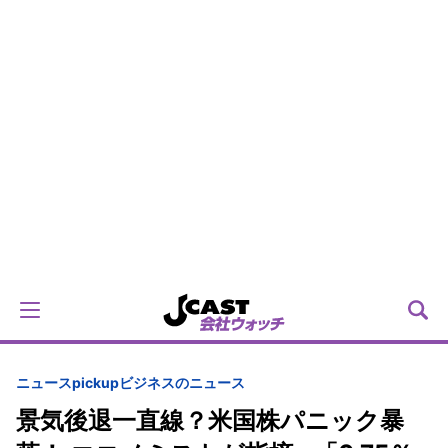
ニュースpickup
ビジネスのニュース
景気後退一直線？米国株パニック暴