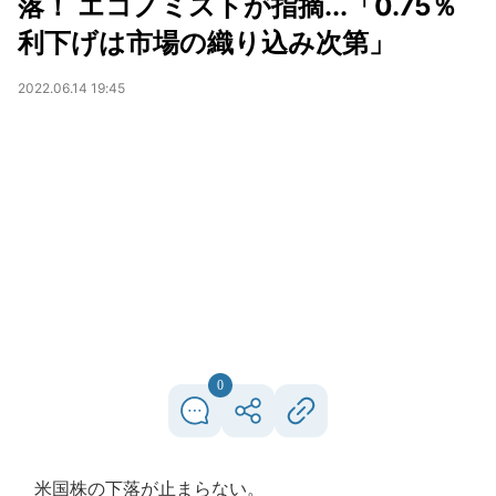
落！ エコノミストが指摘...「0.75％
利下げは市場の織り込み次第」
2022.06.14 19:45
0
米国株の下落が止まらない。