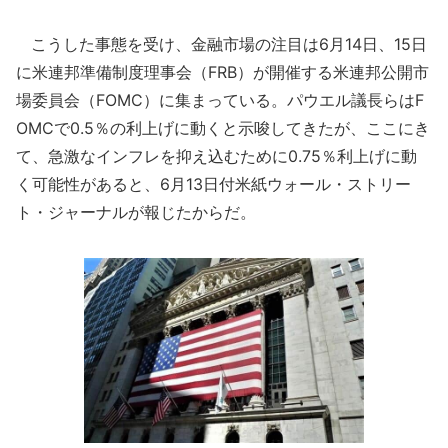
こうした事態を受け、金融市場の注目は6月14日、15日
に米連邦準備制度理事会（FRB）が開催する米連邦公開市
場委員会（FOMC）に集まっている。パウエル議長らはF
OMCで0.5％の利上げに動くと示唆してきたが、ここにき
て、急激なインフレを抑え込むために0.75％利上げに動
く可能性があると、6月13日付米紙ウォール・ストリー
ト・ジャーナルが報じたからだ。