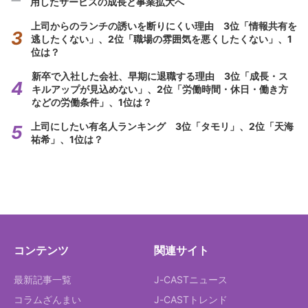
用したサービスの成長と事業拡大へ
上司からのランチの誘いを断りにくい理由 3位「情報共有を
逃したくない」、2位「職場の雰囲気を悪くしたくない」、1
位は？
新卒で入社した会社、早期に退職する理由 3位「成長・ス
キルアップが見込めない」、2位「労働時間・休日・働き方
などの労働条件」、1位は？
上司にしたい有名人ランキング 3位「タモリ」、2位「天海
祐希」、1位は？
コンテンツ
関連サイト
最新記事一覧
J-CASTニュース
コラムざんまい
J-CASTトレンド