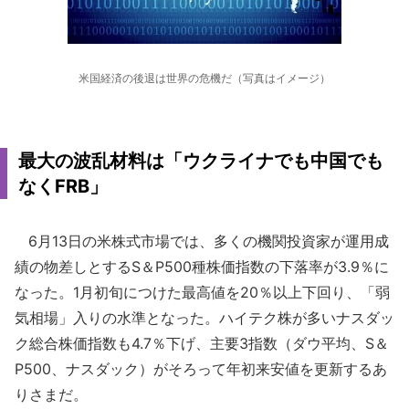
米国経済の後退は世界の危機だ（写真はイメージ）
最大の波乱材料は「ウクライナでも中国でも
なくFRB」
6月13日の米株式市場では、多くの機関投資家が運用成
績の物差しとするS＆P500種株価指数の下落率が3.9％に
なった。1月初旬につけた最高値を20％以上下回り、「弱
気相場」入りの水準となった。ハイテク株が多いナスダッ
ク総合株価指数も4.7％下げ、主要3指数（ダウ平均、S＆
P500、ナスダック）がそろって年初来安値を更新するあ
りさまだ。