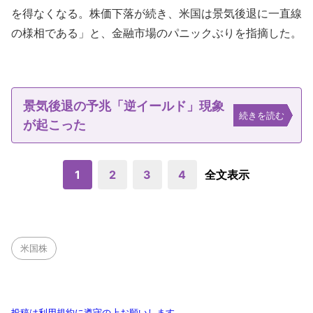
を得なくなる。株価下落が続き、米国は景気後退に一直線
の様相である」と、金融市場のパニックぶりを指摘した。
景気後退の予兆「逆イールド」現象
続きを読む
が起こった
1
2
3
4
全文表示
米国株