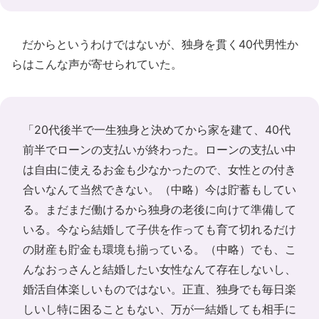
だからというわけではないが、独身を貫く40代男性か
らはこんな声が寄せられていた。
「20代後半で一生独身と決めてから家を建て、40代
前半でローンの支払いが終わった。ローンの支払い中
は自由に使えるお金も少なかったので、女性との付き
合いなんて当然できない。（中略）今は貯蓄もしてい
る。まだまだ働けるから独身の老後に向けて準備して
いる。今なら結婚して子供を作っても育て切れるだけ
の財産も貯金も環境も揃っている。（中略）でも、こ
んなおっさんと結婚したい女性なんて存在しないし、
婚活自体楽しいものではない。正直、独身でも毎日楽
しいし特に困ることもない、万が一結婚しても相手に