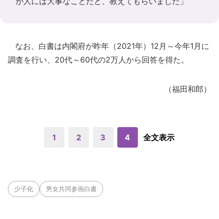
が人には大事なことだと、教えてもらいました」
なお、白書は内閣府が昨年（2021年）12月～今年1月に
調査を行い、20代～60代の2万人から回答を得た。
（福田和郎）
1
2
3
4
全文表示
少子化
男女共同参画白書