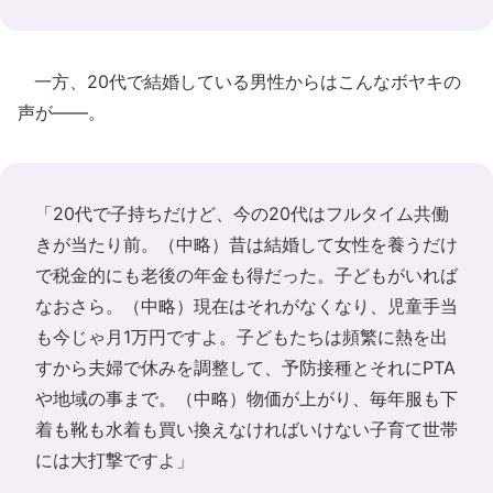
一方、20代で結婚している男性からはこんなボヤキの
声が――。
「20代で子持ちだけど、今の20代はフルタイム共働
きが当たり前。（中略）昔は結婚して女性を養うだけ
で税金的にも老後の年金も得だった。子どもがいれば
なおさら。（中略）現在はそれがなくなり、児童手当
も今じゃ月1万円ですよ。子どもたちは頻繁に熱を出
すから夫婦で休みを調整して、予防接種とそれにPTA
や地域の事まで。（中略）物価が上がり、毎年服も下
着も靴も水着も買い換えなければいけない子育て世帯
には大打撃ですよ」