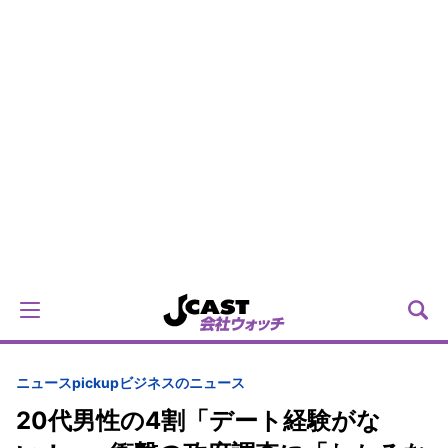
ニュースpickup
ビジネスのニュース
20代男性の4割「デート経験がな