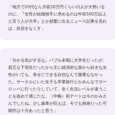
「地方で20代なら月収20万円くらいの人が大勢いる
のに、『女性が結婚相手に求めるのは年収500万以上
と言う人が大半』とか頻繁に出るニュース記事を見れ
ば、自信をなくす」
「分かる気がするな。バブル末期に大学生だったが、
貧乏な下宿生だったから主に経済的な面から好きな女
性がいても、幸せにできる自信なんて微塵もなかっ
た。サークルにいた女子も卒業旅行とかみんなでヨー
ロッパに行ったりしていて、全く生活レベルが違うこ
とを改めて感じたな。（中略）初デートは今のかみさ
んでしたね。少し歯車が狂えば、今でも独身だった可
能性は十分あったと思う」