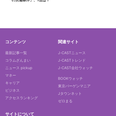
コンテンツ
関連サイト
最新記事一覧
J-CASTニュース
コラムざんまい
J-CASTトレンド
ニュース pickup
J-CAST会社ウォッチ
マネー
BOOKウォッチ
キャリア
東京バーゲンマニア
ビジネス
Jタウンネット
アクセスランキング
ゼロまる
サイトについて