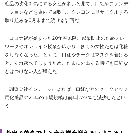
粧品の劣化を気にする女性が多いと見て、口紅やファンデ
ーションなどを店内で回収し、クレヨンにリサイクルする
取り組みを6月末まで続ける計画だ。
コロナ禍が始まった20年春以降、感染防止のためテレ
ワークやオンライン授業が広がり、多くの女性たちは化粧
をしなくなった。とくに、口紅やチークはマスクを着ける
とこすれ落ちてしまうため、たまに外出する時でも口紅な
どはつけない人が増えた。
調査会社インテージによれば、口紅などのメークアップ
用化粧品の20年の市場規模は前年比27％も減少したとい
う。