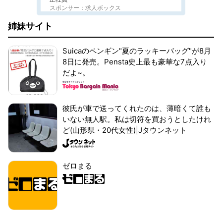
スポンサー：求人ボックス
姉妹サイト
Suicaのペンギン"夏のラッキーバッグ"が8月
8日に発売。Pensta史上最も豪華な7点入り
だよ~。
彼氏が車で送ってくれたのは、薄暗くて誰も
いない無人駅。私は切符を買おうとしたけれ
ど(山形県・20代女性)|Jタウンネット
ゼロまる