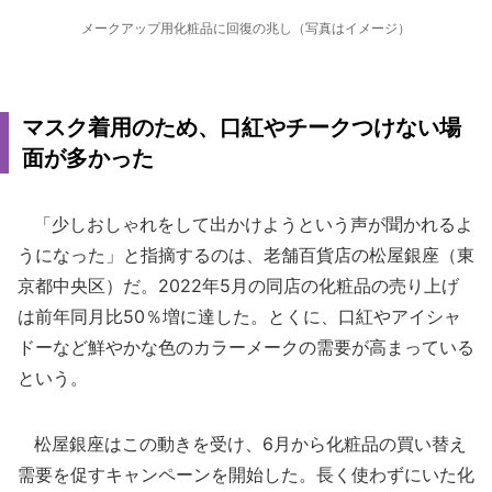
メークアップ用化粧品に回復の兆し（写真はイメージ）
マスク着用のため、口紅やチークつけない場
面が多かった
「少しおしゃれをして出かけようという声が聞かれるよ
うになった」と指摘するのは、老舗百貨店の松屋銀座（東
京都中央区）だ。2022年5月の同店の化粧品の売り上げ
は前年同月比50％増に達した。とくに、口紅やアイシャ
ドーなど鮮やかな色のカラーメークの需要が高まっている
という。
松屋銀座はこの動きを受け、6月から化粧品の買い替え
需要を促すキャンペーンを開始した。長く使わずにいた化