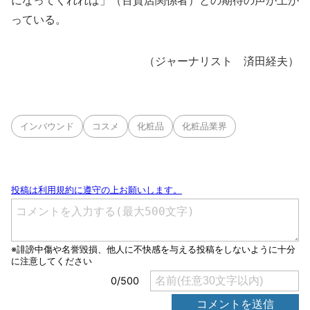
になってくれれば」（百貨店関係者）との期待の声が上が
っている。
（ジャーナリスト 済田経夫）
インバウンド
コスメ
化粧品
化粧品業界