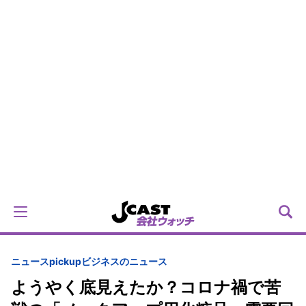
ニュースpickup
ビジネスのニュース
ようやく底見えたか？コロナ禍で苦