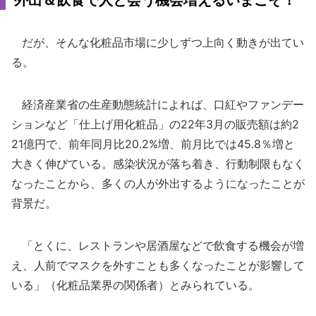
外出＆飲食で人と会う機会増えるいまこそ！
だが、そんな化粧品市場に少しずつ上向く動きが出てい
る。
経済産業省の生産動態統計によれば、口紅やファンデー
ションなど「仕上げ用化粧品」の22年3月の販売額は約2
21億円で、前年同月比20.2%増、前月比では45.8％増と
大きく伸びている。感染状況が落ち着き、行動制限もなく
なったことから、多くの人が外出するようになったことが
背景だ。
「とくに、レストランや居酒屋などで飲食する機会が増
え、人前でマスクを外すことも多くなったことが影響して
いる」（化粧品業界の関係者）とみられている。