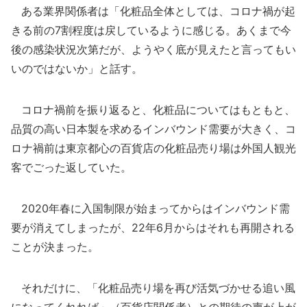
ある業界関係者は「化粧品全体としては、コロナ禍が起
きる前の7割程度は戻しているように感じる。あくまで今
後の感染状況次第だが、ようやく底が見えたと言ってもい
いのではないか」と話す。
コロナ禍前を振り返ると、化粧品についてはもともと、
品質の高い日本製を求めるインバウンド需要が大きく、コ
ロナ禍前は東京都心の百貨店の化粧品売り場は外国人観光
客でごった返していた。
2020年春に入国制限が始まってからはインバウンド需
要が消えてしまったが、22年6月からはそれも再開される
ことが決まった。
それだけに、「化粧品売り場を再び活気づかせる追い風