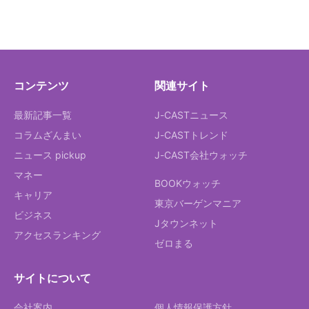
コンテンツ
関連サイト
最新記事一覧
J-CASTニュース
コラムざんまい
J-CASTトレンド
ニュース pickup
J-CAST会社ウォッチ
マネー
BOOKウォッチ
キャリア
東京バーゲンマニア
ビジネス
Jタウンネット
アクセスランキング
ゼロまる
サイトについて
会社案内
個人情報保護方針