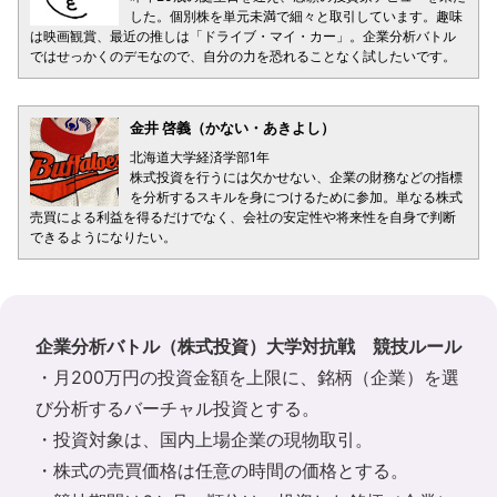
した。個別株を単元未満で細々と取引しています。趣味
は映画観賞、最近の推しは「ドライブ・マイ・カー」。企業分析バトル
ではせっかくのデモなので、自分の力を恐れることなく試したいです。
金井 啓義（かない・あきよし）
北海道大学経済学部1年
株式投資を行うには欠かせない、企業の財務などの指標
を分析するスキルを身につけるために参加。単なる株式
売買による利益を得るだけでなく、会社の安定性や将来性を自身で判断
できるようになりたい。
企業分析バトル（株式投資）大学対抗戦 競技ルール
・月200万円の投資金額を上限に、銘柄（企業）を選
び分析するバーチャル投資とする。
・投資対象は、国内上場企業の現物取引。
・株式の売買価格は任意の時間の価格とする。