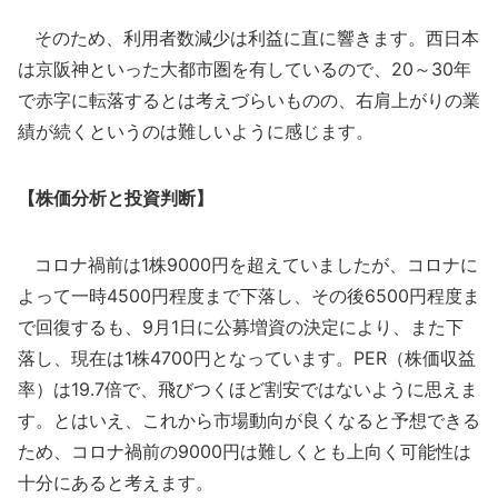
そのため、利用者数減少は利益に直に響きます。西日本
は京阪神といった大都市圏を有しているので、20～30年
で赤字に転落するとは考えづらいものの、右肩上がりの業
績が続くというのは難しいように感じます。
【株価分析と投資判断】
コロナ禍前は1株9000円を超えていましたが、コロナに
よって一時4500円程度まで下落し、その後6500円程度ま
で回復するも、9月1日に公募増資の決定により、また下
落し、現在は1株4700円となっています。PER（株価収益
率）は19.7倍で、飛びつくほど割安ではないように思えま
す。とはいえ、これから市場動向が良くなると予想できる
ため、コロナ禍前の9000円は難しくとも上向く可能性は
十分にあると考えます。