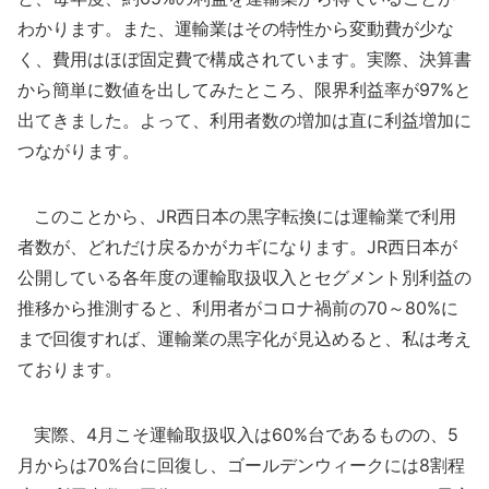
わかります。また、運輸業はその特性から変動費が少な
く、費用はほぼ固定費で構成されています。実際、決算書
から簡単に数値を出してみたところ、限界利益率が97%と
出てきました。よって、利用者数の増加は直に利益増加に
つながります。
このことから、JR西日本の黒字転換には運輸業で利用
者数が、どれだけ戻るかがカギになります。JR西日本が
公開している各年度の運輸取扱収入とセグメント別利益の
推移から推測すると、利用者がコロナ禍前の70～80%に
まで回復すれば、運輸業の黒字化が見込めると、私は考え
ております。
実際、4月こそ運輸取扱収入は60%台であるものの、5
月からは70%台に回復し、ゴールデンウィークには8割程