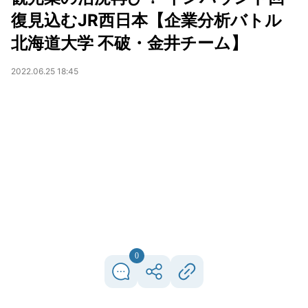
復見込むJR西日本【企業分析バトル
北海道大学 不破・金井チーム】
2022.06.25 18:45
0