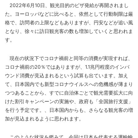
2022年6月10日、観光目的のビザ発給が再開されまし
た。ヨーロッパなどに比べると、依然として行動制限は厳
格で、訪問者の上限などもありますが、円安などが追い風
となり、徐々に訪日観光客の数も増加していくと思われま
す。
現在の状況下でコロナ禍前と同等の消費が実現すれば、
コロナ禍前の20％ではありますが、1.1兆円程度のインバ
ウンド消費が見込まれるという試算も出ています。加え
て、日本国内でも新型コロナウイルスへの危機感が薄まり
つつあることから、すでに自治体ごとで観光需要拡大に向
けた割引キャンペーンの実施や、政府も「全国旅行支援」
を行う予定です。、日本国内からも、さらなる観光客の増
加が見込まれるように思われます。
このような状況を鑑みて、今回は日本を代表する運輸輸