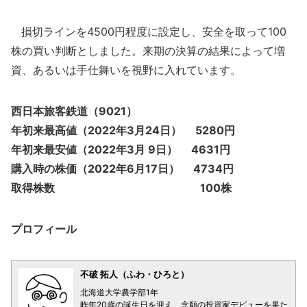
損切ラインを4500円程度に設定し、安全を取って100
株の買い判断としました。来期の決算の結果によって増
資、あるいは手仕舞いを視野に入れています。
西日本旅客鉄道（9021）
年初来最高値（2022年3月24日） 5280円
年初来最安値（2022年3月 9日） 4631円
購入時の株価（2022年6月17日） 4734円
取得株数 100株
プロフィール
不破 拓人（ふわ・ひろと）
北海道大学農学部1年
昨年20歳の誕生日を迎え、念願の投資家デビューを果た