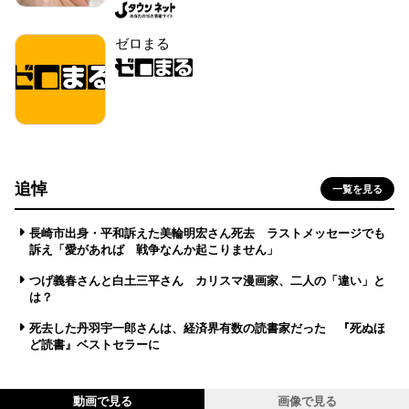
ゼロまる
追悼
一覧を見る
長崎市出身・平和訴えた美輪明宏さん死去 ラストメッセージでも
訴え「愛があれば 戦争なんか起こりません」
つげ義春さんと白土三平さん カリスマ漫画家、二人の「違い」と
は？
死去した丹羽宇一郎さんは、経済界有数の読書家だった 『死ぬほ
ど読書』ベストセラーに
動画で見る
画像で見る