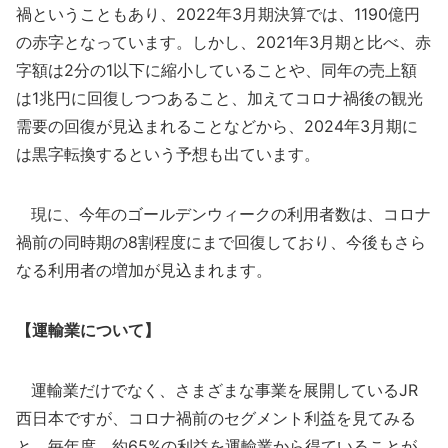
禍ということもあり、2022年3月期決算では、1190億円
の赤字となっています。しかし、2021年3月期と比べ、赤
字額は2分の1以下に縮小していることや、同年の売上額
は1兆円に回復しつつあること、加えてコロナ禍後の観光
需要の回復が見込まれることなどから、2024年3月期に
は黒字転換するという予想も出ています。
現に、今年のゴールデンウィークの利用者数は、コロナ
禍前の同時期の8割程度にまで回復しており、今後もさら
なる利用者の増加が見込まれます。
【運輸業について】
運輸業だけでなく、さまざまな事業を展開しているJR
西日本ですが、コロナ禍前のセグメント利益を見てみる
と、毎年度、約65%の利益を運輸業から得ていることが