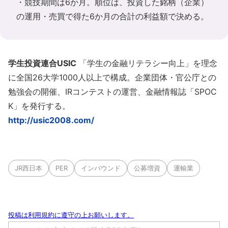
・競技期間は6か月。順位は、投資した銘柄（企業）
の運用・売買で得た6か月の合計の利益額で決める。
学生投資連合USIC
「学生の金融リテラシー向上」を理念
に全国26大学1000人以上で構成。企業団体・官公庁との
勉強会の開催、IRコンテストの運営、金融情報誌「SPOC
K」を発行する。
http://usic2008.com/
JR西日本
PER
インバウンド
公募増資
運輸業