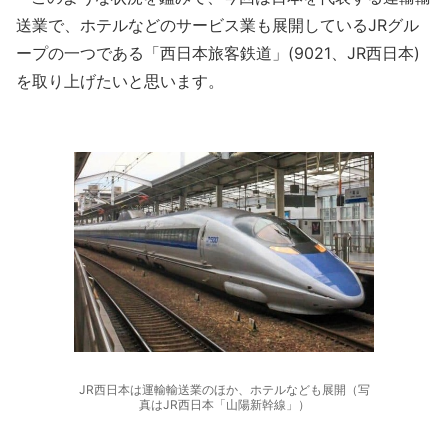
送業で、ホテルなどのサービス業も展開しているJRグル
ープの一つである「西日本旅客鉄道」(9021、JR西日本)
を取り上げたいと思います。
JR西日本は運輸輸送業のほか、ホテルなども展開（写
真はJR西日本「山陽新幹線」）