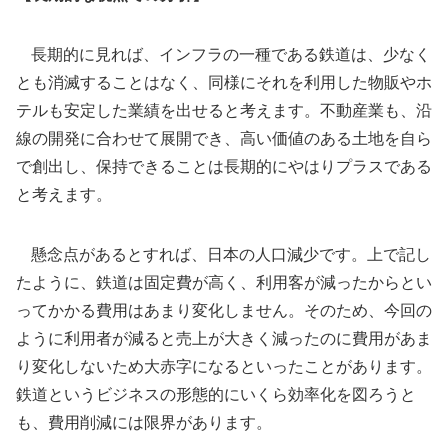
長期的に見れば、インフラの一種である鉄道は、少なく
とも消滅することはなく、同様にそれを利用した物販やホ
テルも安定した業績を出せると考えます。不動産業も、沿
線の開発に合わせて展開でき、高い価値のある土地を自ら
で創出し、保持できることは長期的にやはりプラスである
と考えます。
懸念点があるとすれば、日本の人口減少です。上で記し
たように、鉄道は固定費が高く、利用客が減ったからとい
ってかかる費用はあまり変化しません。そのため、今回の
ように利用者が減ると売上が大きく減ったのに費用があま
り変化しないため大赤字になるといったことがあります。
鉄道というビジネスの形態的にいくら効率化を図ろうと
も、費用削減には限界があります。