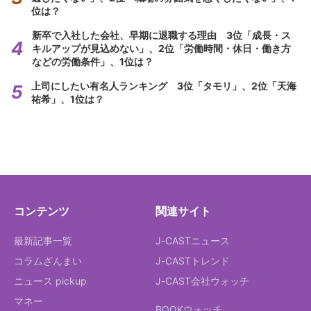
位は？
新卒で入社した会社、早期に退職する理由 3位「成長・ス
キルアップが見込めない」、2位「労働時間・休日・働き方
などの労働条件」、1位は？
上司にしたい有名人ランキング 3位「タモリ」、2位「天海
祐希」、1位は？
コンテンツ
関連サイト
最新記事一覧
J-CASTニュース
コラムざんまい
J-CASTトレンド
ニュース pickup
J-CAST会社ウォッチ
マネー
BOOKウォッチ