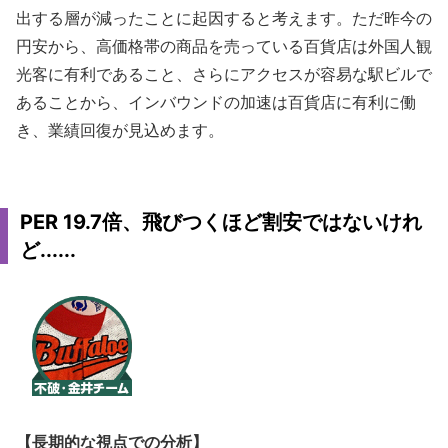
出する層が減ったことに起因すると考えます。ただ昨今の
円安から、高価格帯の商品を売っている百貨店は外国人観
光客に有利であること、さらにアクセスが容易な駅ビルで
あることから、インバウンドの加速は百貨店に有利に働
き、業績回復が見込めます。
PER 19.7倍、飛びつくほど割安ではないけれ
ど......
【長期的な視点での分析】