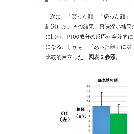
次に、「笑った顔」「怒った顔」「
計測した。その結果、興味深い結果
に比べ、P100成分の反応が全般的
になる。しかも、「怒った顔」に対
比較的目立った＝
図表２参照
。