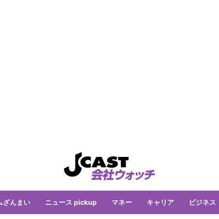
ムざんまい
ニュース pickup
マネー
キャリア
ビジネス