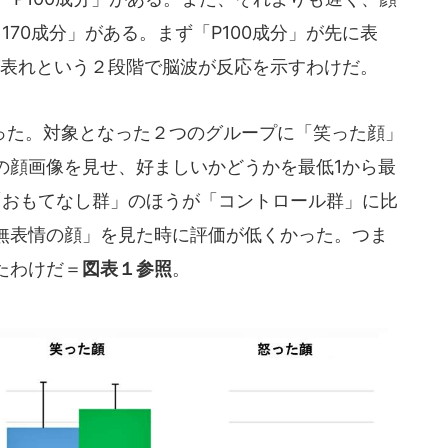
N170成分」がある。まず「P100成分」が先に表
」が表れという２段階で脳波が反応を示すわけだ。
た。対象となった２つのグループに「笑った顔」
の顔画像を見せ、好ましいかどうかを最低1から最
「おもてなし群」のほうが「コントロール群」に比
無表情の顔」を見た時に評価が低くかった。つま
たわけだ＝
図表１参照
。