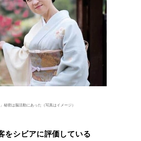
」秘密は脳活動にあった（写真はイメージ）
客をシビアに評価している