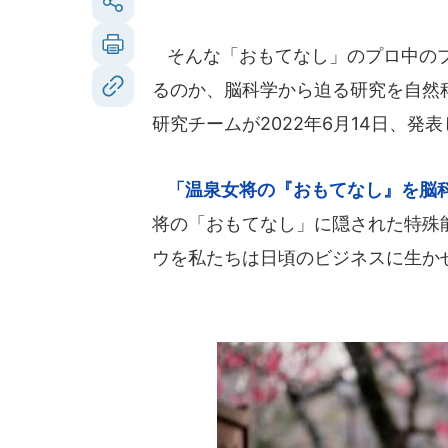
そんな「おもてなし」のプロ中のプ
るのか、脳科学から迫る研究を自然
研究チームが2022年6月14日、発
「温泉女将の『おもてなし』を脳
将の「おもてなし」に隠された特殊
ウを私たちは日頃のビジネスに生か