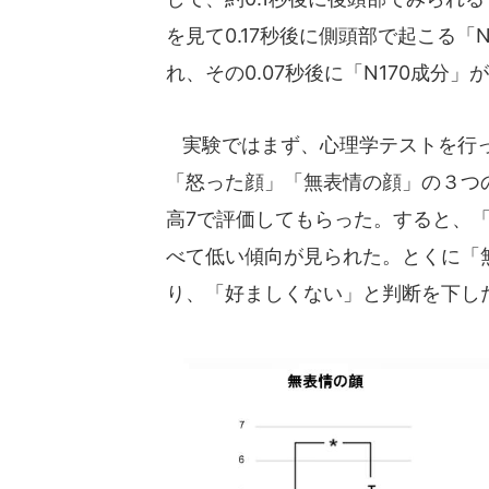
を見て0.17秒後に側頭部で起こる「
れ、その0.07秒後に「N170成分
実験ではまず、心理学テストを行っ
「怒った顔」「無表情の顔」の３つ
高7で評価してもらった。すると、
べて低い傾向が見られた。とくに「
り、「好ましくない」と判断を下し