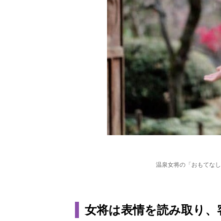
温泉女将の「おもてなし
女将は表情を読み取り、