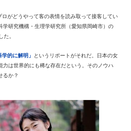
ロがどうやって客の表情を読み取って接客してい
科学研究機構・生理学研究所（愛知県岡崎市）の
表した。
科学的に解明」
というリポートがそれだ。日本の女
能力は世界的にも稀な存在だという。そのノウハ
せるか？