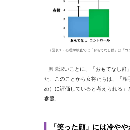
（図表１）心理学検査では「おもてなし群」は「コ
興味深いことに、「おもてなし群」
た。このことから女将たちは、「相
め）に評価していると考えられる」
参照
。
「笑った顔」には冷やや