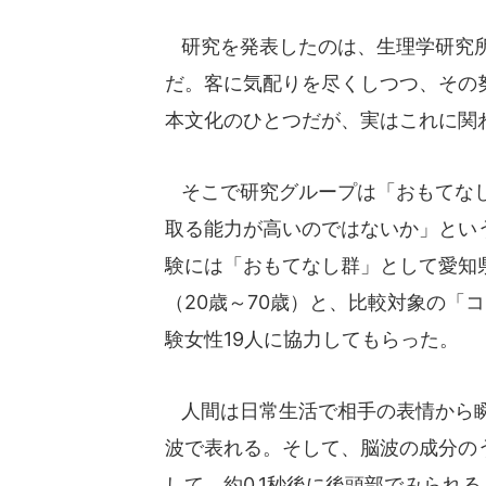
研究を発表したのは、生理学研究所
だ。客に気配りを尽くしつつ、その
本文化のひとつだが、実はこれに関
そこで研究グループは「おもてなし
取る能力が高いのではないか」とい
験には「おもてなし群」として愛知
（20歳～70歳）と、比較対象の「
験女性19人に協力してもらった。
人間は日常生活で相手の表情から瞬
波で表れる。そして、脳波の成分の
して、約0.1秒後に後頭部でみられ