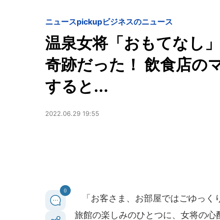
ニュースpickup
ビジネスのニュース
温泉女将「おもてなし
奇跡だった！ 飲食店の
すると...
2022.06.29 19:55
0
「お客さま、お部屋ではごゆっくり
旅館の楽しみのひとつに、女将の心