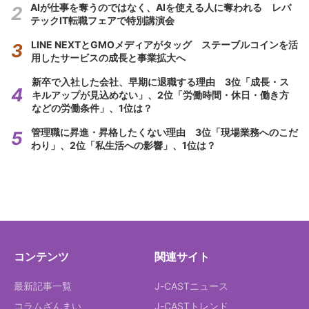
AIが仕事を奪うのではなく、AIを使える人に奪われる レバ
テックIT転職フェアで特別講演会
LINE NEXTとGMOメディアがタッグ ステーブルコインを活
用したサービスの成長と事業拡大へ
新卒で入社した会社、早期に退職する理由 3位「成長・ス
キルアップが見込めない」、2位「労働時間・休日・働き方
などの労働条件」、1位は？
管理職に昇進・昇格したくない理由 3位「現場業務へのこだ
わり」、2位「私生活への影響」、1位は？
コンテンツ
関連サイト
最新記事一覧
J-CASTニュース
コラムざんまい
J-CASTトレンド