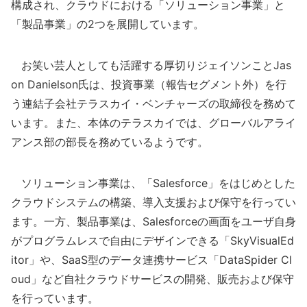
構成され、クラウドにおける「ソリューション事業」と
「製品事業」の2つを展開しています。
お笑い芸人としても活躍する厚切りジェイソンことJas
on Danielson氏は、投資事業（報告セグメント外）を行
う連結子会社テラスカイ・ベンチャーズの取締役を務めて
います。また、本体のテラスカイでは、グローバルアライ
アンス部の部長を務めているようです。
ソリューション事業は、「Salesforce」をはじめとした
クラウドシステムの構築、導入支援および保守を行ってい
ます。一方、製品事業は、Salesforceの画面をユーザ自身
がプログラムレスで自由にデザインできる「SkyVisualEd
itor」や、SaaS型のデータ連携サービス「DataSpider Cl
oud」など自社クラウドサービスの開発、販売および保守
を行っています。