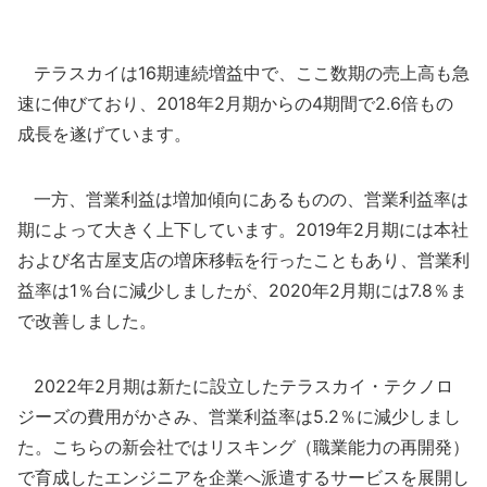
テラスカイは16期連続増益中で、ここ数期の売上高も急
速に伸びており、2018年2月期からの4期間で2.6倍もの
成長を遂げています。
一方、営業利益は増加傾向にあるものの、営業利益率は
期によって大きく上下しています。2019年2月期には本社
および名古屋支店の増床移転を行ったこともあり、営業利
益率は1％台に減少しましたが、2020年2月期には7.8％ま
で改善しました。
2022年2月期は新たに設立したテラスカイ・テクノロ
ジーズの費用がかさみ、営業利益率は5.2％に減少しまし
た。こちらの新会社ではリスキング（職業能力の再開発）
で育成したエンジニアを企業へ派遣するサービスを展開し