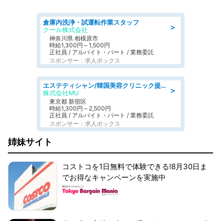
倉庫内洗浄・試運転作業スタッフ
＞
クール株式会社
神奈川県 相模原市
時給1,300円～1,500円
正社員 / アルバイト・パート / 業務委託
スポンサー：求人ボックス
エステティシャン/韓国美容クリニック提携サロン
＞
株式会社MU
東京都 新宿区
時給1,300円～2,500円
正社員 / アルバイト・パート / 業務委託
スポンサー：求人ボックス
姉妹サイト
コストコを1日無料で体験できる!8月30日ま
でお得なキャンペーンを実施中