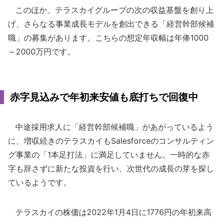
このほか、テラスカイグループの次の収益基盤を創り上
げ、さらなる事業成長モデルを創出できる「経営幹部候補
職」の募集があります。こちらの想定年収幅は年俸1000
～2000万円です。
赤字見込みで年初来安値も底打ちで回復中
中途採用求人に「経営幹部候補職」があがっているよう
に、増収続きのテラスカイもSalesforceのコンサルティン
グ事業の「1本足打法」に満足していません。一時的な赤
字も辞さずに新たな投資を行い、次世代の成長の芽を探し
ているようです。
テラスカイの株価は2022年1月4日に1776円の年初来高