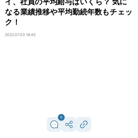
イ、社員の平均給与はいくら？ 気に
なる業績推移や平均勤続年数もチェッ
ク！
2022.07.03 18:45
0