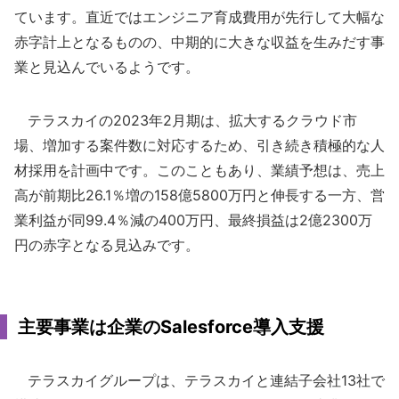
ています。直近ではエンジニア育成費用が先行して大幅な
赤字計上となるものの、中期的に大きな収益を生みだす事
業と見込んでいるようです。
テラスカイの2023年2月期は、拡大するクラウド市
場、増加する案件数に対応するため、引き続き積極的な人
材採用を計画中です。このこともあり、業績予想は、売上
高が前期比26.1％増の158億5800万円と伸長する一方、営
業利益が同99.4％減の400万円、最終損益は2億2300万
円の赤字となる見込みです。
主要事業は企業のSalesforce導入支援
テラスカイグループは、テラスカイと連結子会社13社で