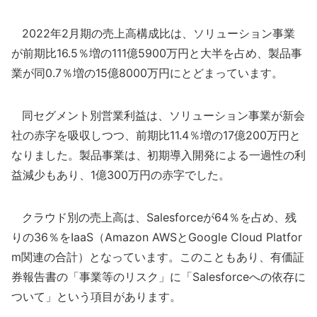
2022年2月期の売上高構成比は、ソリューション事業
が前期比16.5％増の111億5900万円と大半を占め、製品事
業が同0.7％増の15億8000万円にとどまっています。
同セグメント別営業利益は、ソリューション事業が新会
社の赤字を吸収しつつ、前期比11.4％増の17億200万円と
なりました。製品事業は、初期導入開発による一過性の利
益減少もあり、1億300万円の赤字でした。
クラウド別の売上高は、Salesforceが64％を占め、残
りの36％をIaaS（Amazon AWSとGoogle Cloud Platfor
m関連の合計）となっています。このこともあり、有価証
券報告書の「事業等のリスク」に「Salesforceへの依存に
ついて」という項目があります。