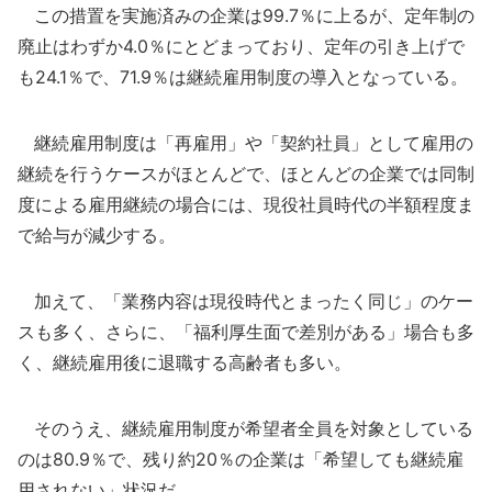
この措置を実施済みの企業は99.7％に上るが、定年制の
廃止はわずか4.0％にとどまっており、定年の引き上げで
も24.1％で、71.9％は継続雇用制度の導入となっている。
継続雇用制度は「再雇用」や「契約社員」として雇用の
継続を行うケースがほとんどで、ほとんどの企業では同制
度による雇用継続の場合には、現役社員時代の半額程度ま
で給与が減少する。
加えて、「業務内容は現役時代とまったく同じ」のケー
スも多く、さらに、「福利厚生面で差別がある」場合も多
く、継続雇用後に退職する高齢者も多い。
そのうえ、継続雇用制度が希望者全員を対象としている
のは80.9％で、残り約20％の企業は「希望しても継続雇
用されない」状況だ。