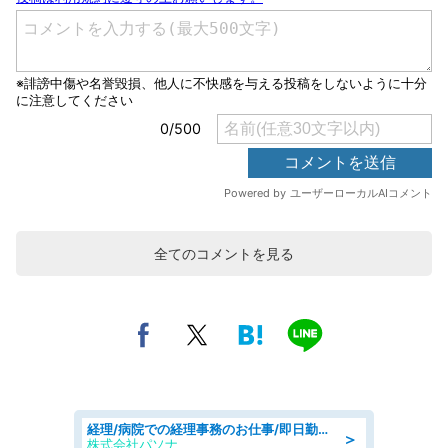
全てのコメントを見る
経理/病院での経理事務のお仕事/即日勤務可/車通勤可/経理/一般事務
＞
株式会社パソナ