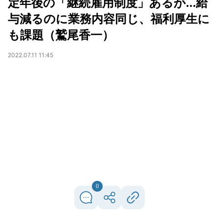
定年後の「継続雇用制度」あるが...給
与減るのに業務内容同じ、福利厚生に
も課題（鷲尾香一）
2022.07.11 11:45
0