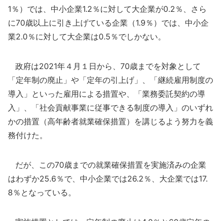
1％）では、中小企業1.2％に対して大企業が0.2％、さら
に70歳以上に引き上げている企業（1.9％）では、中小企
業2.0％に対して大企業は0.5％でしかない。
政府は2021年４月１日から、70歳までを対象として
「定年制の廃止」や「定年の引上げ」、「継続雇用制度の
導入」といった雇用による措置や、「業務委託契約の導
入」、「社会貢献事業に従事できる制度の導入」のいずれ
かの措置（高年齢者就業確保措置）を講じるよう努力を義
務付けた。
だが、この70歳までの就業確保措置を実施済みの企業
はわずか25.6％で、中小企業では26.2％、大企業では17.
8％となっている。