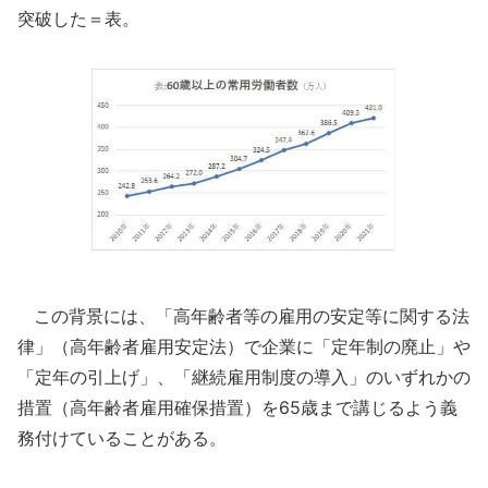
突破した＝表。
この背景には、「高年齢者等の雇用の安定等に関する法
律」（高年齢者雇用安定法）で企業に「定年制の廃止」や
「定年の引上げ」、「継続雇用制度の導入」のいずれかの
措置（高年齢者雇用確保措置）を65歳まで講じるよう義
務付けていることがある。