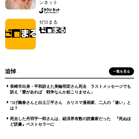
ンネット
ゼロまる
追悼
一覧を見る
長崎市出身・平和訴えた美輪明宏さん死去 ラストメッセージでも
訴え「愛があれば 戦争なんか起こりません」
つげ義春さんと白土三平さん カリスマ漫画家、二人の「違い」と
は？
死去した丹羽宇一郎さんは、経済界有数の読書家だった 『死ぬほ
ど読書』ベストセラーに