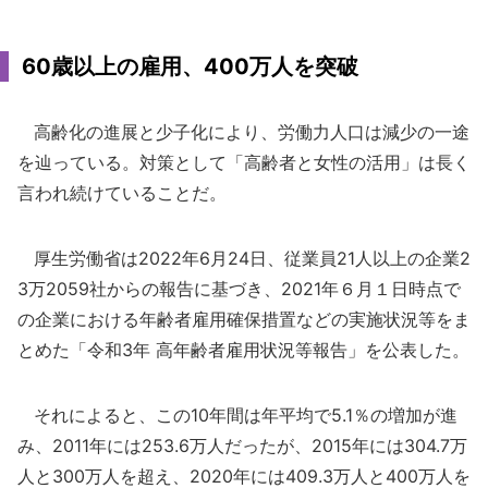
60歳以上の雇用、400万人を突破
高齢化の進展と少子化により、労働力人口は減少の一途
を辿っている。対策として「高齢者と女性の活用」は長く
言われ続けていることだ。
厚生労働省は2022年6月24日、従業員21人以上の企業2
3万2059社からの報告に基づき、2021年６月１日時点で
の企業における年齢者雇用確保措置などの実施状況等をま
とめた「令和3年 高年齢者雇用状況等報告」を公表した。
それによると、この10年間は年平均で5.1％の増加が進
み、2011年には253.6万人だったが、2015年には304.7万
人と300万人を超え、2020年には409.3万人と400万人を