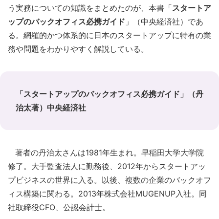
う実務についての知識をまとめたのが、本書「
スタートア
ップのバックオフィス必携ガイド
」（中央経済社）であ
る。網羅的かつ体系的に日本のスタートアップに特有の業
務や問題をわかりやすく解説している。
「スタートアップのバックオフィス必携ガイド」（丹
治太著）中央経済社
著者の丹治太さんは1981年生まれ。早稲田大学大学院
修了。大手監査法人に勤務後、2012年からスタートアッ
プビジネスの世界に入る。以後、複数の企業のバックオフ
ィス構築に関わる。2013年株式会社MUGENUP入社。同
社取締役CFO、公認会計士。