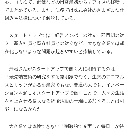
応、ゴミ捨て、郵便などの日常業務からオフィスの移転ま
でまとめている。また、法務では株式会社のさまざまな仕
組みや法律について解説している。
スタートアップでは、経営メンバーの対立、部門間の対
立、新入社員と既存社員との対立など、大きな企業では顕
在化しないような問題が起きやすいと指摘している。
丹治さんがスタートアップで働く人に期待するのは、
「最先端技術の研究をする発明家でなく、生来のアニマル
スピリッツがある起業家でもない普通の人でも、イノベー
ションを起こすスタートアップで働くことで、人々の生活
を向上させる長大なる経済活動の一端に参加することは可
能」になるからだ。
大企業では体験できない「刺激的で充実した毎日」が待