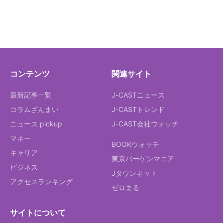
コンテンツ
関連サイト
最新記事一覧
J-CASTニュース
コラムざんまい
J-CASTトレンド
ニュース pickup
J-CAST会社ウォッチ
マネー
BOOKウォッチ
キャリア
東京バーゲンマニア
ビジネス
Jタウンネット
アクセスランキング
ゼロまる
サイトについて