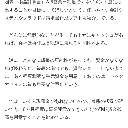
照表・損益計算書）を5営業日程度でマネジメント層に提
出することが目標にしてほしいという。使いやすい会計シ
ステムやクラウド型請求書作成ソフトも紹介している。
どんなに危機的なことが生じても手元にキャッシュがあ
れば、会社は再び成長軌道に戻れる可能性がある。
逆に、どんなに成長の可能性があっても、資金がなくな
れば終わりだ。最悪の場合でも、資金ショートしないよう
に、ある程度潤沢な手元資金を用意しておくのは、バック
オフィスの最も重要な仕事だという。
では、いくら現預金があればいいのか。最悪の状況が続
いても、6カ月程度は事業運営ができるだけの運転資金残
高を用意することを勧めている。