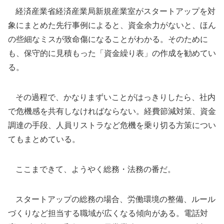
経済産業省経済産業局新規産業室がスタートアップを対
象にまとめた先行事例によると、資金余力がないと、ほん
の些細なミスが致命傷になることがわかる。そのために
も、保守的に見積もった「資金繰り表」の作成を勧めてい
る。
その過程で、かなりまずいことがはっきりしたら、社内
で危機感を共有しなければならない。経費節減対策、資金
調達の手段、人員リストラなど危機を乗り切る方策につい
てもまとめている。
ここまできて、ようやく総務・法務の番だ。
スタートアップの総務の場合、労働環境の整備、ルール
づくりなど担当する職域が広くなる傾向がある。電話対