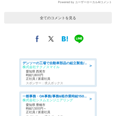
全てのコメントを見る
デンソーの工場で自動車部品の組立製造/denso aichi
＞
株式会社テクノスマイル
愛知県 西尾市
時給1,800円
正社員 / 派遣社員
スポンサー：求人ボックス
一般事務・OA事務/事務&軽作業時給1500円土日祝休み各種社保完備
＞
株式会社シスムエンジニアリング
愛知県 豊橋市
時給1,500円～
正社員 / 派遣社員