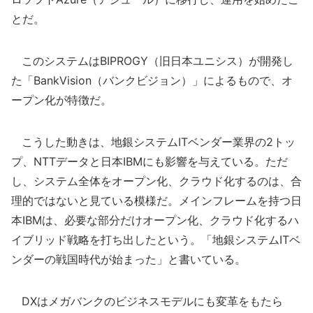
とだ。
このシステムはBIPROGY（旧日本ユニシス）が開発し
た「BankVision（バンクビジョン）」によるもので、オ
ープン化が特徴だ。
こうした動きは、地銀システムITベンダー業界の2トッ
プ、NTTデータと日本IBMにも影響を与えている。ただ
し、システム全体をオープン化、クラウド化するのは、合
理的ではないと見ている模様だ。メインフレームを持つ日
本IBMは、必要な部分だけオープン化、クラウド化するハ
イブリッド戦略を打ち出したという。「地銀システムITベ
ンダーの戦国時代が始まった」と書いている。
DXはメガバンクのビジネスモデルにも変革をもたら