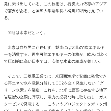
発に乗り出している。この技術は、石炭火力依存のアジア
で需要がある、と国際大学副学長の橘川武郎氏は見てい
る。
問題は水素だという。
水素は自然界に存在せず、製造には大量の1次エネルギ
ーを消費する。再生可能エネルギーの価格が、欧米に比べ
て圧倒的に高い日本では、安価な水素の組成が難しい。
そこで、三菱重工業では、米国西海岸で安価に発電でき
る再エネで水を電気分解してCO2を全く発生しない「グ
リーン水素」を製造。これを、北米に豊富に存在する地下
岩塩層の空洞に貯蔵し、電力の必要な時に取り出し、ガス
タービンで発電する――こういうプロジェクトを米ユタ州
のソルトレークシティーで進めていることを紹介してい