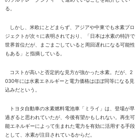
る。
しかし、米欧にとどまらず、アジアや中東でも水素プロ
ジェクトが次々に表明されており、「日本は水素の特許で
世界首位だが、まごまごしていると周回遅れになる可能性
もある」と指摘している。
コストが高いと否定的な見方が強かった水素。だが、2
030年には水素エネルギーと電力価格はほぼ同等になる見
込みだという。
トヨタ自動車の水素燃料電池車「ミライ」は、登場が早
過ぎると思われていたが、今後有望かもしれない。再生可
能エネルギーによって生まれた電力を有効に活用する手段
として、水素が注目されているからだ。