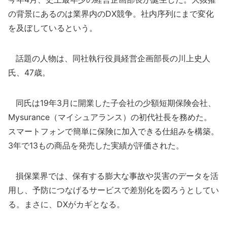
の背景にあるのは業界内のDX競争。社内序列にまで変化
を及ぼしているという。
話題の人物は、同社執行役員経営企画部長の川上史人
氏、47歳。
同氏は19年3月に開業した子会社の少額短期保険会社、
Mysurance（マイシュアランス）の初代社長を務めた。
スマートフォンで簡単に保険に加入できる仕組みを構築。
3年で13もの商品を発売した実績が評価された。
損保業界では、保有する膨大な事故や災害のデータを活
用し、予防につなげるサービスで差別化を図ろうとしてい
る。まさに、DXがカギとなる。