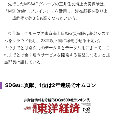
先行したMS&ADグループの三井住友海上火災保険は、
「MSI Brain（ブレイン）」を活用し、潜在顧客を割り出
し、成約率が約3倍も高くなったという。
東京海上グループの東京海上日動火災保険は基幹システ
ムをクラウド化し、23年度下期に稼働させる予定だ。
「今までとは別次元のデータ量とデータ活用によって、こ
れまでとは全く違うサービスを開発する基盤になる」と担
当部長は話している。
SDGsに貢献、1位は2年連続でオムロン