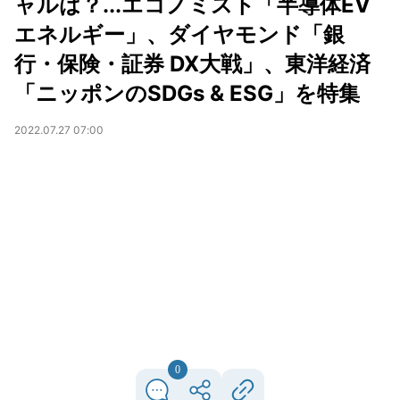
ャルは？...エコノミスト「半導体EV
エネルギー」、ダイヤモンド「銀
行・保険・証券 DX大戦」、東洋経済
「ニッポンのSDGs & ESG」を特集
2022.07.27 07:00
0