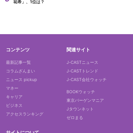
祐希」、1位は？
コンテンツ
関連サイト
最新記事一覧
J-CASTニュース
コラムざんまい
J-CASTトレンド
ニュース pickup
J-CAST会社ウォッチ
マネー
BOOKウォッチ
キャリア
東京バーゲンマニア
ビジネス
Jタウンネット
アクセスランキング
ゼロまる
サイトについて