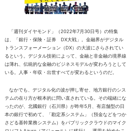
「週刊ダイヤモンド」（2022年7月30日号）の特集
は、「銀行・保険・証券 DX大戦」。金融界がデジタル
トランスフォーメーション（DX）の大波にさらされてい
るという。デジタル技術によって、金融と非金融の境界線
は薄れ、伝統的な金融のビジネスモデルが変わろうとして
いる。人事・年収・出世すべてが変わるというのだ。
なかでも、デジタル化の波が押し寄せ、地方銀行のシス
テムの在り方が根本的に問い直されている。その端緒にな
ったのが、北國銀行（石川県）が昨年5月、有店舗型の日
本の銀行で初めて、「勘定系システム」（預金などをつか
さどる基幹業務システム）をパブリッククラウドのマイク
ロソフトAzure（アジュール）に移行し、運用を始めたこ