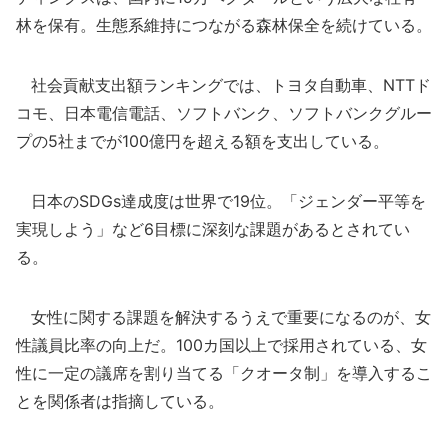
林を保有。生態系維持につながる森林保全を続けている。
社会貢献支出額ランキングでは、トヨタ自動車、NTTド
コモ、日本電信電話、ソフトバンク、ソフトバンクグルー
プの5社までが100億円を超える額を支出している。
日本のSDGs達成度は世界で19位。「ジェンダー平等を
実現しよう」など6目標に深刻な課題があるとされてい
る。
女性に関する課題を解決するうえで重要になるのが、女
性議員比率の向上だ。100カ国以上で採用されている、女
性に一定の議席を割り当てる「クオータ制」を導入するこ
とを関係者は指摘している。