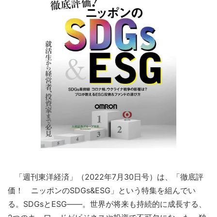
「週刊東洋経済」（2022年7月30日号）は、「徹底評
価！ ニッポンのSDGs&ESG」という特集を組んでい
る。SDGsとESG――。世界が将来も持続的に成長する、