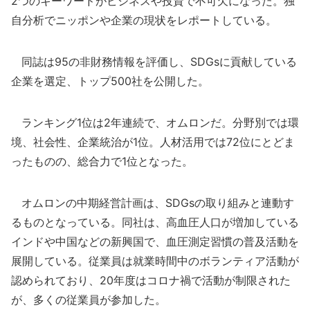
2つのキーワードがビジネスや投資で不可欠になった。独
自分析でニッポンや企業の現状をレポートしている。
同誌は95の非財務情報を評価し、SDGsに貢献している
企業を選定、トップ500社を公開した。
ランキング1位は2年連続で、オムロンだ。分野別では環
境、社会性、企業統治が1位。人材活用では72位にとどま
ったものの、総合力で1位となった。
オムロンの中期経営計画は、SDGsの取り組みと連動す
るものとなっている。同社は、高血圧人口が増加している
インドや中国などの新興国で、血圧測定習慣の普及活動を
展開している。従業員は就業時間中のボランティア活動が
認められており、20年度はコロナ禍で活動が制限された
が、多くの従業員が参加した。