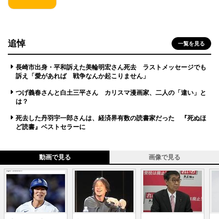
追悼
一覧を見る
長崎市出身・平和訴えた美輪明宏さん死去 ラストメッセージでも
訴え「愛があれば 戦争なんか起こりません」
つげ義春さんと白土三平さん カリスマ漫画家、二人の「違い」と
は？
死去した丹羽宇一郎さんは、経済界有数の読書家だった 『死ぬほ
ど読書』ベストセラーに
動画で見る
画像で見る