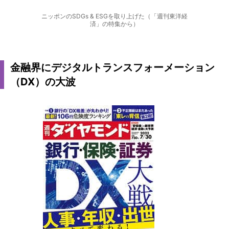
ニッポンのSDGs & ESGを取り上げた（「週刊東洋経
済」の特集から）
金融界にデジタルトランスフォーメーション
（DX）の大波