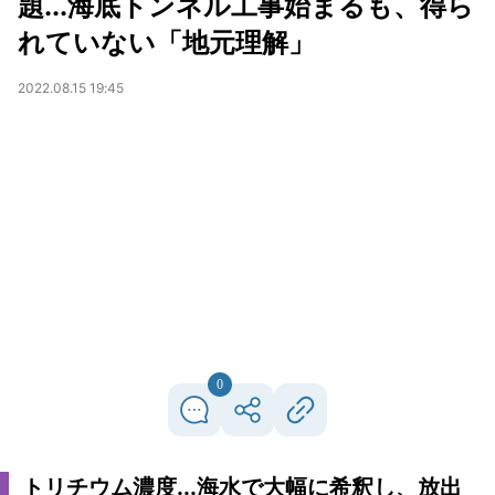
題...海底トンネル工事始まるも、得ら
れていない「地元理解」
2022.08.15 19:45
0
トリチウム濃度...海水で大幅に希釈し、放出