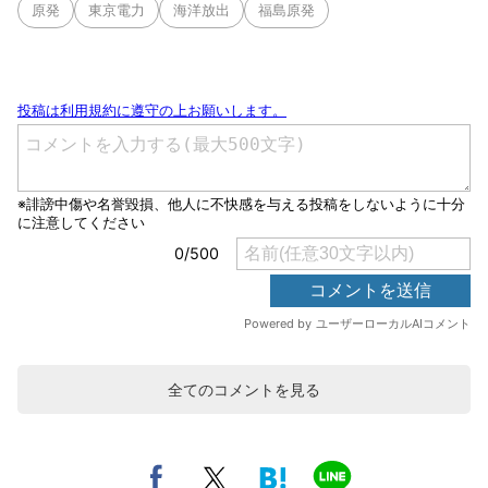
原発
東京電力
海洋放出
福島原発
全てのコメントを見る