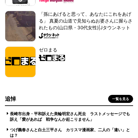
「孫にあげると思って、あなたにこれをあげ
る」 真夏の山道で見知らぬお婆さんに握らさ
れたもの(山口県・30代女性)|Jタウンネット
ゼロまる
追悼
一覧を見る
長崎市出身・平和訴えた美輪明宏さん死去 ラストメッセージでも
訴え「愛があれば 戦争なんか起こりません」
つげ義春さんと白土三平さん カリスマ漫画家、二人の「違い」と
は？