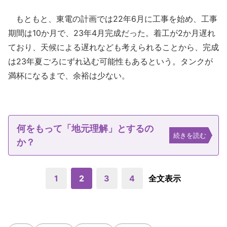
もともと、東電の計画では22年6月に工事を始め、工事
期間は10か月で、23年4月完成だった。着工が2か月遅れ
ており、天候による遅れなども考えられることから、完成
は23年夏ごろにずれ込む可能性もあるという。タンクが
満杯になるまで、余裕は少ない。
何をもって「地元理解」とするの
続きを読む
か？
1
2
3
4
全文表示