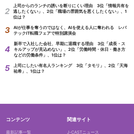
上司からのランチの誘いを断りにくい理由 3位「情報共有を
逃したくない」、2位「職場の雰囲気を悪くしたくない」、1
位は？
AIが仕事を奪うのではなく、AIを使える人に奪われる レバ
テックIT転職フェアで特別講演会
新卒で入社した会社、早期に退職する理由 3位「成長・ス
キルアップが見込めない」、2位「労働時間・休日・働き方
などの労働条件」、1位は？
上司にしたい有名人ランキング 3位「タモリ」、2位「天海
祐希」、1位は？
コンテンツ
関連サイト
最新記事一覧
J-CASTニュース