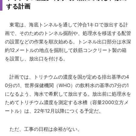
する計画
東電は、海底トンネルを通して沖合1キロで放出する計
画で、そのためのトンネル掘削や、処理水を移送する配管
の設置などの作業を順次始める。トンネル出口部分は水深
約12メートルの地点を掘削して鉄筋コンクリート製の箱
を設置し、放出口を付ける。
計画では、トリチウムの濃度を国が定める排出基準の4
0分の1、世界保健機関（WHO）の飲料水の基準の7分の1
になるよう、海水で希釈して放出する。放出前に処理水を
ためてトリチウム濃度を測定する水槽（容量2000立方メ
ートル）は、22年12月以降につくる予定だ。
ただ、工事の日程は余裕がない。