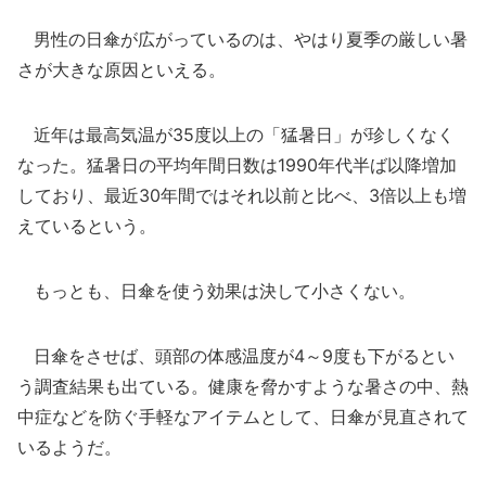
男性の日傘が広がっているのは、やはり夏季の厳しい暑
さが大きな原因といえる。
近年は最高気温が35度以上の「猛暑日」が珍しくなく
なった。猛暑日の平均年間日数は1990年代半ば以降増加
しており、最近30年間ではそれ以前と比べ、3倍以上も増
えているという。
もっとも、日傘を使う効果は決して小さくない。
日傘をさせば、頭部の体感温度が4～9度も下がるとい
う調査結果も出ている。健康を脅かすような暑さの中、熱
中症などを防ぐ手軽なアイテムとして、日傘が見直されて
いるようだ。