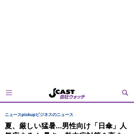
ニュースpickup
ビジネスのニュース
夏、厳しい猛暑...男性向け「日傘」人