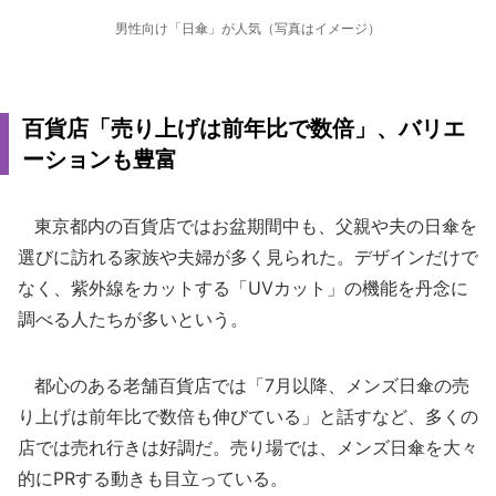
男性向け「日傘」が人気（写真はイメージ）
百貨店「売り上げは前年比で数倍」、バリエ
ーションも豊富
東京都内の百貨店ではお盆期間中も、父親や夫の日傘を
選びに訪れる家族や夫婦が多く見られた。デザインだけで
なく、紫外線をカットする「UVカット」の機能を丹念に
調べる人たちが多いという。
都心のある老舗百貨店では「7月以降、メンズ日傘の売
り上げは前年比で数倍も伸びている」と話すなど、多くの
店では売れ行きは好調だ。売り場では、メンズ日傘を大々
的にPRする動きも目立っている。