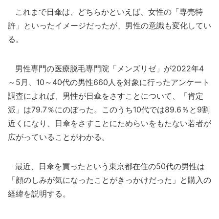
これまで日傘は、どちらかといえば、女性の「専売特
許」といったイメージだったが、男性の意識も変化してい
る。
男性専門の医療脱毛専門院「メンズリゼ」が2022年4
～5月、10～40代の男性660人を対象に行ったアンケート
調査によれば、男性が日傘をさすことについて、「肯定
派」は79.7％にのぼった。このうち10代では89.6％と9割
近くになり、日傘をさすことにためらいをもたない若者が
広がっていることがわかる。
最近、日傘を買ったという東京都在住の50代の男性は
「顔のしみが気になったことがきっかけだった」と購入の
経緯を説明する。