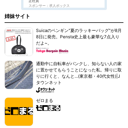
正社員
スポンサー：求人ボックス
姉妹サイト
Suicaのペンギン"夏のラッキーバッグ"が8月
8日に発売。Pensta史上最も豪華な7点入り
だよ~。
通勤中に自転車がパンクし、知らない人の家
に置かせてもらうことになった私。帰りに取
りに行くと、なんと...(東京都・40代女性)|J
タウンネット
ゼロまる