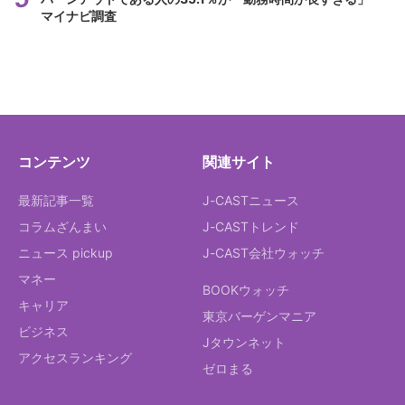
マイナビ調査
コンテンツ
関連サイト
最新記事一覧
J-CASTニュース
コラムざんまい
J-CASTトレンド
ニュース pickup
J-CAST会社ウォッチ
マネー
BOOKウォッチ
キャリア
東京バーゲンマニア
ビジネス
Jタウンネット
アクセスランキング
ゼロまる