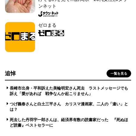
ンネット
ゼロまる
追悼
一覧を見る
長崎市出身・平和訴えた美輪明宏さん死去 ラストメッセージでも
訴え「愛があれば 戦争なんか起こりません」
つげ義春さんと白土三平さん カリスマ漫画家、二人の「違い」と
は？
死去した丹羽宇一郎さんは、経済界有数の読書家だった 『死ぬほ
ど読書』ベストセラーに