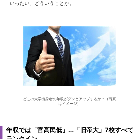
いったい、どういうことか。
どこの大学出身者の年収がグンとアップするか？（写真
はイメージ）
年収では「官高民低」...「旧帝大」7校すべて
ランクイン