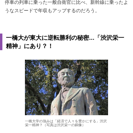
停車の列車に乗った一般自衛官に比べ、新幹線に乗ったよ
うなスピードで年収もアップするのだろう。
一橋大が東大に逆転勝利の秘密...「渋沢栄一
精神」にあり？！
一橋大学の強みは「経済で人々を豊かにする」渋沢
栄一精神？（写真は渋沢栄一の銅像）