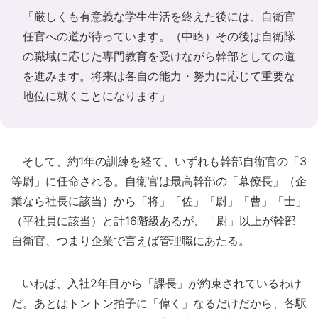
「厳しくも有意義な学生生活を終えた後には、自衛官
任官への道が待っています。（中略）その後は自衛隊
の職域に応じた専門教育を受けながら幹部としての道
を進みます。将来は各自の能力・努力に応じて重要な
地位に就くことになります」
そして、約1年の訓練を経て、いずれも幹部自衛官の「3
等尉」に任命される。自衛官は最高幹部の「幕僚長」（企
業なら社長に該当）から「将」「佐」「尉」「曹」「士」
（平社員に該当）と計16階級あるが、「尉」以上が幹部
自衛官、つまり企業で言えば管理職にあたる。
いわば、入社2年目から「課長」が約束されているわけ
だ。あとはトントン拍子に「偉く」なるだけだから、各駅