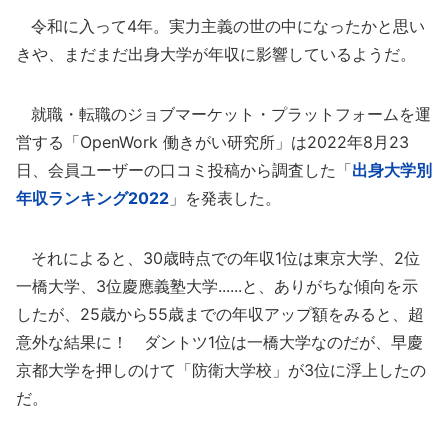
令和に入って4年。実力主義の世の中になったかと思い
きや、まだまだ出身大学が年収に影響しているようだ。
就職・転職のジョブマーケット・プラットフォームを運
営する「OpenWork 働きがい研究所」は2022年8月23
日、会員ユーザーの口コミ投稿から調査した「
出身大学別
年収ランキング2022
」を発表した。
それによると、30歳時点での年収1位は東京大学、2位
一橋大学、3位慶應義塾大学......と、ありがちな傾向を示
したが、25歳から55歳までの年収アップ額をみると、超
意外な結果に！ ダントツ1位は一橋大学なのだが、早慶
京都大学を押しのけて「防衛大学校」が3位に浮上したの
だ。