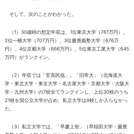
そして、次のことがわかった。
（1）30歳時の想定年収は、1位東京大学（761万円）、
2位一橋大学（707万円）、3位慶應義塾大学（676万
円）、4位京都大学（666万円）、5位東京工業大学（645
万円）がランクイン。
（2）年収では「官高民低」。「旧帝大」（北海道大
学・東北大学・東京大学・名古屋大学・京都大学・大阪大
学・九州大学）の7校全てランクインし、上位30校のうち
21校を国公立大学が占め、私立大学は9校しか入らなかっ
た。
（3）私立大学では、「早慶上智」（早稲田大学・慶應