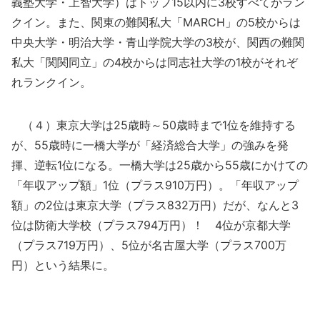
義塾大学・上智大学）はトップ15以内に3校すべてがラン
クイン。また、関東の難関私大「MARCH」の5校からは
中央大学・明治大学・青山学院大学の3校が、関西の難関
私大「関関同立」の4校からは同志社大学の1校がそれぞ
れランクイン。
（４）東京大学は25歳時～50歳時まで1位を維持する
が、55歳時に一橋大学が「経済総合大学」の強みを発
揮、逆転1位になる。一橋大学は25歳から55歳にかけての
「年収アップ額」1位（プラス910万円）。「年収アップ
額」の2位は東京大学（プラス832万円）だが、なんと3
位は防衛大学校（プラス794万円）！ 4位が京都大学
（プラス719万円）、5位が名古屋大学（プラス700万
円）という結果に。