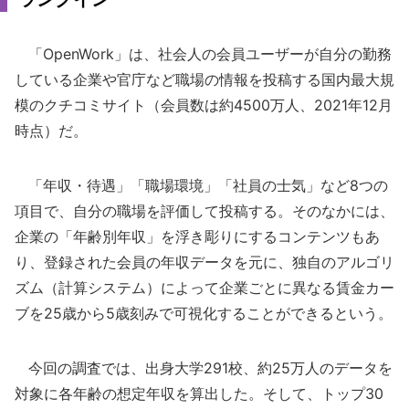
「OpenWork」は、社会人の会員ユーザーが自分の勤務
している企業や官庁など職場の情報を投稿する国内最大規
模のクチコミサイト（会員数は約4500万人、2021年12月
時点）だ。
「年収・待遇」「職場環境」「社員の士気」など8つの
項目で、自分の職場を評価して投稿する。そのなかには、
企業の「年齢別年収」を浮き彫りにするコンテンツもあ
り、登録された会員の年収データを元に、独自のアルゴリ
ズム（計算システム）によって企業ごとに異なる賃金カー
ブを25歳から5歳刻みで可視化することができるという。
今回の調査では、出身大学291校、約25万人のデータを
対象に各年齢の想定年収を算出した。そして、トップ30