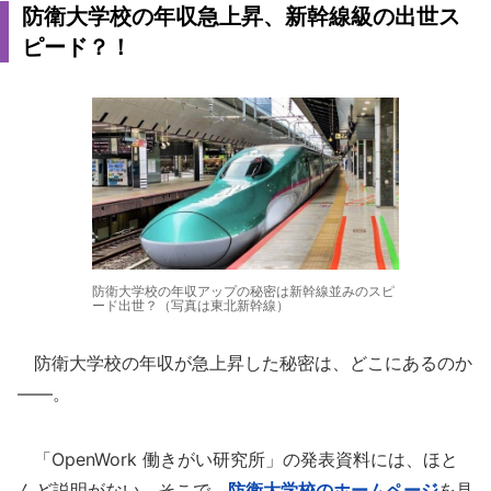
防衛大学校の年収急上昇、新幹線級の出世ス
ピード？！
防衛大学校の年収アップの秘密は新幹線並みのスピ
ード出世？（写真は東北新幹線）
防衛大学校の年収が急上昇した秘密は、どこにあるのか
――。
「OpenWork 働きがい研究所」の発表資料には、ほと
んど説明がない。そこで、
防衛大学校のホームページ
を見