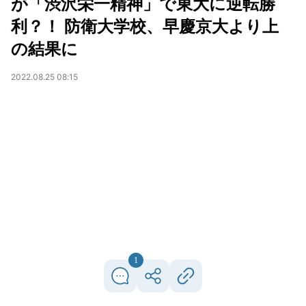
が「渋沢栄一精神」で東大に逆転勝
利？！ 防衛大学校、早慶京大より上
の結果に
2022.08.25 08:15
1