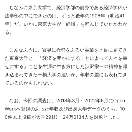
ちなみに東京大学で、経済学部の前身である経済学科が
法学部の中にできたのは、ずっと後年の1908年（明治41
年）だ。いかに東京大学が「経済」を軽んじていたかわか
る。
こんなふうに、官界に権勢をふるい実業を下目に見てき
た東京大学と、「経済を豊かにすることによって人々を幸
せにする」ことを生涯の生き方にした渋沢栄一の精神を叩
き込まれてきた一橋大学の違いが、年収の差にも表れてき
ているのかもしれない。
なお、今回の調査は、2018年3月～2022年6月にOpen
Workへ登録のあった年収及び出身大学データのうち、10
0件以上投稿が大学291校、24万6134人を対象とした。