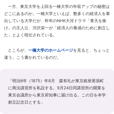
一方、東京大学を上回る一橋大学の年収アップの秘密は
どこにあるのか。一橋大学といえば、数多くの経済人を輩
出している大学だが、昨年のNHK大河ドラマ「青天を衝
け」の主人公、渋沢栄一が「経済人の養成のために創立し
た」とよく喧伝されている。
ところが、
一橋大学のホームページ
を見ると、ちょっと
違う。こう書かれているのだ。
「明治8年（1875）年8月 森有礼が東京銀座尾張町
に商法講習所を私設する。9月24日同講習所の開業を
東京会議所から東京府知事に届け出る。この日を本学
創立記念日とする」