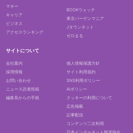
マネー
BOOKウォッチ
キャリア
東京バーゲンマニア
ビジネス
Jタウンネット
アクセスランキング
ゼロまる
サイトについて
会社案内
個人情報保護方針
採用情報
サイト利用規約
お問い合わせ
SNS利用ポリシー
ニュース読者投稿
AIポリシー
編集長からの手紙
クッキーの利用について
広告掲載
記事配信
コンテンツ二次利用
日本インターネット報道協会