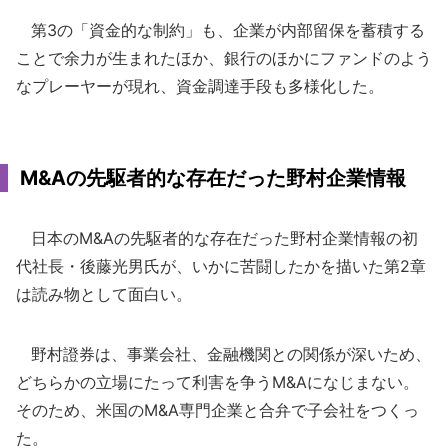
第3の「資金的な制約」も、企業が内部留保を蓄積する
ことで余力が生まれたほか、銀行のほかにファンドのよう
なプレーヤーが現れ、資金調達手段も多様化した。
M&Aの先駆者的な存在だった野村企業情報
日本のM&Aの先駆者的な存在だった野村企業情報の初
代社長・後藤光男氏が、いかに苦闘したかを描いた第2章
は読み物として面白い。
野村證券は、事業会社、金融機関との関係が深いため、
どちらかの立場にたって利害を争うM&Aになじまない。
そのため、米国のM&A専門企業と合弁で子会社をつくっ
た。