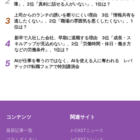
薄」、2位「真剣に話せる人がいない」、1位は？
上司からのランチの誘いを断りにくい理由 3位「情報共有を
逃したくない」、2位「職場の雰囲気を悪くしたくない」、1
位は？
新卒で入社した会社、早期に退職する理由 3位「成長・ス
キルアップが見込めない」、2位「労働時間・休日・働き方
などの労働条件」、1位は？
AIが仕事を奪うのではなく、AIを使える人に奪われる レバ
テックIT転職フェアで特別講演会
コンテンツ
関連サイト
最新記事一覧
J-CASTニュース
コラムざんまい
J-CASTトレンド