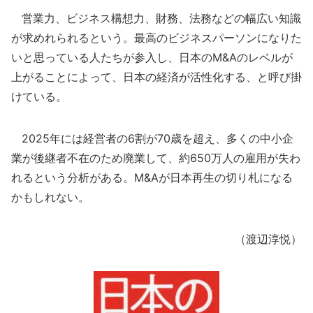
営業力、ビジネス構想力、財務、法務などの幅広い知識
が求めれられるという。最高のビジネスパーソンになりた
いと思っている人たちが参入し、日本のM&Aのレベルが
上がることによって、日本の経済が活性化する、と呼び掛
けている。
2025年には経営者の6割が70歳を超え、多くの中小企
業が後継者不在のため廃業して、約650万人の雇用が失わ
れるという分析がある。M&Aが日本再生の切り札になる
かもしれない。
（渡辺淳悦）