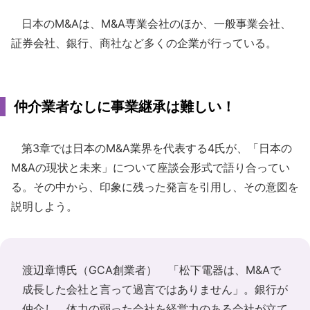
日本のM&Aは、M&A専業会社のほか、一般事業会社、
証券会社、銀行、商社など多くの企業が行っている。
仲介業者なしに事業継承は難しい！
第3章では日本のM&A業界を代表する4氏が、「日本の
M&Aの現状と未来」について座談会形式で語り合ってい
る。その中から、印象に残った発言を引用し、その意図を
説明しよう。
渡辺章博氏（GCA創業者） 「松下電器は、M&Aで
成長した会社と言って過言ではありません」。銀行が
仲介し、体力の弱った会社を経営力のある会社が立て