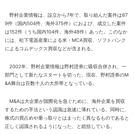
野村企業情報は、設立から7年で、取り組んだ案件は87
9件（国内504件、海外375件）におよび、成立した案件
は152件（うち国内104件、海外48件）あった。このなか
には、松下電器産業による米・MCA買収、ソフトバンク
によるコムデックス買収などが含まれる。
2002年、野村企業情報は野村證券に吸収合併され、一
部門として新たなスタートを切った。現在、野村證券のM
&A舞台は百数十人の大所帯となっている。
M&Aは大企業が国際化を急ぐために、海外企業を買収
するための手法という認識は急速に薄れている。同時に、
株式の買占めや乗っ取りとはまったく異なるものであると
正しく認識されるようになった、と総括している。