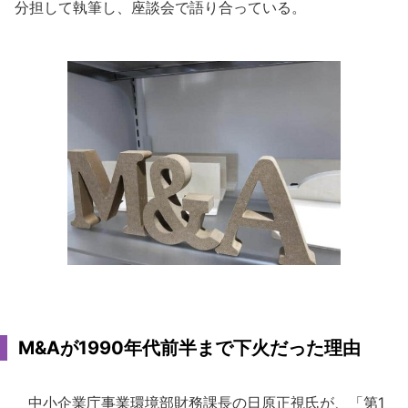
分担して執筆し、座談会で語り合っている。
M&Aが1990年代前半まで下火だった理由
中小企業庁事業環境部財務課長の日原正視氏が、「第1