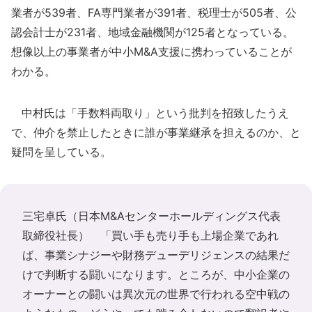
業者が539者、FA専門業者が391者、税理士が505者、公
認会計士が231者、地域金融機関が125者となっている。
想像以上の事業者が中小M&A支援に携わっていることが
わかる。
中村氏は「手数料両取り」という批判を招致したうえ
で、仲介を禁止したときに誰が事業継承を担えるのか、と
疑問を呈している。
三宅卓氏（日本M&Aセンターホールディングス代表
取締役社長） 「買い手も売り手も上場企業であれ
ば、事業シナジーや財務デューデリジェンスの結果だ
けで判断する闘いになります。ところが、中小企業の
オーナーとの闘いは異次元の世界で行われる空中戦の