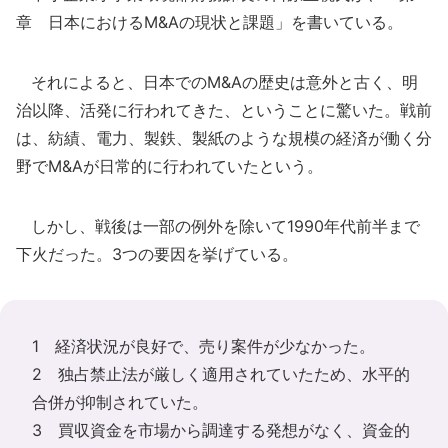
章 日本におけるM&Aの現状と課題」を書いている。
それによると、日本でのM&Aの歴史は意外と古く、明
治以降、活発に行われてきた、ということに驚いた。戦前
は、紡績、電力、製鉄、製紙のような規模の経済が働く分
野でM&Aが日常的に行われていたという。
しかし、戦後は一部の例外を除いて1990年代前半まで
下火だった。3つの要因を挙げている。
1 経済状況が良好で、売り案件が少なかった。
2 独占禁止法が厳しく適用されていたため、水平的
合併が抑制されていた。
3 買収資金を市場から調達する発想がなく、資金的