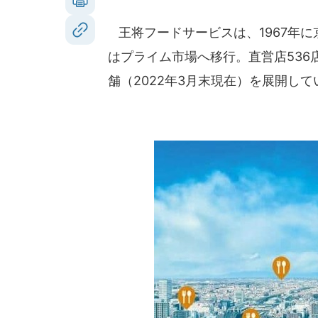
王将フードサービスは、1967年に
はプライム市場へ移行。直営店536店
舗（2022年3月末現在）を展開して