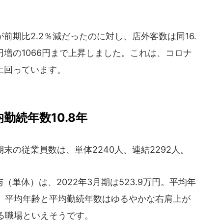
前期比2.2％減だったのに対し、店外客数は同16.
円増の1066円まで上昇しました。これは、コロナ
く上回っています。
均勤続年数10.8年
末の従業員数は、単体2240人、連結2292人。
単体）は、2022年3月期は523.9万円。平均年
です。平均年齢と平均勤続年数はゆるやかな右肩上が
る職場といえそうです。