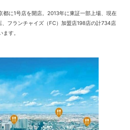
京都に1号店を開店。2013年に東証一部上場、現在
、フランチャイズ（FC）加盟店198店の計734店
います。