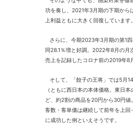
そのような中でも、感染対策を徹底
功を奏し、2021年3月期の下期から
上利益ともに大きく回復しています
さらに、今期2023年3月期の第1四
同28.1％増と好調。2022年8月
売上を記録したコロナ前の2019年
そして、「餃子の王将」では5月14
（ともに西日本の本体価格。東日本の
ど、約2割の商品を20円から30円
客数・客単価は継続して前年を上回
に成功した例といえそうです。