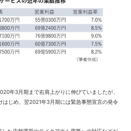
020年3月期まで右肩上がりに伸びていましたが、
はじめ、翌2021年3月期には緊急事態宣言の発令
。