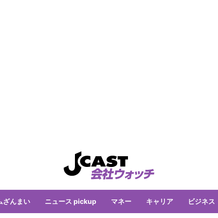
ムざんまい
ニュース pickup
マネー
キャリア
ビジネス