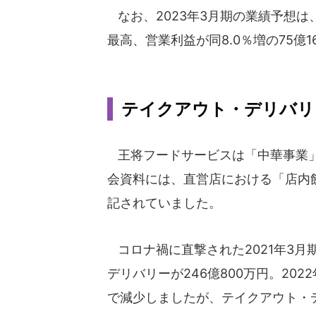
なお、2023年3月期の業績予想は、
最高、営業利益が同8.0％増の75億
テイクアウト・デリバリ
王将フードサービスは「中華事業」
会資料には、直営店における「店内
記されていました。
コロナ禍に直撃された2021年3月期
デリバリーが246億800万円。202
で減少しましたが、テイクアウト・デ