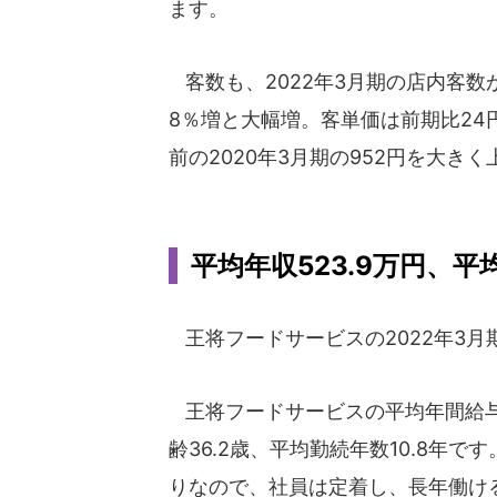
ます。
客数も、2022年3月期の店内客数が
8％増と大幅増。客単価は前期比24
前の2020年3月期の952円を大き
平均年収523.9万円、平
王将フードサービスの2022年3月期
王将フードサービスの平均年間給与（
齢36.2歳、平均勤続年数10.8年
りなので、社員は定着し、長年働け