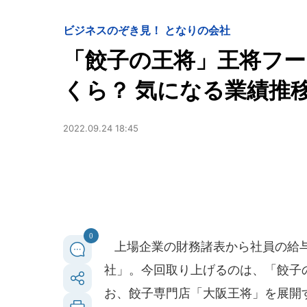
ビジネス
のぞき見！ となりの会社
「餃子の王将」王将フー
くら？ 気になる業績推
2022.09.24 18:45
0
上場企業の財務諸表から社員の給与
社」。今回取り上げるのは、「餃子
お、餃子専門店「大阪王将」を展開