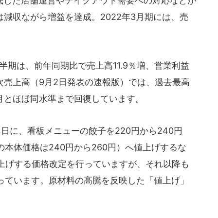
した店舗運営やテイクアウト需要への対応などが
は減収ながら増益を達成。2022年3月期には、売
。
半期は、前年同期比で売上高11.9％増、営業利益
の月次売上高（9月2日発表の速報版）では、過去最高
8月とほぼ同水準まで回復しています。
日に、看板メニューの餃子を220円から240円
本体価格は240円から260円）へ値上げするな
値上げする価格改定を行っていますが、それ以降も
っています。原材料の高騰を反映した「値上げ」