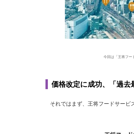
今回は「王将フー
価格改定に成功、「過去
それではまず、王将フードサービス