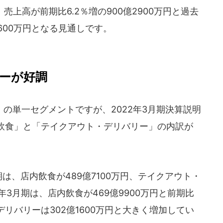
売上高が前期比6.2％増の900億2900万円と過去
1600万円となる見通しです。
ーが好調
の単一セグメントですが、2022年3月期決算説明
飲食」と「テイクアウト・デリバリー」の内訳が
は、店内飲食が489億7100万円、テイクアウト・
2年3月期は、店内飲食が469億9900万円と前期比
リバリーは302億1600万円と大きく増加してい