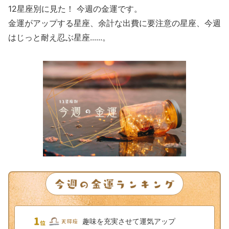
12星座別に見た！ 今週の金運です。
金運がアップする星座、余計な出費に要注意の星座、今週
はじっと耐え忍ぶ星座......。
趣味を充実させて運気アップ