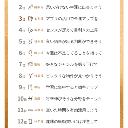
思いがけない幸運に出会えそう
アプリの活用で金運アップを！
センスが冴えて目利き力上昇
良い結果が出る判断ができそう
今週は不足してることを補って
好きなジャンルを掘り下げて
ピッタリな物件が見つかりそう
学習に集中すると効率アップ
将来伸びそうな分野をチェック
空いた時間を有効活用しよう
趣味の衝動買いには注意して