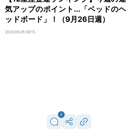
気アップのポイント...「ベッドのヘ
ッドボード」！（9月26日週）
2022.09.26 08:15
0