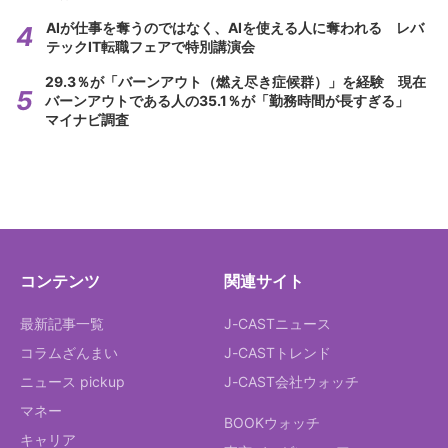
AIが仕事を奪うのではなく、AIを使える人に奪われる レバ
テックIT転職フェアで特別講演会
29.3％が「バーンアウト（燃え尽き症候群）」を経験 現在
バーンアウトである人の35.1％が「勤務時間が長すぎる」
マイナビ調査
コンテンツ
関連サイト
最新記事一覧
J-CASTニュース
コラムざんまい
J-CASTトレンド
ニュース pickup
J-CAST会社ウォッチ
マネー
BOOKウォッチ
キャリア