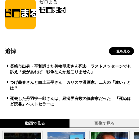
ゼロまる
追悼
一覧を見る
長崎市出身・平和訴えた美輪明宏さん死去 ラストメッセージでも
訴え「愛があれば 戦争なんか起こりません」
つげ義春さんと白土三平さん カリスマ漫画家、二人の「違い」と
は？
死去した丹羽宇一郎さんは、経済界有数の読書家だった 『死ぬほ
ど読書』ベストセラーに
動画で見る
画像で見る