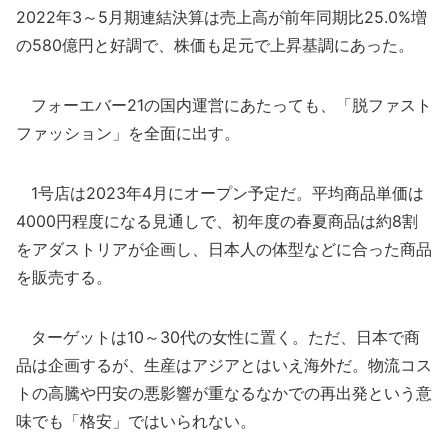
2022年3～5月期連結決算は売上高が前年同期比25.0%増
の580億円と好調で、株価も足元で上昇基調にあった。
フォーエバー21の国内運営にあたっても、「脱ファスト
ファッション」を全面に出す。
1号店は2023年4月にオープン予定だ。平均商品単価は
4000円程度になる見通しで、初年度の春夏商品は約8割
をアダストリアが企画し、日本人の体型などに合った商品
を販売する。
ターゲットは10～30代の女性に置く。ただ、日本で商
品は企画するが、生産はアジアとはいえ海外だ。物流コス
トの高騰や円安の悪影響が重なるなかでの再出発という意
味でも「格安」ではいられない。