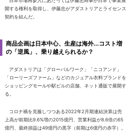
日本市場再参入にあたっては伊藤忠商事が日本で事業展
開する権利を取得し、伊藤忠がアダストリアとライセンス
契約を結んだ。
商品企画は日本中心、生産は海外...コスト増
の「逆風」、乗り越えられるか？
アダストリアは「グローバルワーク」「ニコアンド」
「ローリーズファーム」などのカジュアル衣料ブランドを
ショッピングモールや駅ビルの店舗、ネット通販で展開す
る。
コロナ禍を克服しつつある2022年2月期連結決算は売
上高が前期比9.6%増の2015億円、営業利益が8.6倍の65
億円、最終損益は49億円の黒字（前期は6億円の赤字）。