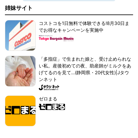
姉妹サイト
コストコを1日無料で体験できる!8月30日ま
でお得なキャンペーンを実施中
「多指症」で生まれた娘と、受け止められな
い私。産後初めての夜、助産師がミルクをあ
げてるのを見て...(静岡県・20代女性)|Jタウ
ンネット
ゼロまる