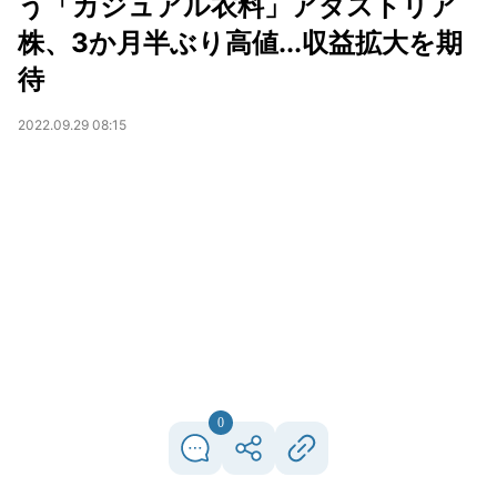
う「カジュアル衣料」アダストリア
株、3か月半ぶり高値...収益拡大を期
待
2022.09.29 08:15
0