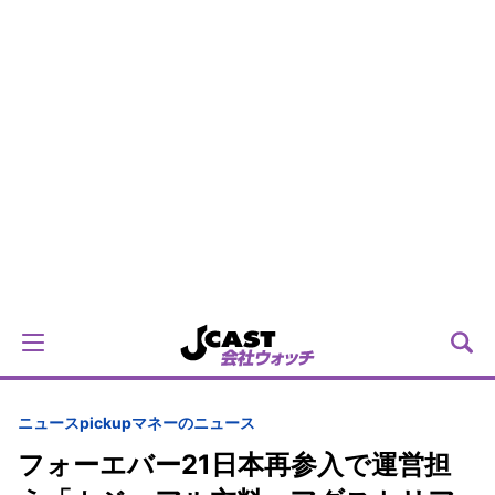
ニュースpickup
マネーのニュース
フォーエバー21日本再参入で運営担