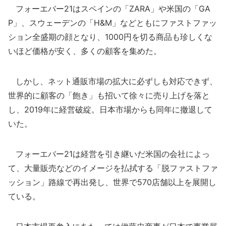
フォーエバー21はスペインの「ZARA」や米国の「GA
P」、スウェーデンの「H&M」などともにファストファッ
ション全盛期の顔となり、1000円を切る商品も珍しくな
いほど価格が安く、多くの顧客を集めた。
しかし、ネット通販市場の拡大に必ずしも対応できず、
世界的に顧客の「飽き」も招いて徐々に売り上げを落と
し、2019年に経営破綻。日本市場からも同年に撤退して
いた。
フォーエバー21は経営を引き継いだ米国の会社によっ
て、大量販売などのイメージを払拭する「脱ファストファ
ッション」路線で再出発し、世界で570店舗以上を展開し
ている。