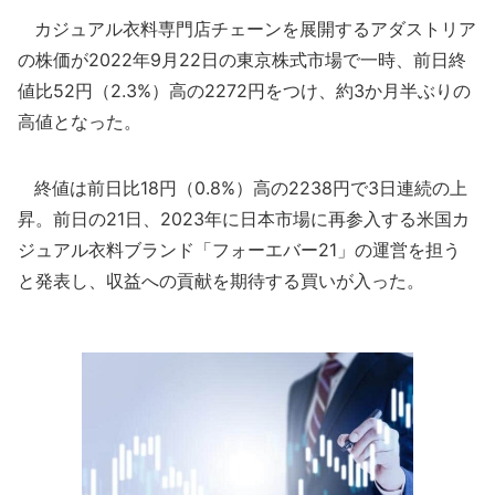
カジュアル衣料専門店チェーンを展開するアダストリア
の株価が2022年9月22日の東京株式市場で一時、前日終
値比52円（2.3%）高の2272円をつけ、約3か月半ぶりの
高値となった。
終値は前日比18円（0.8%）高の2238円で3日連続の上
昇。前日の21日、2023年に日本市場に再参入する米国カ
ジュアル衣料ブランド「フォーエバー21」の運営を担う
と発表し、収益への貢献を期待する買いが入った。