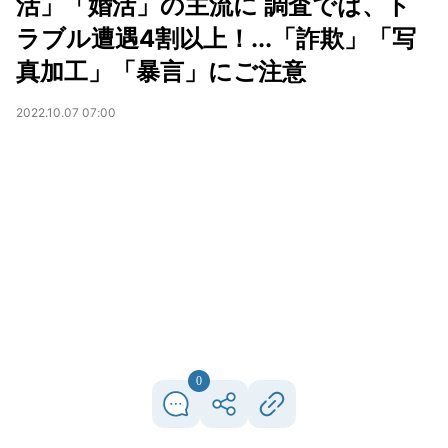
活」「婚活」の主流に 調査では、ト
ラブル遭遇4割以上！...「詐欺」「写
真加工」「暴言」にご注意
2022.10.07 07:00
0