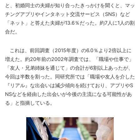
と、初婚同士の夫婦が知り合ったきっかけを聞くと、マッ
チングアプリやインタネット交流サービス（SNS）など
「ネット」と答えた夫婦が13.6％だった。約7人に1人の割
合だ。
これは、前回調査（2015年度）の6.0％より2倍以上に
増えた。約20年前の2002年調査では、「職場や仕事で」
「友人・兄弟姉妹を通じて」の合計が6割以上あったが、
今回は半数を割った。同研究所では「職場や友人を介した
『リアル』な出会いは減少傾向を続けており、アプリやS
NSなどを経由した出会いが今後の主流になる可能性があ
る」と指摘している。