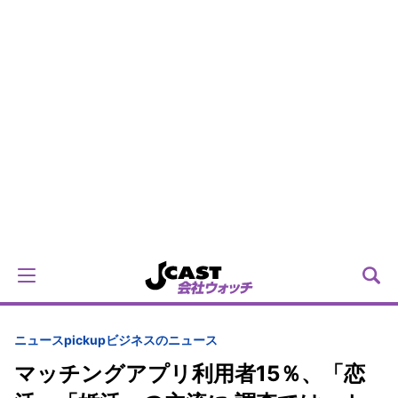
ニュースpickup
ビジネスのニュース
マッチングアプリ利用者15％、「恋