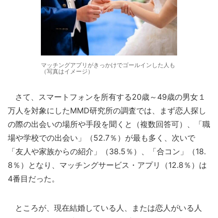
マッチングアプリがきっかけでゴールインした人も
（写真はイメージ）
さて、スマートフォンを所有する20歳～49歳の男女１
万人を対象にしたMMD研究所の調査では、まず恋人探し
の際の出会いの場所や手段を聞くと（複数回答可）、「職
場や学校での出会い」（52.7％）が最も多く、次いで
「友人や家族からの紹介」（38.5％）、「合コン」（18.
8％）となり、マッチングサービス・アプリ（12.8％）は
4番目だった。
ところが、現在結婚している人、または恋人がいる人