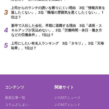
上司からのランチの誘いを断りにくい理由 3位「情報共有を
逃したくない」、2位「職場の雰囲気を悪くしたくない」、1
位は？
新卒で入社した会社、早期に退職する理由 3位「成長・ス
キルアップが見込めない」、2位「労働時間・休日・働き方
などの労働条件」、1位は？
上司にしたい有名人ランキング 3位「タモリ」、2位「天海
祐希」、1位は？
コンテンツ
関連サイト
最新記事一覧
J-CASTニュース
コラムざんまい
J-CASTトレンド