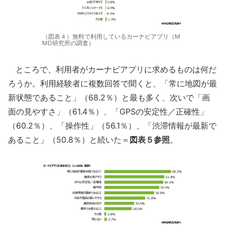
（図表４）無料で利用しているカーナビアプリ（M
MD研究所の調査）
ところで、利用者がカーナビアプリに求めるものは何だ
ろうか。利用経験者に複数回答で聞くと、「常に地図が最
新状態であること」（68.2％）と最も多く、次いで「画
面の見やすさ」（61.4％）、「GPSの安定性／正確性」
（60.2％）、「操作性」（56.1％）、「渋滞情報が最新で
あること」（50.8％）と続いた＝
図表５参照
。