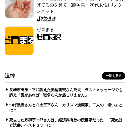
げてるのを見て...(静岡県・20代女性)|Jタウ
ンネット
ゼロまる
追悼
一覧を見る
長崎市出身・平和訴えた美輪明宏さん死去 ラストメッセージでも
訴え「愛があれば 戦争なんか起こりません」
つげ義春さんと白土三平さん カリスマ漫画家、二人の「違い」と
は？
死去した丹羽宇一郎さんは、経済界有数の読書家だった 『死ぬほ
ど読書』ベストセラーに