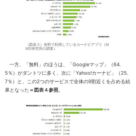
（図表３）有料で利用しているカーナビアプリ（M
MD研究所の調査）
一方、「無料」のほうは、「Googleマップ」（64.
5％）がダントツに多く、次に「Yahoo!カーナビ」（25.
7％）と、この2つのサービスで全体の9割近くを占める結
果となった
＝図表４参照
。