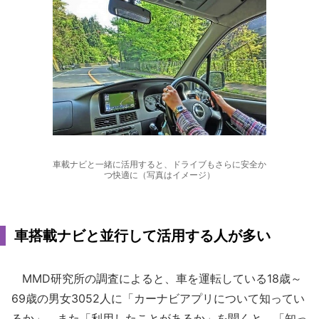
車載ナビと一緒に活用すると、ドライブもさらに安全か
つ快適に（写真はイメージ）
車搭載ナビと並行して活用する人が多い
MMD研究所の調査によると、車を運転している18歳～
69歳の男女3052人に「カーナビアプリについて知ってい
るか」、また「利用したことがあるか」を聞くと、「知っ