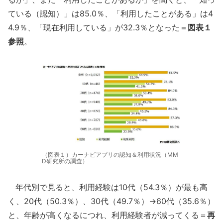
ている（認知）」は85.0％、「利用したことがある」は4
4.9％、「現在利用している」が32.3％となった＝
図表１
参照
。
（図表１）カーナビアプリの認知＆利用状況（MM
D研究所の調査）
年代別で見ると、利用経験は10代（54.3％）が最も高
く、20代（50.3％）、30代（49.7％）→60代（35.6％）
と、年齢が高くなるにつれ、利用経験者が減ってくる＝
再