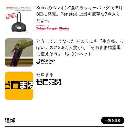
Suicaのペンギン"夏のラッキーバッグ"が8月
8日に発売。Pensta史上最も豪華な7点入り
だよ~。
どうしてこうなった あまりにも〝生き物〟っ
ぽいナスに3.9万人驚がく「そのまま精霊馬
に使えそう」|Jタウンネット
ゼロまる
追悼
一覧を見る