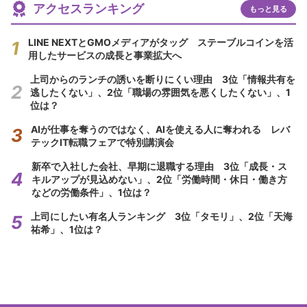
アクセスランキング
もっと見る
LINE NEXTとGMOメディアがタッグ ステーブルコインを活
用したサービスの成長と事業拡大へ
上司からのランチの誘いを断りにくい理由 3位「情報共有を
逃したくない」、2位「職場の雰囲気を悪くしたくない」、1
位は？
AIが仕事を奪うのではなく、AIを使える人に奪われる レバ
テックIT転職フェアで特別講演会
新卒で入社した会社、早期に退職する理由 3位「成長・ス
キルアップが見込めない」、2位「労働時間・休日・働き方
などの労働条件」、1位は？
上司にしたい有名人ランキング 3位「タモリ」、2位「天海
祐希」、1位は？