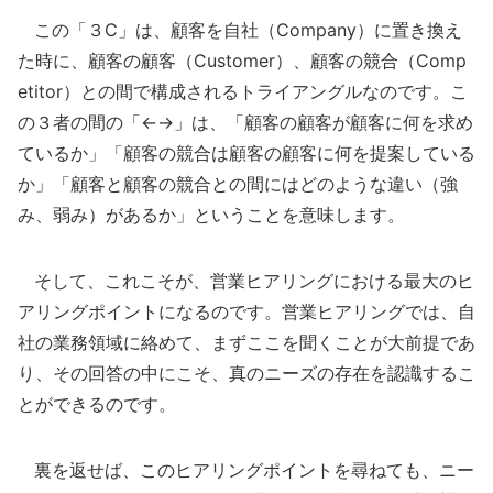
この「３C」は、顧客を自社（Company）に置き換え
た時に、顧客の顧客（Customer）、顧客の競合（Comp
etitor）との間で構成されるトライアングルなのです。こ
の３者の間の「←→」は、「顧客の顧客が顧客に何を求め
ているか」「顧客の競合は顧客の顧客に何を提案している
か」「顧客と顧客の競合との間にはどのような違い（強
み、弱み）があるか」ということを意味します。
そして、これこそが、営業ヒアリングにおける最大のヒ
アリングポイントになるのです。営業ヒアリングでは、自
社の業務領域に絡めて、まずここを聞くことが大前提であ
り、その回答の中にこそ、真のニーズの存在を認識するこ
とができるのです。
裏を返せば、このヒアリングポイントを尋ねても、ニー