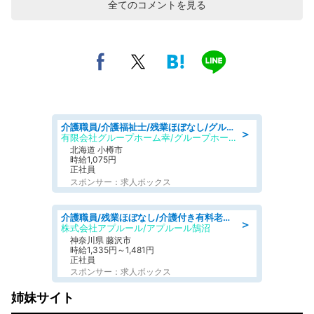
全てのコメントを見る
介護職員/介護福祉士/残業ほぼなし/グループホームの介護職/日勤のみ
＞
有限会社グループホーム幸/グループホーム 幸
北海道 小樽市
時給1,075円
正社員
スポンサー：求人ボックス
介護職員/残業ほぼなし/介護付き有料老人ホームの介護職/夜勤専従
＞
株式会社アプルール/アプルール鵠沼
神奈川県 藤沢市
時給1,335円～1,481円
正社員
スポンサー：求人ボックス
姉妹サイト