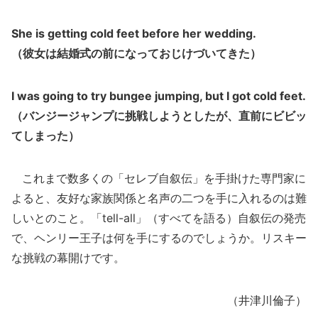
She is getting cold feet before her wedding.
（彼女は結婚式の前になっておじけづいてきた）
I was going to try bungee jumping, but I got cold feet.
（バンジージャンプに挑戦しようとしたが、直前にビビッ
てしまった）
これまで数多くの「セレブ自叙伝」を手掛けた専門家に
よると、友好な家族関係と名声の二つを手に入れるのは難
しいとのこと。「tell-all」（すべてを語る）自叙伝の発売
で、ヘンリー王子は何を手にするのでしょうか。リスキー
な挑戦の幕開けです。
（井津川倫子）