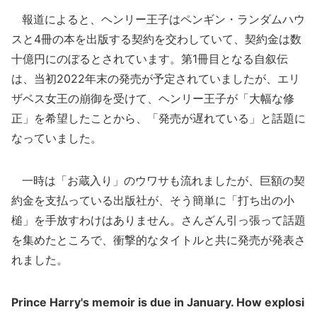
報道によると、ヘンリー王子はペンギン・ランダムハウ
スと4冊の本を出版する契約を交わしていて、契約金は数
十億円にのぼるとされています。第1冊目となる自叙伝
は、当初2022年末の発売が予定されていましたが、エリ
ザベス女王の崩御を受けて、ヘンリー王子が「大幅な修
正」を希望したことから、「発売が遅れている」と話題に
なっていました。
一時は「お蔵入り」のウワサも流れましたが、巨額の契
約金を支払っている出版社が、そう簡単に「打ち出の小
槌」を手放すわけはありません。さんざん引っ張って話題
を集めたところで、衝撃的なタイトルと共に発売が発表さ
れました。
Prince Harry's memoir is due in January. How explosi