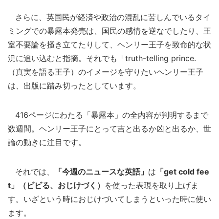
さらに、英国民が経済や政治の混乱に苦しんでいるタイ
ミングでの暴露本発売は、国民の感情を逆なでしたり、王
室不要論を掻き立てたりして、ヘンリー王子を致命的な状
況に追い込むと指摘。それでも「truth-telling prince.
（真実を語る王子）のイメージを守りたいヘンリー王子
は、出版に踏み切ったとしています。
416ページにわたる「暴露本」の全内容が判明するまで
数週間。ヘンリー王子にとって吉と出るか凶と出るか、世
論の動きに注目です。
それでは、
「今週のニュースな英語」
は
「get cold fee
t」（ビビる、おじけづく）
を使った表現を取り上げま
す。いざという時におじけづいてしまうといった時に使い
ます。