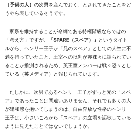
（予備の人）
の次男を産んでおく、とされてきたことをど
うやら表しているそうです。
家系を維持することが命綱である特権階級ならではの
「考え方」ですが、
「SPARE（スペア）」
というタイト
ルから、ヘンリー王子が「兄のスペア」としての人生に不
満を持っていたこと、王室への批判が赤裸々に語られてい
ることが推測されるため、英王室メンバーは戦々恐々とし
ている（英メディア）と報じられています。
たしかに、次男であるヘンリー王子がずっと兄の「スペ
ア」であったことは間違いありません。それでも多くの人
が違和感を抱いてしまうのは、自由奔放な性格のヘンリー
王子は、小さいころから「スペア」の立場を謳歌している
ように見えたことではないでしょうか。