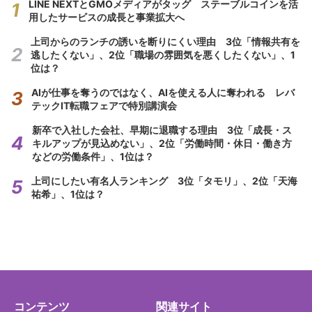
LINE NEXTとGMOメディアがタッグ ステーブルコインを活
用したサービスの成長と事業拡大へ
上司からのランチの誘いを断りにくい理由 3位「情報共有を
逃したくない」、2位「職場の雰囲気を悪くしたくない」、1
位は？
AIが仕事を奪うのではなく、AIを使える人に奪われる レバ
テックIT転職フェアで特別講演会
新卒で入社した会社、早期に退職する理由 3位「成長・ス
キルアップが見込めない」、2位「労働時間・休日・働き方
などの労働条件」、1位は？
上司にしたい有名人ランキング 3位「タモリ」、2位「天海
祐希」、1位は？
コンテンツ
関連サイト