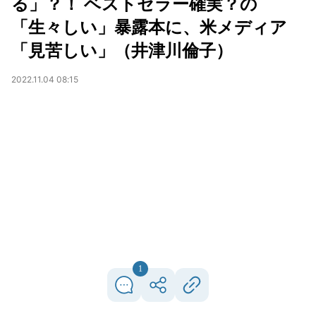
る」？！ ベストセラー確実？の
「生々しい」暴露本に、米メディア
「見苦しい」（井津川倫子）
2022.11.04 08:15
1