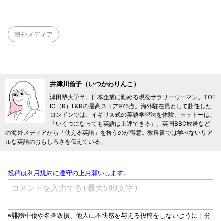
海外メディア
井津川倫子（いつかわりんこ）
津田塾大学卒。日本企業に勤める現役サラリーウーマン。TOE
IC（R）L&Rの最高スコア975点。海外駐在員として赴任した
ロンドンでは、イギリス式の英語学習法を体験。モットーは、
「いくつになっても英語は上達できる」。英国BBC放送など
の海外メディアから「使える英語」を拾うのが得意。教科書では学べないリア
ルな英語のおもしろさを伝えている。