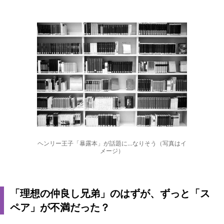
ヘンリー王子「暴露本」が話題に…なりそう（写真はイ
メージ）
「理想の仲良し兄弟」のはずが、ずっと「ス
ペア」が不満だった？