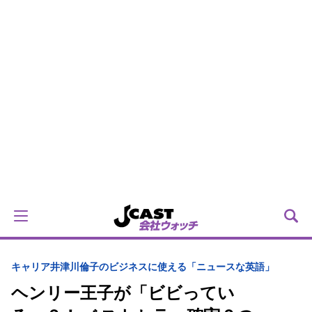
キャリア
井津川倫子のビジネスに使える「ニュースな英語」
ヘンリー王子が「ビビってい