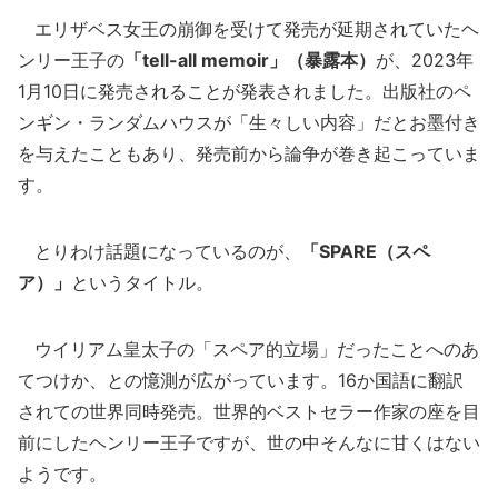
エリザベス女王の崩御を受けて発売が延期されていたヘ
ンリー王子の
「tell-all memoir」（暴露本）
が、2023年
1月10日に発売されることが発表されました。出版社のペ
ンギン・ランダムハウスが「生々しい内容」だとお墨付き
を与えたこともあり、発売前から論争が巻き起こっていま
す。
とりわけ話題になっているのが、
「SPARE（スペ
ア）」
というタイトル。
ウイリアム皇太子の「スペア的立場」だったことへのあ
てつけか、との憶測が広がっています。16か国語に翻訳
されての世界同時発売。世界的ベストセラー作家の座を目
前にしたヘンリー王子ですが、世の中そんなに甘くはない
ようです。