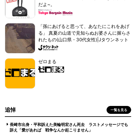
だよ~。
「孫にあげると思って、あなたにこれをあげ
る」 真夏の山道で見知らぬお婆さんに握らさ
れたもの(山口県・30代女性)|Jタウンネット
ゼロまる
追悼
一覧を見る
長崎市出身・平和訴えた美輪明宏さん死去 ラストメッセージでも
訴え「愛があれば 戦争なんか起こりません」