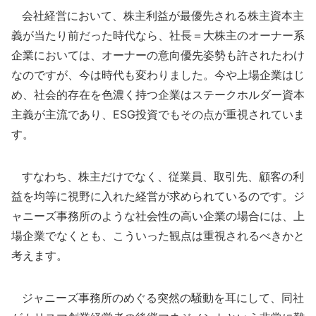
会社経営において、株主利益が最優先される株主資本主
義が当たり前だった時代なら、社長＝大株主のオーナー系
企業においては、オーナーの意向優先姿勢も許されたわけ
なのですが、今は時代も変わりました。今や上場企業はじ
め、社会的存在を色濃く持つ企業はステークホルダー資本
主義が主流であり、ESG投資でもその点が重視されていま
す。
すなわち、株主だけでなく、従業員、取引先、顧客の利
益を均等に視野に入れた経営が求められているのです。ジ
ャニーズ事務所のような社会性の高い企業の場合には、上
場企業でなくとも、こういった観点は重視されるべきかと
考えます。
ジャニーズ事務所のめぐる突然の騒動を耳にして、同社