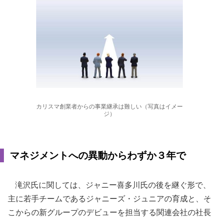
カリスマ創業者からの事業継承は難しい（写真はイメー
ジ）
マネジメントへの異動からわずか３年で
滝沢氏に関しては、ジャニー喜多川氏の後を継ぐ形で、
主に若手チームであるジャニーズ・ジュニアの育成と、そ
こからの新グループのデビューを担当する関連会社の社長