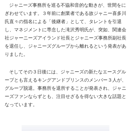
ジャニーズ事務所を巡る不協和音的な動きが、世間をに
ぎわせています。３年前に創業者である故ジャニー喜多川
氏直々の指名による「後継者」として、タレントを引退
し、マネジメントに専念した滝沢秀明氏が、突如、関連会
社ジャーニーズアイランド社長とジャニーズ事務所副社長
を退任し、ジャニーズグループから離れるという発表があ
りました。
そしてその３日後には、ジャニーズの新たなエースグル
ープとも言えるキングアンドプリンスのメンバー３人が、
グループ脱退。事務所を退所することが発表され、ジャニ
ーズファンならずとも、注目せざるを得ない大きな話題と
なっています。