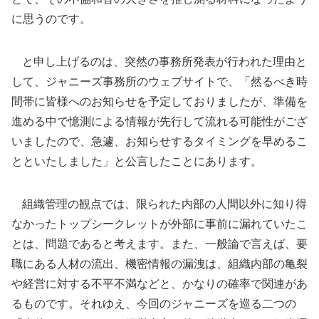
に思うのです。
と申し上げるのは、突然の事務所発表が行われた理由と
して、ジャニーズ事務所のウェブサイトで、「然るべき時
間帯に皆様へのお知らせを予定しておりましたが、準備を
進める中で憶測による情報が先行して流れる可能性がござ
いましたので、急遽、お知らせするタイミングを早めるこ
とといたしました」と公言したことにあります。
組織管理の観点では、限られた内部の人間以外に知り得
なかったトップシークレットが外部に事前に漏れていたこ
とは、問題であると考えます。また、一般論で言えば、要
職にある人材の流出、機密情報の漏洩は、組織内部の亀裂
や経営に対する不平不満などと、かなりの確率で関連があ
るものです。それゆえ、今回のジャニーズを巡る二つの