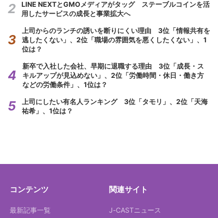
LINE NEXTとGMOメディアがタッグ ステーブルコインを活
用したサービスの成長と事業拡大へ
上司からのランチの誘いを断りにくい理由 3位「情報共有を
逃したくない」、2位「職場の雰囲気を悪くしたくない」、1
位は？
新卒で入社した会社、早期に退職する理由 3位「成長・ス
キルアップが見込めない」、2位「労働時間・休日・働き方
などの労働条件」、1位は？
上司にしたい有名人ランキング 3位「タモリ」、2位「天海
祐希」、1位は？
コンテンツ
関連サイト
最新記事一覧
J-CASTニュース