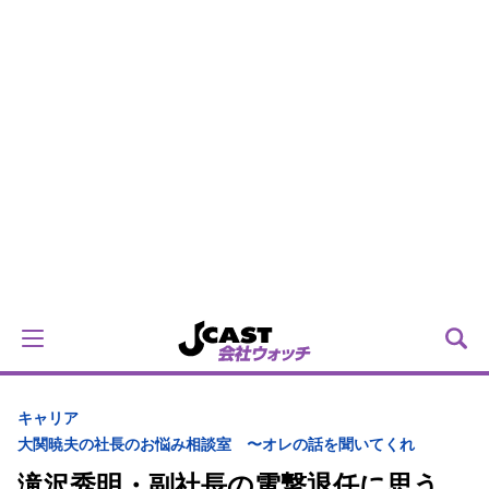
キャリア
大関暁夫の社長のお悩み相談室 〜オレの話を聞いてくれ
滝沢秀明・副社長の電撃退任に思う...