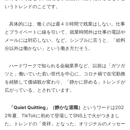
いうトレンドのことです。
具体的には、働くのは週４０時間で残業はしない。仕事
とプライベートに線を引いて、就業時間外は仕事の電話や
メールには対応しない、など。シンプルに言うと、「給料
分以外は働かない」という働き方だそう。
ハードワークで知られる金融業界など、以前は「ガツガ
ツと」働いていた若い世代を中心に、コロナ禍で在宅勤務
を経験して価値観が変わり、「静かに辞める」トレンドが
広がっている、とされています。
「Quiet Quitting」（静かな退職）
というワードは202
2年夏、TikTokに初めて登場してSNS上で火がつきまし
た。トレンドの「発祥」となった、オリジナルのメッセー