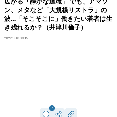
広がる「静かな退職」 でも、アマゾ
ン、メタなど「大規模リストラ」の
波...「そこそこに」働きたい若者は生
き残れるか？（井津川倫子）
2022.11.18 08:15
2