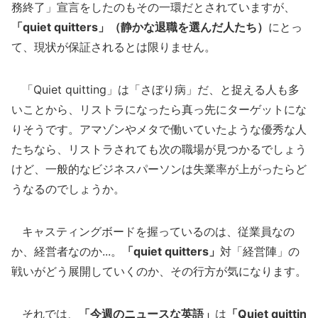
務終了」宣言をしたのもその一環だとされていますが、
「quiet quitters」（静かな退職を選んだ人たち）
にとっ
て、現状が保証されるとは限りません。
「Quiet quitting」は「さぼり病」だ、と捉える人も多
いことから、リストラになったら真っ先にターゲットにな
りそうです。アマゾンやメタで働いていたような優秀な人
たちなら、リストラされても次の職場が見つかるでしょう
けど、一般的なビジネスパーソンは失業率が上がったらど
うなるのでしょうか。
キャスティングボードを握っているのは、従業員なの
か、経営者なのか...。
「quiet quitters」
対「経営陣」の
戦いがどう展開していくのか、その行方が気になります。
それでは、
「今週のニュースな英語」
は
「Quiet quittin