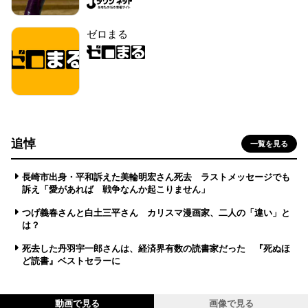
ゼロまる
追悼
一覧を見る
長崎市出身・平和訴えた美輪明宏さん死去 ラストメッセージでも
訴え「愛があれば 戦争なんか起こりません」
つげ義春さんと白土三平さん カリスマ漫画家、二人の「違い」と
は？
死去した丹羽宇一郎さんは、経済界有数の読書家だった 『死ぬほ
ど読書』ベストセラーに
動画で見る
画像で見る