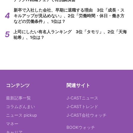
新卒で入社した会社、早期に退職する理由 3位「成長・ス
キルアップが見込めない」、2位「労働時間・休日・働き方
などの労働条件」、1位は？
上司にしたい有名人ランキング 3位「タモリ」、2位「天海
祐希」、1位は？
コンテンツ
関連サイト
最新記事一覧
J-CASTニュース
コラムざんまい
J-CASTトレンド
ニュース pickup
J-CAST会社ウォッチ
マネー
BOOKウォッチ
キャリア