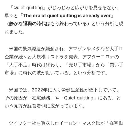
「Quiet quitting」がじわじわと広がりを見せるなか、
早々と
「The era of quiet quitting is already over」
（静かな退職の時代はもう終わっている）
という分析も現
れました。
米国の景気減速が懸念され、アマゾンやメタなど大手IT
企業が続々と大規模リストラを発表。アフターコロナの
「人手不足」時代は終わり、「売り手市場」から「買い手
市場」に時代の波が動いている、という分析です。
米国では、2022年に入り労働生産性が低下していて、
その原因が「在宅勤務」や「Quiet quitting」にある、と
いう見方が経営者側に広がっています。
ツイッター社を買収したイーロン・マスク氏が「在宅勤