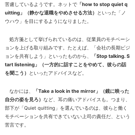
苦慮しているようです。ネットで
「how to stop quiet q
uitting」（静かな退職をやめさせる方法）
といった「ノ
ウハウ」を目にするようになりました。
処方箋として挙げられているのは、従業員のモチベーシ
ョンを上げる取り組みです。たとえば、「会社の長期ビジ
ョンを共有しよう」といったものから、
「Stop talking. S
tart listening」（一方的に話すことをやめて、彼らの話
を聞こう）
といったアドバイスなど。
なかには、
「Take a look in the mirror」（鏡に映った
自分の姿を見ろ）
など、耳の痛いアドバイスも。つまり、
部下が「Quiet quitting」を選んでいるのは、彼らと働く
モチベーションを共有できていない上司の責任だ、という
苦言です。