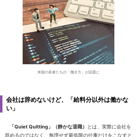
米国の若者たちの「働き方」が話題に
会社は辞めないけど、「給料分以外は働かな
い」
「Quiet Quitting」（静かな退職）
とは、実際に会社を
辞めるのではなく、無理せず最低限の仕事だけをこなすと