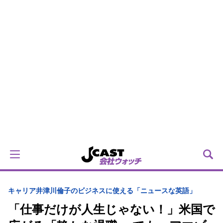
キャリア
井津川倫子のビジネスに使える「ニュースな英語」
「仕事だけが人生じゃない！」米国で