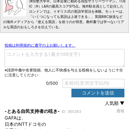
津田塾大学卒。日本企業に勤める現役サラリーウーマン。TOE
IC（R）L&Rの最高スコア975点。海外駐在員として赴任した
ロンドンでは、イギリス式の英語学習法を体験。モットーは、
「いくつになっても英語は上達できる」。英国BBC放送など
の海外メディアから「使える英語」を拾うのが得意。教科書では学べないリア
ルな英語のおもしろさを伝えている。