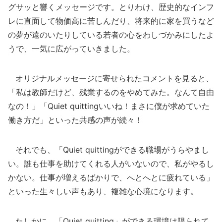
グサッと響くメッセージです。とりわけ、歴史的なインフ
レに直面して物価高に苦しんだり、将来的に家を買うなど
の夢が遠のいたりしている若者の心をわしづかみにしたよ
うで、一気に広がっていきました。
オリジナルメッセージに寄せられたコメントを見ると、
「私は教師だけど、残業するのをやめてみた。なんて自由
なの！」「Quiet quittingいいね！まさに僕が求めていた
働き方だ」といった共感の声が続々！
それでも、「Quiet quittingができる職場がうらやまし
い。誰も仕事を助けてくれる人がいないので、私がやるし
かない。仕事が増えるばかりで、へとへとに疲れている」
といった生々しい声もあり、複雑な心境になります。
たしかに、「Quiet quitting」ができる環境は限られて