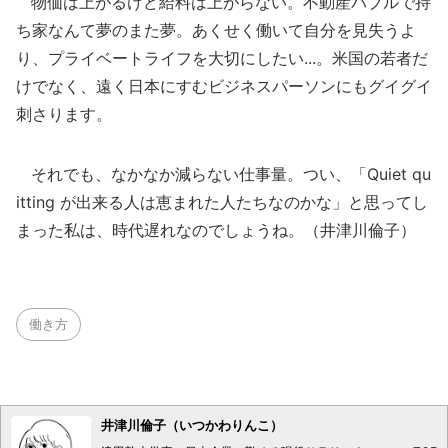
物価は上がるけど給料は上がらない。不動産バブルで持
ち家なんて夢のまた夢。あくせく働いて自分を見失うよ
り、プライベートライフを大切にしたい...。米国の若者だ
けでなく、遠く日本にすむビジネスパーソンにもグイグイ
刺さります。
それでも、なかなか減らない仕事量。つい、「Quiet qu
itting が出来る人は恵まれた人たちなのかな」と思ってし
まった私は、時代遅れなのでしょうね。（井津川倫子）
働き方
井津川倫子（いつかわりんこ）