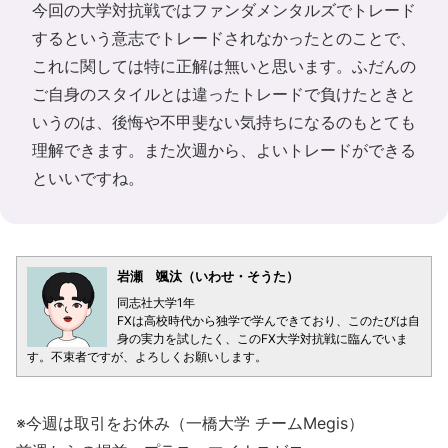
今回の大学対抗戦ではファンダメンタルズでトレード
するという意志でトレードされなかったとのことで、
これに関しては特に正解は無いと思います。ふだんの
ご自身のスタイルとは違ったトレードで負けたときと
いうのは、後悔や不甲斐ない気持ちになるのもとても
理解できます。また次週から、よいトレードができる
といいですね。
岩瀬 颯汰（いわせ・そうた）
同志社大学1年
FXは高校時代から独学で学んできており、このたびは自
身の実力を試したく、このFX大学対抗戦に臨んでいま
す。不束者ですが、よろしくお願いします。
※今週は取引をお休み（一橋大学 チームMegis）