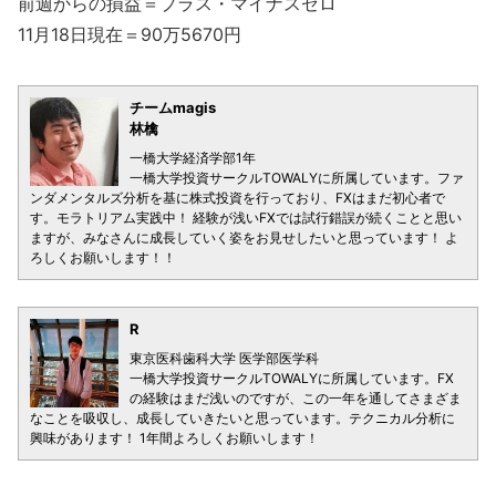
前週からの損益＝プラス・マイナスゼロ
11月18日現在＝90万5670円
チームmagis
林檎
一橋大学経済学部1年
一橋大学投資サークルTOWALYに所属しています。ファ
ンダメンタルズ分析を基に株式投資を行っており、FXはまだ初心者で
す。モラトリアム実践中！ 経験が浅いFXでは試行錯誤が続くことと思い
ますが、みなさんに成長していく姿をお見せしたいと思っています！ よ
ろしくお願いします！！
R
東京医科歯科大学 医学部医学科
一橋大学投資サークルTOWALYに所属しています。FX
の経験はまだ浅いのですが、この一年を通してさまざま
なことを吸収し、成長していきたいと思っています。テクニカル分析に
興味があります！ 1年間よろしくお願いします！