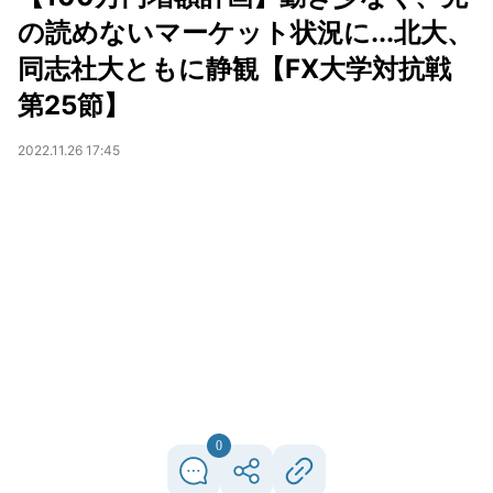
の読めないマーケット状況に...北大、
同志社大ともに静観【FX大学対抗戦
第25節】
2022.11.26 17:45
0