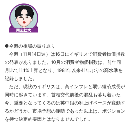
●今週の相場の振り返り
今週（11月14日週）は16日にイギリスで消費者物価指数
の発表がありました。10月の消費者物価指数は、前年同
月比で11.1%上昇となり、1981年以来41年ぶりの高水準を
記録しました。
ただ、現状のイギリスは、高インフレと弱い経済成長が
同時に起きています。首相交代前後の混乱も落ち着いた
今、重要となってくるのは英中銀の利上げペースが変動す
るかどうか。市場予想の範疇であった以上は、ポジション
を持つ決定的要因とはなりませんでした。