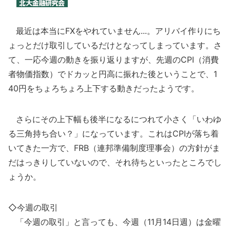
最近は本当にFXをやれていません...。アリバイ作りにち
ょっとだけ取引しているだけとなってしまっています。さ
て、一応今週の動きを振り返りますが、先週のCPI（消費
者物価指数）でドカッと円高に振れた後ということで、1
40円をちょろちょろ上下する動きだったようです。
さらにその上下幅も後半になるにつれて小さく「いわゆ
る三角持ち合い？」になっています。これはCPIが落ち着
いてきた一方で、FRB（連邦準備制度理事会）の方針がま
だはっきりしていないので、それ待ちといったところでし
ょうか。
◇今週の取引
「今週の取引」と言っても、今週（11月14日週）は金曜