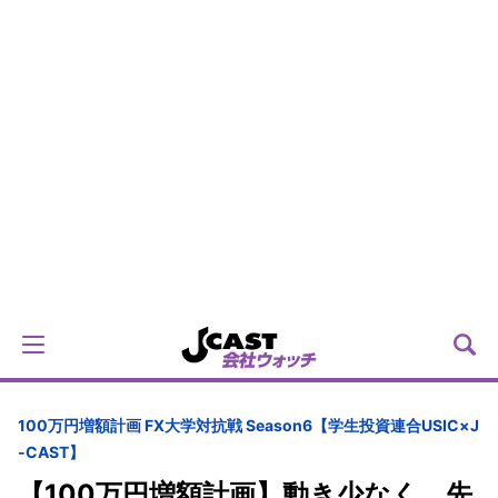
100万円増額計画 FX大学対抗戦 Season6【学生投資連合USIC×J
-CAST】
【100万円増額計画】動き少なく、先