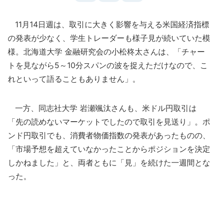
11月14日週は、取引に大きく影響を与える米国経済指標
の発表が少なく、学生トレーダーも様子見が続いていた模
様。北海道大学 金融研究会の小松柊太さんは、「チャー
トを見ながら5～10分スパンの波を捉えただけなので、こ
れといって語ることもありません」。
一方、同志社大学 岩瀬颯汰さんも、米ドル円取引は
「先の読めないマーケットでしたので取引を見送り」。ポ
ンド円取引でも、消費者物価指数の発表があったものの、
「市場予想を超えていなかったことからポジションを決定
しかねました」と、両者ともに「見」を続けた一週間とな
った。