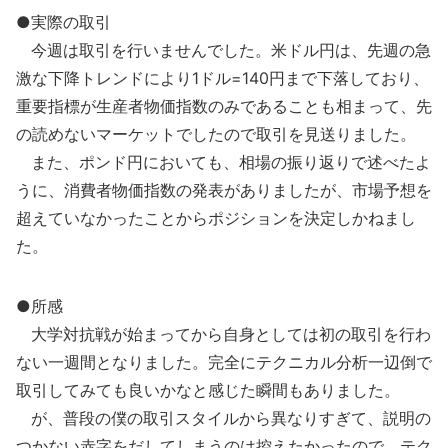
●実際の取引
今週は取引を行いませんでした。米ドル円は、先週の急
激な下降トレンドにより1ドル=140円まで下落しており、
重要指標が生産者物価指数のみであることも相まって、先
の読めないマーケットでしたので取引を見送りました。
また、ポンド円においても、相場の振り返りで述べたよ
うに、消費者物価指数の発表がありましたが、市場予想を
超えていなかったことからポジションを決定しかねまし
た。
●所感
大学対抗戦が始まってから自身としては初の取引を行わ
ない一週間となりました。完全にテクニカル分析一辺倒で
取引してみても良いかなと感じた瞬間もありました。
が、普段の僕の取引スタイルから異なりすぎて、説明の
つかない赤字をだしてしまうのは控えたかったので、テク