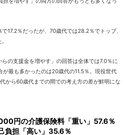
負担を増やす」の両方の回答がもっとも多くなっ
7.2％だったが、70歳代では28.2％でトップ、
た。
らの支援金を増やす」の回答は全体では7.0％に
が最も多かったのは20歳代の11.5％。現役世代
歳代から60歳代までの間での考え方の差が鮮明にな
000円の介護保険料「重い」57.6％
負担「高い」35.6％