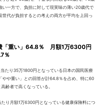
強い一方で、負担に対して現実味の薄い20歳代で
役世代が負担するとの考えの両方が平均を上回っ
費「重い」64.8％ 月額1万6300円
7％
当たり35万1800円となっている日本の国民医療
やや重い」との回答が計64.8％を占め、特に60
1％と高齢者で高くなっている。
当たり月額1万6300円となっている健康保険料につ