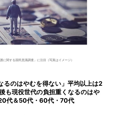
護に関する国民意識調査」に注目（写真はイメージ）
なるのはやむを得ない」平均以上は2
今後も現役世代の負担重くなるのはや
0代＆50代・60代・70代