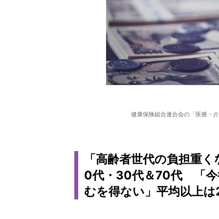
健康保険組合連合会の「医療・介
「高齢者世代の負担重く
0代・30代＆70代 「
むを得ない」平均以上は2