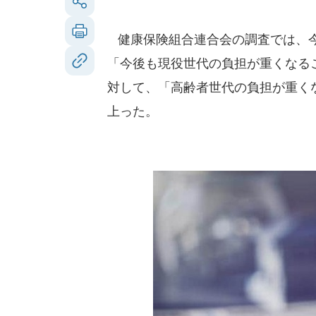
健康保険組合連合会の調査では、今
「今後も現役世代の負担が重くなるこ
対して、「高齢者世代の負担が重くな
上った。