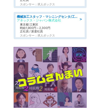
スポンサー：求人ボックス
機械加工スタッフ・マシニングセンタ/工業系卒歓迎/未経験OK/定年なし/転勤なし/年間休日125日
＞
アネックス・ジャパン株式会社
東京都 江東区
時給1,900円～2,300円
正社員 / 派遣社員
スポンサー：求人ボックス