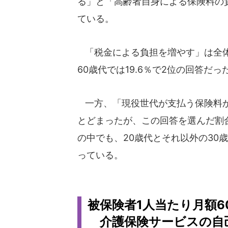
る」と「高齢者自身による保険料の
ている。
「税金による負担を増やす」は全体で1
60歳代では19.6％で2位の回答だっ
一方、「現役世代が支払う保険料か
とどまったが、この回答を選んだ割合
の中でも、20歳代とそれ以外の30
っている。
被保険者1人当たり月額6
介護保険サービスの自己