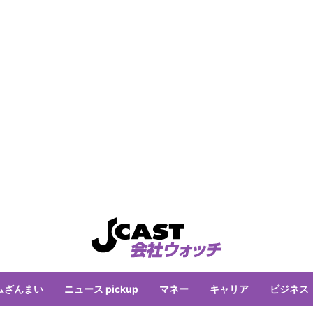
ムざんまい
ニュース pickup
マネー
キャリア
ビジネス