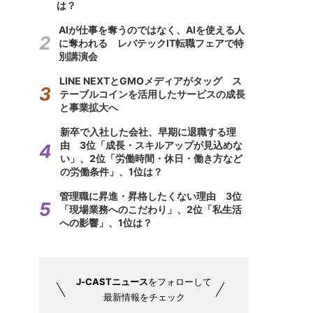
は？
AIが仕事を奪うのではなく、AIを使える人
に奪われる レバテックIT転職フェアで特
別講演会
LINE NEXTとGMOメディアがタッグ ス
テーブルコインを活用したサービスの成長
と事業拡大へ
新卒で入社した会社、早期に退職する理
由 3位「成長・スキルアップが見込めな
い」、2位「労働時間・休日・働き方など
の労働条件」、1位は？
管理職に昇進・昇格したくない理由 3位
「現場業務へのこだわり」、2位「私生活
への影響」、1位は？
J-CASTニュース
をフォローして
最新情報をチェック