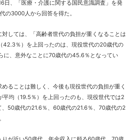
月16日、「医療・介護に関する国民意識調査」を発
代の3000人から回答を得た。
対しては、「高齢者世代の負担が重くなることは
42.3％）を上回ったのは、現役世代の20歳代の
。さらに、意外なことに70歳代の45.6％となってい
めることは難しく、今後も現役世代の負担が重く
平均（19.5％）を上回ったのも、現役世代では2
50歳代の21.6％、60歳代の21.6％、70歳代の2
。
が近い50歳代、年金収入に頼る60歳代、70歳