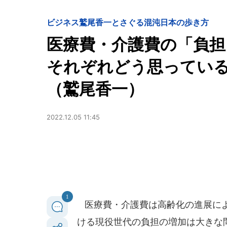
ビジネス
鷲尾香一とさぐる混沌日本の歩き方
医療費・介護費の「負担」
それぞれどう思っている
（鷲尾香一）
2022.12.05 11:45
1
医療費・介護費は高齢化の進展によ
ける現役世代の負担の増加は大きな