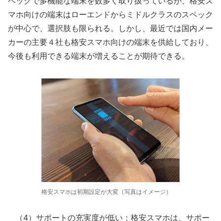
ペックで多機能な端末を数多く取り扱っているが、格安ス
マホ向けの端末はローエンドからミドルクラスのスペック
が中心で、選択肢も限られる。しかし、最近では国内メー
カーの主要４社も格安スマホ向けの端末を供給しており、
今後も利用できる端末が増えることが期待できる。
格安スマホは初期設定が大変（写真はイメージ）
（4）サポートの充実度が低い：格安スマホは、サポー