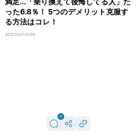
満足...「乗り換えて後悔してる人」た
った6.8％！ 5つのデメリット克服す
る方法はコレ！
2022.12.07 07:00
0