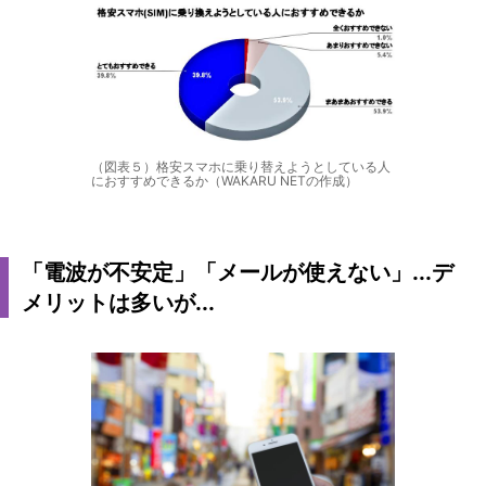
（図表５）格安スマホに乗り替えようとしている人
におすすめできるか（WAKARU NETの作成）
「電波が不安定」「メールが使えない」...デ
メリットは多いが...