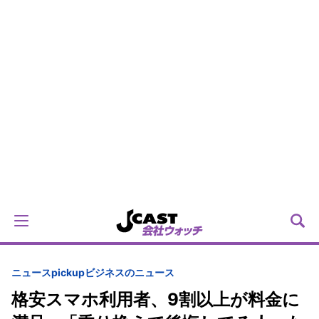
ニュースpickup
ビジネスのニュース
格安スマホ利用者、9割以上が料金に