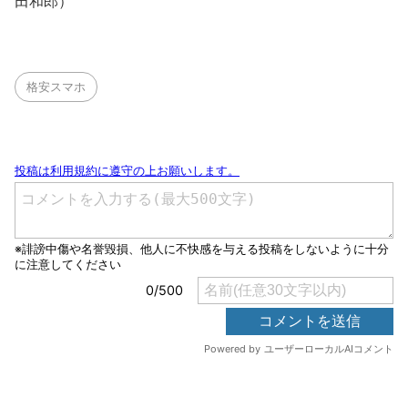
田和郎）
格安スマホ