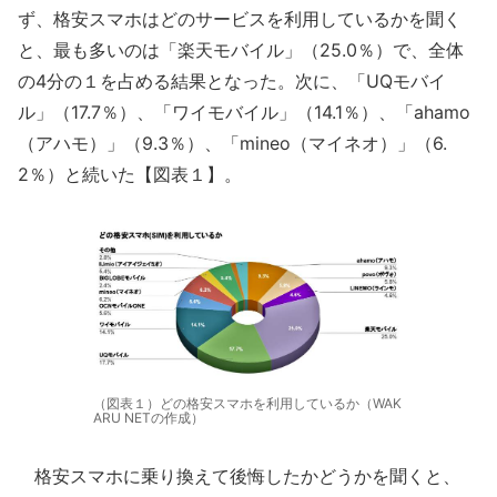
ず、格安スマホはどのサービスを利用しているかを聞く
と、最も多いのは「楽天モバイル」（25.0％）で、全体
の4分の１を占める結果となった。次に、「UQモバイ
ル」（17.7％）、「ワイモバイル」（14.1％）、「ahamo
（アハモ）」（9.3％）、「mineo（マイネオ）」（6.
2％）と続いた【図表１】。
（図表１）どの格安スマホを利用しているか（WAK
ARU NETの作成）
格安スマホに乗り換えて後悔したかどうかを聞くと、