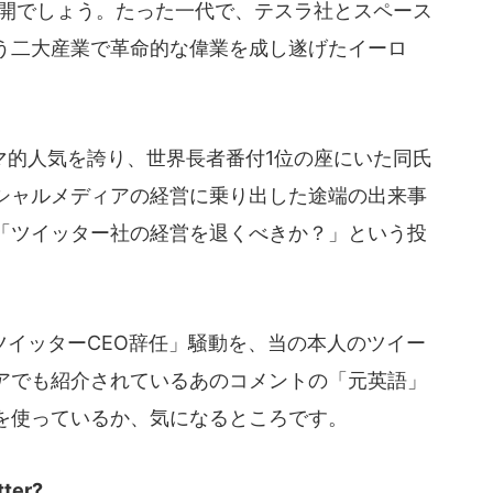
開でしょう。たった一代で、テスラ社とスペース
う二大産業で革命的な偉業を成し遂げたイーロ
的人気を誇り、世界長者番付1位の座にいた同氏
シャルメディアの経営に乗り出した途端の出来事
「ツイッター社の経営を退くべきか？」という投
イッターCEO辞任」騒動を、当の本人のツイー
アでも紹介されているあのコメントの「元英語」
を使っているか、気になるところです。
tter?