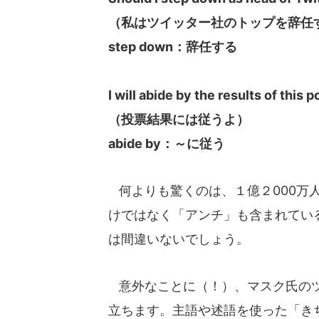
（私はツイッター社のトップを辞任
step down：辞任する
I will abide by the results of this po
（投票結果には従うよ）
abide by：～に従う
何よりも驚くのは、１億２000万
けではなく「アンチ」も含まれてい
は間違いないでしょう。
意外なことに（！）、マスク氏のツ
立ちます。主語や述語を使った「き