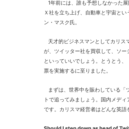
1年前には、誰も予想しなかった展
Ｘ社を立ち上げ、自動車と宇宙とい
ン・マスク氏。
天才的ビジネスマンとしてカリスマ
が、ツイッター社を買収して、ソー
といっていいでしょう。とうとう、
票を実施するに至りました。
まずは、世界中を賑わしている「ツ
トで追ってみましょう。国内メディ
です。カリスマ経営者はどんな英語
Should I step down as head of Twi