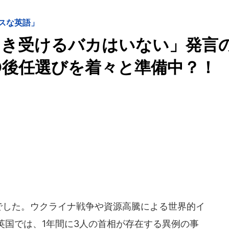
スな英語」
引き受けるバカはいない」発言
EO後任選びを着々と準備中？！
年でした。ウクライナ戦争や資源高騰による世界的イ
英国では、1年間に3人の首相が存在する異例の事