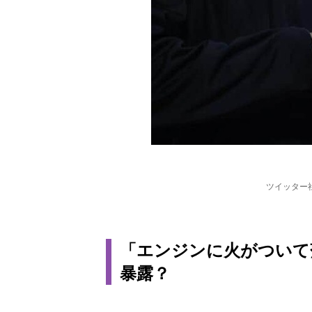
ツイッター
「エンジンに火がついて
暴露？