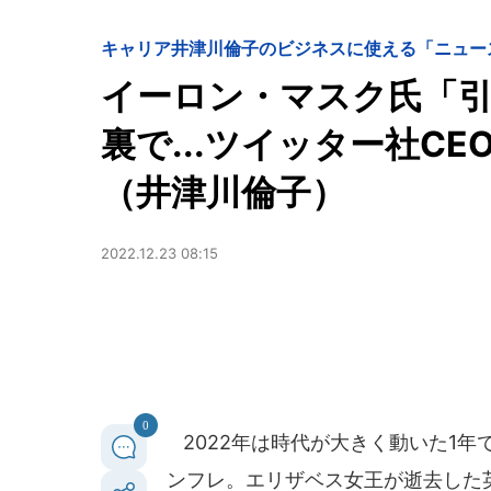
キャリア
井津川倫子のビジネスに使える「ニュー
イーロン・マスク氏「
裏で...ツイッター社C
（井津川倫子）
2022.12.23 08:15
0
2022年は時代が大きく動いた1
ンフレ。エリザベス女王が逝去した