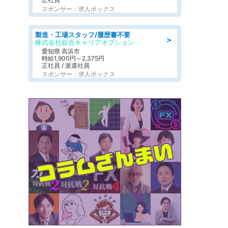
スポンサー：求人ボックス
製造・工場スタッフ/履歴書不要
＞
株式会社綜合キャリアオプション
愛知県 高浜市
時給1,900円～2,375円
正社員 / 派遣社員
スポンサー：求人ボックス