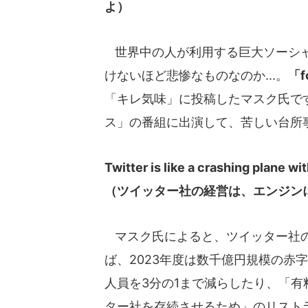
よ）
世界中の人が利用する巨大ソーシャ
けないほど悲惨なものなのか...。
「f
「キレ気味」に投稿したマスク氏で
ス」の番組に出演して、苦しい台所
Twitter is like a crashing plane wit
（ツイッター社の経営は、エンジン
マスク氏によると、ツイッター社の
ば、2023年度は数千億円規模の赤
人員を3分の1まで減らしたり、「
ター社を存続させるため」のリスト