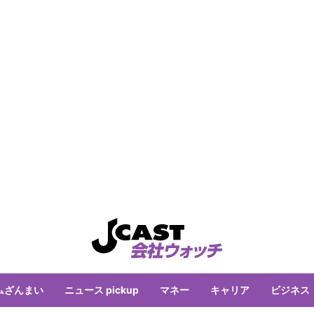
ムざんまい
ニュース pickup
マネー
キャリア
ビジネス