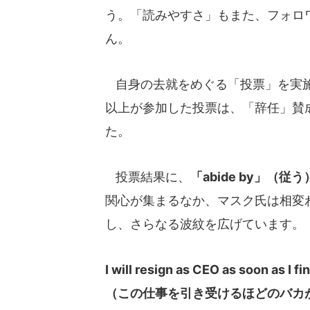
う。「読みやすさ」もまた、フォロ
ん。
自身の去就をめぐる「投票」を実施
以上が参加した投票は、「辞任」賛成が
た。
投票結果に、
「abide by」（従う
関心が集まるなか、マスク氏は相変
し、さらなる波紋を広げています。
I will resign as CEO as soon as I 
（この仕事を引き受けるほどのバカ