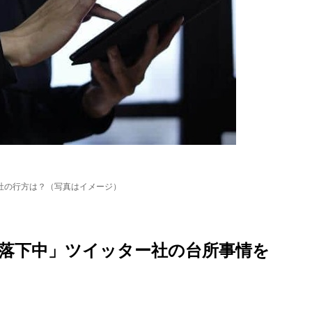
社の行方は？（写真はイメージ）
落下中」ツイッター社の台所事情を