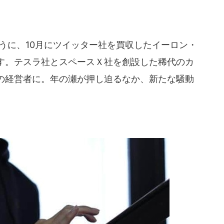
うに、10月にツイッター社を買収したイーロン・
す。テスラ社とスペースＸ社を創設した稀代のカ
の経営者に。年の瀬が押し迫るなか、新たな騒動