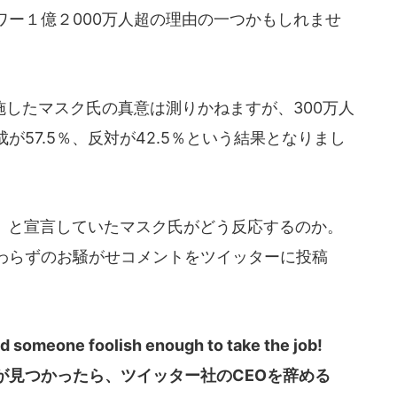
ワー１億２000万人超の理由の一つかもしれませ
したマスク氏の真意は測りかねますが、300万人
57.5％、反対が42.5％という結果となりまし
）
と宣言していたマスク氏がどう反応するのか。
わらずのお騒がせコメントをツイッターに投稿
find someone foolish enough to take the job!
が見つかったら、ツイッター社のCEOを辞める