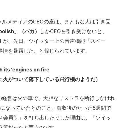
ルメディアのCEOの座は、まともな人は引き受
oolish」（バカ）
しかCEOを引き受けないと、
すが、先日、ツイッター上の音声機能「スペー
事情を暴露した、と報じられています。
h its 'engines on fire'
に火がついて落下している飛行機のようだ）
経営は火の車で、大胆なリストラを断行しなけれ
字になっていたとのこと。買収後のたった5週間で
有料会員制」を打ち出したりした理由は、「ツイッ
ラ策だったと言うのです。