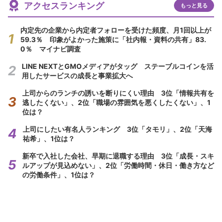
アクセスランキング
もっと見る
内定先の企業から内定者フォローを受けた頻度、月1回以上が
59.3％ 印象がよかった施策に「社内報・資料の共有」83.
0％ マイナビ調査
LINE NEXTとGMOメディアがタッグ ステーブルコインを活
用したサービスの成長と事業拡大へ
上司からのランチの誘いを断りにくい理由 3位「情報共有を
逃したくない」、2位「職場の雰囲気を悪くしたくない」、1
位は？
上司にしたい有名人ランキング 3位「タモリ」、2位「天海
祐希」、1位は？
新卒で入社した会社、早期に退職する理由 3位「成長・スキ
ルアップが見込めない」、2位「労働時間・休日・働き方など
の労働条件」、1位は？