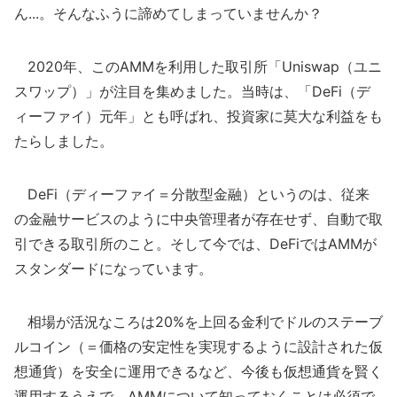
ん...。そんなふうに諦めてしまっていませんか？
2020年、このAMMを利用した取引所「Uniswap（ユニ
スワップ）」が注目を集めました。当時は、「DeFi（デ
ィーファイ）元年」とも呼ばれ、投資家に莫大な利益をも
たらしました。
DeFi（ディーファイ＝分散型金融）というのは、従来
の金融サービスのように中央管理者が存在せず、自動で取
引できる取引所のこと。そして今では、DeFiではAMMが
スタンダードになっています。
相場が活況なころは20%を上回る金利でドルのステーブ
ルコイン（＝価格の安定性を実現するように設計された仮
想通貨）を安全に運用できるなど、今後も仮想通貨を賢く
運用するうえで、AMMについて知っておくことは必須で