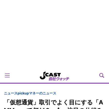
ニュースpickup
マネーのニュース
「仮想通貨」取引でよく目にする「A