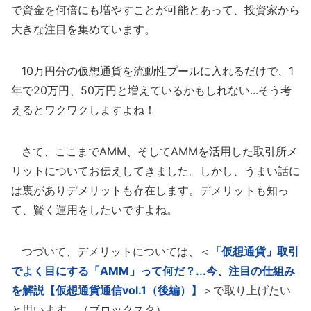
で資金を何倍にも増やすことが可能とあって、投資家から
大きな注目を集めています。
10万円分の仮想通貨を流動性プールに入れるだけで、1
年で20万円、50万円と増えているかもしれない...そう考
えるとワクワクしますよね！
さて、ここまでAMM、そしてAMMを活用した取引所メ
リットについてお伝えしてきました。しかし、うまい話に
は裏がありデメリットも存在します。デメリットも知っ
て、賢く運用をしたいですよね。
つづいて、デメリットについては、＜
「仮想通貨」取引
でよく目にする「AMM」って何だ？...今、注目の仕組み
を解説【仮想通貨通信vol.1（後編）】
＞で取り上げたい
と思います。（ブロックスタ）