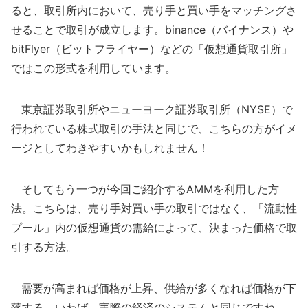
ると、取引所内において、売り手と買い手をマッチングさ
せることで取引が成立します。binance（バイナンス）や
bitFlyer（ビットフライヤー）などの「仮想通貨取引所」
ではこの形式を利用しています。
東京証券取引所やニューヨーク証券取引所（NYSE）で
行われている株式取引の手法と同じで、こちらの方がイメ
ージとしてわきやすいかもしれません！
そしてもう一つが今回ご紹介するAMMを利用した方
法。こちらは、売り手対買い手の取引ではなく、「流動性
プール」内の仮想通貨の需給によって、決まった価格で取
引する方法。
需要が高まれば価格が上昇、供給が多くなれば価格が下
落する。いわば、実際の経済のシステムと同じですね。