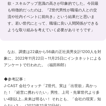
欲・スキルアップ意識の高さが印象的でした。今回最
も特徴的だったのは、『Z世代男性が職場の人との交
流や社内イベントに前向き』という結果だと思いま
す。若い世代にとって、職場に良い人間関係ができる
ような取り組みを考えていく必要がありそうです」
なお、調査は22歳から56歳の正社員男女計1200人を対
象に、2022年11月22日～11月25日にインタネットによる
アンケートで行われた。（福田和郎）
◆参考記事：
J-CAST 会社ウォッチ「Z世代、実は「出世欲」高かっ
た！ 「経営に携わりたい」男性、上司・先輩世代より多
い4割以上...未来は明るい！ それとも、「会社の現実」知
らない？」（2022年12月21日付）