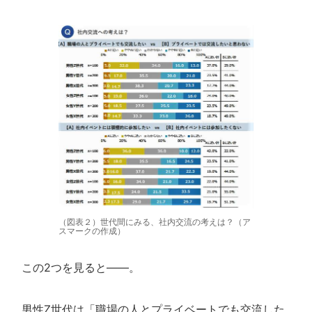
（図表２）世代間にみる、社内交流の考えは？（ア
スマークの作成）
この2つを見ると――。
男性Z世代は「職場の人とプライベートでも交流した