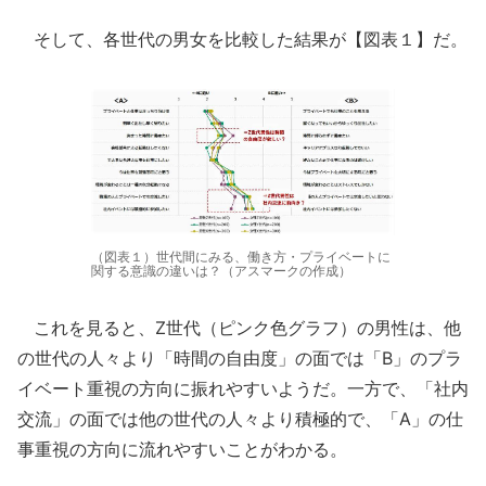
そして、各世代の男女を比較した結果が【図表１】だ。
（図表１）世代間にみる、働き方・プライベートに
関する意識の違いは？（アスマークの作成）
これを見ると、Z世代（ピンク色グラフ）の男性は、他
の世代の人々より「時間の自由度」の面では「B」のプラ
イベート重視の方向に振れやすいようだ。一方で、「社内
交流」の面では他の世代の人々より積極的で、「A」の仕
事重視の方向に流れやすいことがわかる。