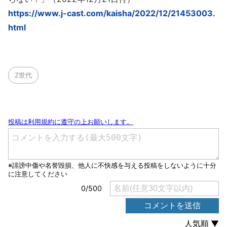
https://www.j-cast.com/kaisha/2022/12/21453003.
html
Z世代