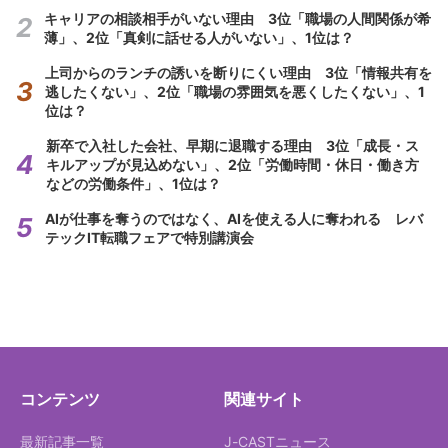
キャリアの相談相手がいない理由 3位「職場の人間関係が希
薄」、2位「真剣に話せる人がいない」、1位は？
上司からのランチの誘いを断りにくい理由 3位「情報共有を
逃したくない」、2位「職場の雰囲気を悪くしたくない」、1
位は？
新卒で入社した会社、早期に退職する理由 3位「成長・ス
キルアップが見込めない」、2位「労働時間・休日・働き方
などの労働条件」、1位は？
AIが仕事を奪うのではなく、AIを使える人に奪われる レバ
テックIT転職フェアで特別講演会
コンテンツ
関連サイト
最新記事一覧
J-CASTニュース