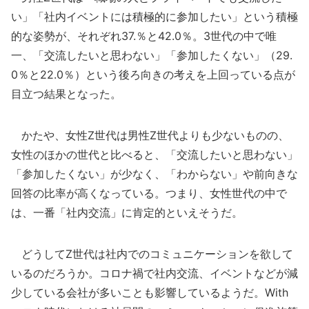
い」「社内イベントには積極的に参加したい」という積極
的な姿勢が、それぞれ37.％と42.0％。3世代の中で唯
一、「交流したいと思わない」「参加したくない」（29.
0％と22.0％）という後ろ向きの考えを上回っている点が
目立つ結果となった。
かたや、女性Z世代は男性Z世代よりも少ないものの、
女性のほかの世代と比べると、「交流したいと思わない」
「参加したくない」が少なく、「わからない」や前向きな
回答の比率が高くなっている。つまり、女性世代の中で
は、一番「社内交流」に肯定的といえそうだ。
どうしてZ世代は社内でのコミュニケーションを欲して
いるのだろうか。コロナ禍で社内交流、イベントなどが減
少している会社が多いことも影響しているようだ。With