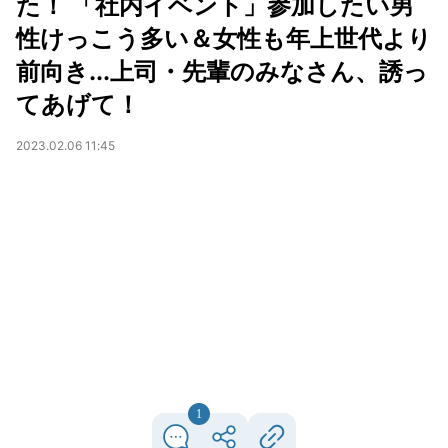
た！ 「社内イベント」参加したい男
性けっこう多い＆女性も年上世代より
前向き...上司・先輩のみなさん、誘っ
てあげて！
2023.02.06 11:45
1