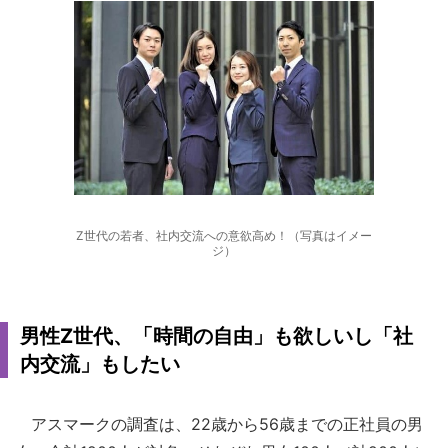
Z世代の若者、社内交流への意欲高め！（写真はイメー
ジ）
男性Z世代、「時間の自由」も欲しいし「社
内交流」もしたい
アスマークの調査は、22歳から56歳までの正社員の男