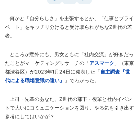
何かと「自分らしさ」を主張するとか、「仕事とプライ
ベート」をキッチリ分けると受け取られがちなZ世代の若
者。
ところが意外にも、男女ともに「社内交流」が好きだっ
たことがマーケティングリサーチの「
アスマーク
」（東京
都渋谷区）が2023年1月24日に発表した「
自主調査『世
代による職場意識の違い』
」でわかった。
上司・先輩のあなた、Z世代の部下・後輩と社内イベン
トで大いにコミュニケーションを図り、やる気を引き出す
参考にしてはいかが？