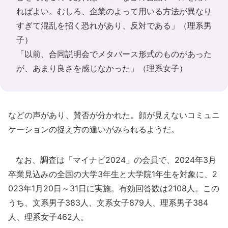
ればよい。むしろ、企業のよって用いる方法が異なり
すぎて混乱を招く恐れがあり、反対である」（理系男
子）
「以前、合同説明会でメタバース形式のものがあった
が、あまり良さを感じなかった」（理系女子）
などの声があり、賛否が分かれた。顔が見えないコミュニ
ケーションの捉え方の違いがみられるようだ。
なお、調査は「マイナビ2024」の会員で、2024年3月
卒業見込みの全国の大学3年生と大学院1年生を対象に、2
023年1月20日～31日に実施。有効回答数は2108人。この
うち、文系男子383人、文系女子879人、理系男子384
人、理系女子462人。