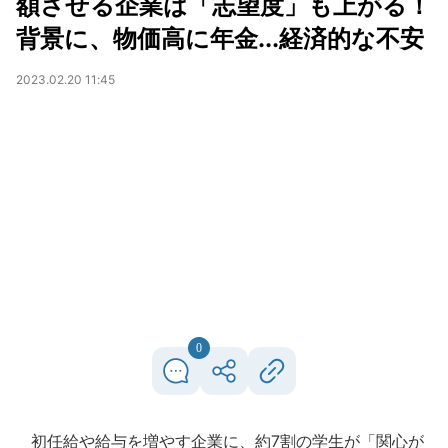
額させる企業は「志望度」も上がる！
背景に、物価高に年金...経済的な不安
2023.02.20 11:45
0
初任給や給与を増やす企業に、約7割の学生が「関心が