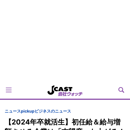
ニュースpickup
ビジネスのニュース
【2024年卒就活生】初任給＆給与増