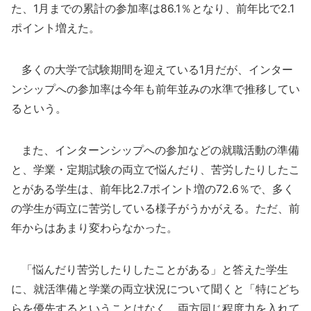
た、1月までの累計の参加率は86.1％となり、前年比で2.1
ポイント増えた。
多くの大学で試験期間を迎えている1月だが、インター
ンシップへの参加率は今年も前年並みの水準で推移してい
るという。
また、インターンシップへの参加などの就職活動の準備
と、学業・定期試験の両立で悩んだり、苦労したりしたこ
とがある学生は、前年比2.7ポイント増の72.6％で、多く
の学生が両立に苦労している様子がうかがえる。ただ、前
年からはあまり変わらなかった。
「悩んだり苦労したりしたことがある」と答えた学生
に、就活準備と学業の両立状況について聞くと「特にどち
らを優先するということはなく、両方同じ程度力を入れて