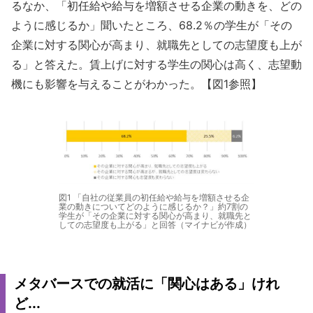
るなか、「初任給や給与を増額させる企業の動きを、どの
ように感じるか」聞いたところ、68.2％の学生が「その
企業に対する関心が高まり、就職先としての志望度も上が
る」と答えた。賃上げに対する学生の関心は高く、志望動
機にも影響を与えることがわかった。【図1参照】
図1 「自社の従業員の初任給や給与を増額させる企
業の動きについてどのように感じるか？」約7割の
学生が「その企業に対する関心が高まり、就職先と
しての志望度も上がる」と回答（マイナビが作成）
メタバースでの就活に「関心はある」けれ
ど...