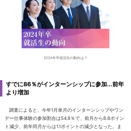
2024年卒就活生の動向は？
すでに86％がインターンシップに参加...前年
より増加
調査によると、今年1月単月のインターンシップやワン
デー仕事体験の参加割合は54.8％で、前月から8.8ポイン
ト減少、前年同月からは1.1ポイントの減少となった。ま