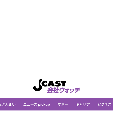
ムざんまい
ニュース pickup
マネー
キャリア
ビジネス