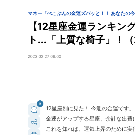
マネー
「ぺこぷんの金運ズバッと！！ あなたの
【12星座金運ランキン
ト...「上質な椅子」！（
2023.02.27 06:00
0
12星座別に見た！ 今週の金運です。
金運がアップする星座、余計な出費に要
これを知れば、運気上昇のために実