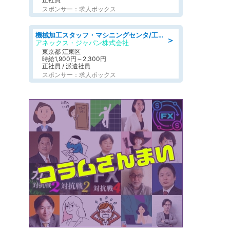
スポンサー：求人ボックス
機械加工スタッフ・マシニングセンタ/工業系卒歓迎/未経験OK/急募/学歴不問/土日祝休みあり
＞
アネックス・ジャパン株式会社
東京都 江東区
時給1,900円～2,300円
正社員 / 派遣社員
スポンサー：求人ボックス