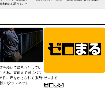
都市伝説を調べること
道を歩いて帰ろうとしてい
生の私。直前まで同じバス
男性に声をかけられて(長野
ゼロまる
性)|Jタウンネット