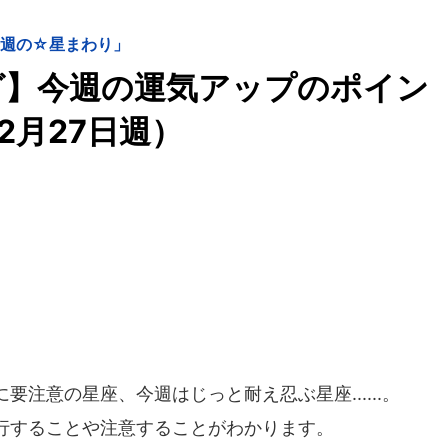
今週の☆星まわり」
グ】今週の運気アップのポイン
2月27日週）
注意の星座、今週はじっと耐え忍ぶ星座......。
行することや注意することがわかります。