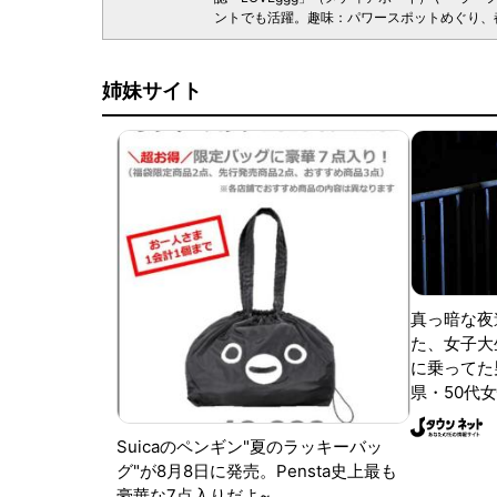
ントでも活躍。趣味：パワースポットめぐり、
姉妹サイト
真っ暗な夜
た、女子大
に乗ってた
県・50代女
Suicaのペンギン"夏のラッキーバッ
グ"が8月8日に発売。Pensta史上最も
豪華な7点入りだよ~。