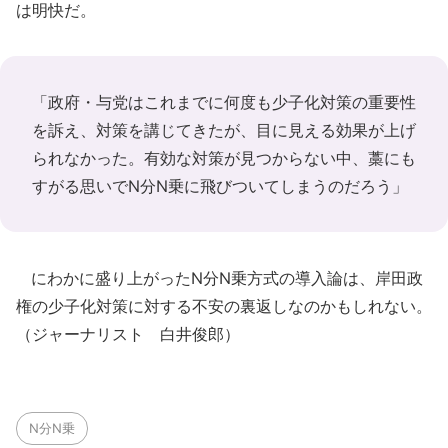
は明快だ。
「政府・与党はこれまでに何度も少子化対策の重要性
を訴え、対策を講じてきたが、目に見える効果が上げ
られなかった。有効な対策が見つからない中、藁にも
すがる思いでN分N乗に飛びついてしまうのだろう」
にわかに盛り上がったN分N乗方式の導入論は、岸田政
権の少子化対策に対する不安の裏返しなのかもしれない。
（ジャーナリスト 白井俊郎）
N分N乗