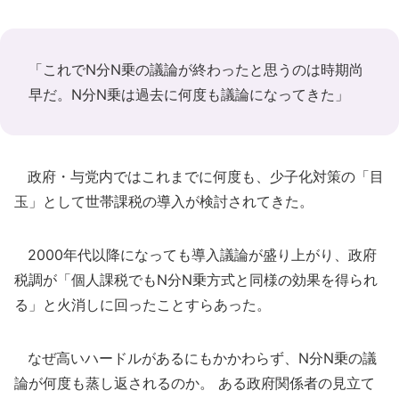
「これでN分N乗の議論が終わったと思うのは時期尚
早だ。N分N乗は過去に何度も議論になってきた」
政府・与党内ではこれまでに何度も、少子化対策の「目
玉」として世帯課税の導入が検討されてきた。
2000年代以降になっても導入議論が盛り上がり、政府
税調が「個人課税でもN分N乗方式と同様の効果を得られ
る」と火消しに回ったことすらあった。
なぜ高いハードルがあるにもかかわらず、N分N乗の議
論が何度も蒸し返されるのか。 ある政府関係者の見立て