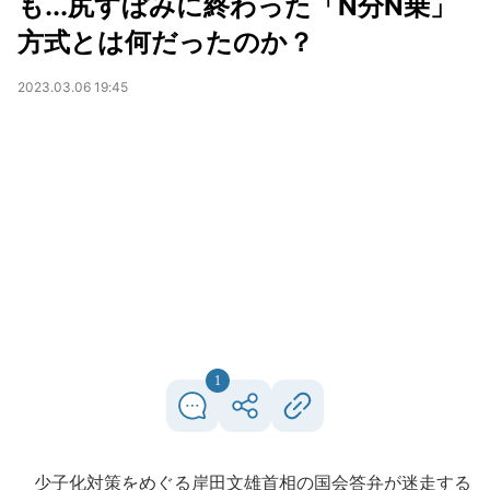
も...尻すぼみに終わった「N分N乗」
方式とは何だったのか？
2023.03.06 19:45
1
少子化対策をめぐる岸田文雄首相の国会答弁が迷走する