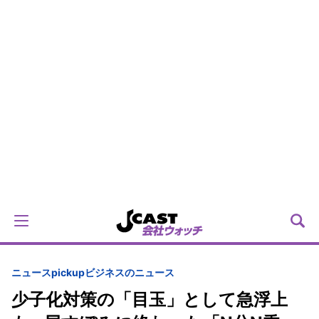
ニュースpickup
ビジネスのニュース
少子化対策の「目玉」として急浮上