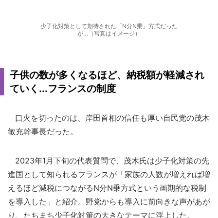
少子化対策として期待された「N分N乗」方式だった
が…（写真はイメージ）
子供の数が多くなるほど、納税額が軽減され
ていく...フランスの制度
口火を切ったのは、岸田首相の信任も厚い自民党の茂木
敏充幹事長だった。
2023年1月下旬の代表質問で、茂木氏は少子化対策の先
進国として知られるフランスが「家族の人数が増えれば増
えるほど減税につながるN分N乗方式という画期的な税制
を導入した」と紹介。野党からも導入に前向きな声があが
り、たちまち少子化対策の大きなテーマに浮上した。