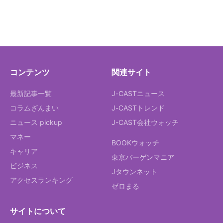
コンテンツ
関連サイト
最新記事一覧
J-CASTニュース
コラムざんまい
J-CASTトレンド
ニュース pickup
J-CAST会社ウォッチ
マネー
BOOKウォッチ
キャリア
東京バーゲンマニア
ビジネス
Jタウンネット
アクセスランキング
ゼロまる
サイトについて