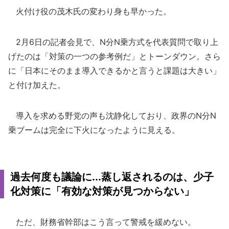
火付け役の茂木氏の変わり身も早かった。
2月6日の記者会見で、N分N乗方式を代表質問で取り上
げたのは「対策の一つの参考例だ」とトーンダウン。さら
に「日本にそのまま導入できるかと言うと課題は大きい」
と付け加えた。
導入を求める野党の声も沈静化しており、政界のN分N
乗ブームは完全に下火になったように見える。
過去何度も議論に...蒸し返されるのは、少子
化対策に「有効な対策が見つからない」
ただ、財務省幹部はこう言って警戒を緩めない。