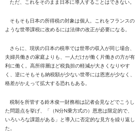
ただ、これをそのまま日本に導入することはできない。
そもそも日本の所得税の対象は個人。これをフランスの
ような世帯課税に改めるには法律の改正が必要になる。
さらに、現状の日本の税率では世帯の収入が同じ場合、
夫婦共働きの家庭よりも、一人だけが働く片働きの方が有
利に働く。高所得層ほど税負担の軽減が大きくなりやす
く、逆にそもそも納税額が少ない世帯には恩恵が少なく、
格差がかえって拡大する恐れもある。
税制を所管する鈴木俊一財務相は記者会見などでこうし
た問題点を挙げ、「（N分N乗方式の）恩恵は限定的で、
いろいろな課題がある」と導入に否定的な見方を繰り返し
た。