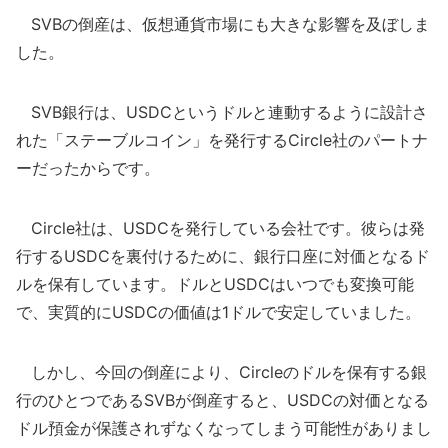
SVBの倒産は、仮想通貨市場にも大きな影響を及ぼしま
した。
SVB銀行は、USDCというドルと連動するように設計さ
れた「ステーブルコイン」を発行するCircle社のパートナ
ーだったからです。
Circle社は、USDCを発行している会社です。彼らは発
行するUSDCを裏付けるために、銀行口座に対価となるド
ルを保有しています。ドルとUSDCはいつでも変換可能
で、実質的にUSDCの価値は1ドルで安定していました。
しかし、今回の倒産により、Circleのドルを保有する銀
行のひとつであるSVBが倒産すると、USDCの対価となる
ドル預金が保護されずなくなってしまう可能性がありまし