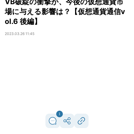
VB破綻の衝撃が、今後の仮想通貨市
場に与える影響は？【仮想通貨通信v
ol.6 後編】
2023.03.26 11:45
1