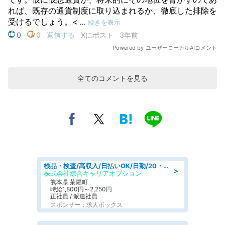
全てのコメントを見る
検品・検査/高収入/日払いOK/日勤/20・30・40代活躍中/製造 工場
＞
株式会社綜合キャリアオプション
熊本県 菊陽町
時給1,800円～2,250円
正社員 / 派遣社員
スポンサー：求人ボックス