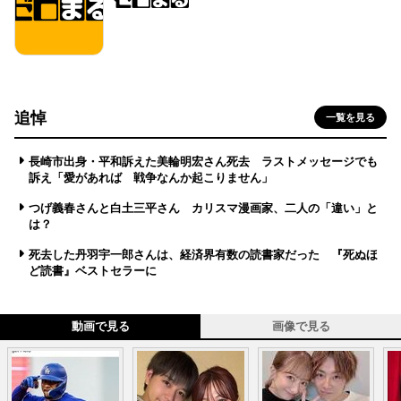
追悼
一覧を見る
長崎市出身・平和訴えた美輪明宏さん死去 ラストメッセージでも
訴え「愛があれば 戦争なんか起こりません」
つげ義春さんと白土三平さん カリスマ漫画家、二人の「違い」と
は？
死去した丹羽宇一郎さんは、経済界有数の読書家だった 『死ぬほ
ど読書』ベストセラーに
動画で見る
画像で見る