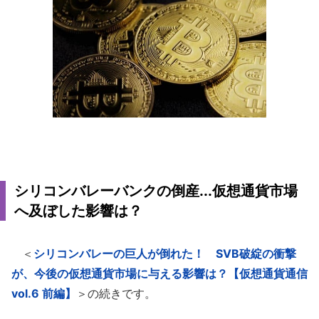
シリコンバレーバンクの倒産...仮想通貨市場
へ及ぼした影響は？
＜
シリコンバレーの巨人が倒れた！ SVB破綻の衝撃
が、今後の仮想通貨市場に与える影響は？【仮想通貨通信
vol.6 前編】
＞の続きです。