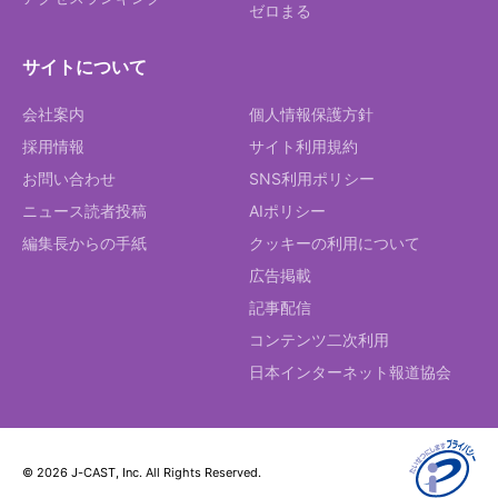
ゼロまる
サイトについて
会社案内
個人情報保護方針
採用情報
サイト利用規約
お問い合わせ
SNS利用ポリシー
ニュース読者投稿
AIポリシー
編集長からの手紙
クッキーの利用について
広告掲載
記事配信
コンテンツ二次利用
日本インターネット報道協会
© 2026 J-CAST, Inc. All Rights Reserved.