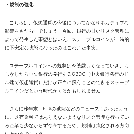
・規制の強化
こちらは、仮想通貨の今後についてかなりネガティブな
影響をもたらすでしょう。今回、銀行の甘いリスク管理に
よって発生した事態とはいえ、ステーブルコインが一時的
に不安定な状態になったのはこれまた事実。
ステーブルコインへの規制は今後厳しくなっていき、も
しかしたら中央銀行の発行するCBDC（中央銀行発行のド
ル建て仮想通貨）だけが正当に扱うことのできるステーブ
ルコインだという時代がくるかもしれません。
さらに昨年末、FTXの破綻などのニュースもあったよう
に、既存金融ではありえないようなリスク管理を行ってい
る企業も少なからず存在するため、規制は強化される方向
に向かうでしょう。