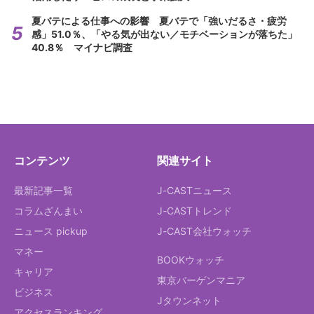
夏バテによる仕事への影響 夏バテで「強いだるさ・疲労
感」51.0％、「やる気が出ない／モチベーションが落ちた」
40.8％ マイナビ調査
コンテンツ
関連サイト
最新記事一覧
J-CASTニュース
コラムざんまい
J-CASTトレンド
ニュース pickup
J-CAST会社ウォッチ
マネー
BOOKウォッチ
キャリア
東京バーゲンマニア
ビジネス
Jタウンネット
アクセスランキング