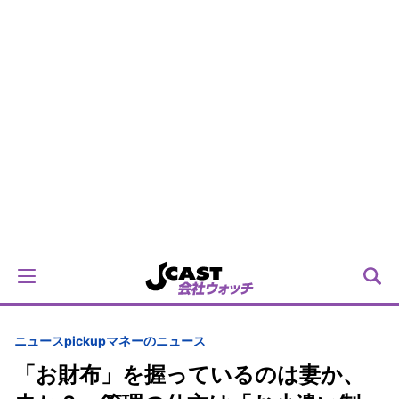
ニュースpickup
マネーのニュース
「お財布」を握っているのは妻か、