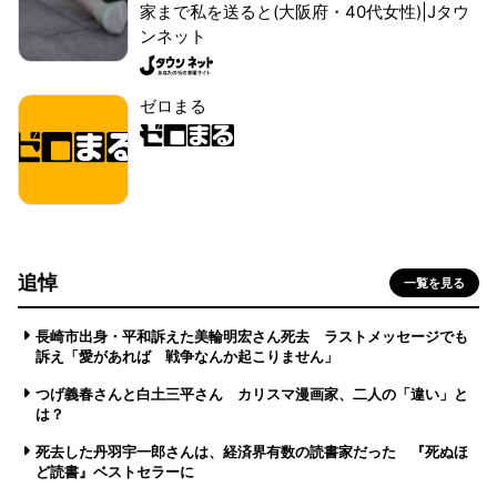
家まで私を送ると(大阪府・40代女性)|Jタウ
ンネット
ゼロまる
追悼
一覧を見る
長崎市出身・平和訴えた美輪明宏さん死去 ラストメッセージでも
訴え「愛があれば 戦争なんか起こりません」
つげ義春さんと白土三平さん カリスマ漫画家、二人の「違い」と
は？
死去した丹羽宇一郎さんは、経済界有数の読書家だった 『死ぬほ
ど読書』ベストセラーに