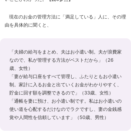
現在のお金の管理方法に「満足している」人に、その理
由を具体的に聞くと、
「夫婦の給与をまとめ、夫はお小遣い制。夫が浪費家
なので、私が管理する方法がベストだから」（26
歳、女性）
「妻が給与口座をすべて管理し、ふたりともお小遣い
制。家計に入るお金と出ていくお金がわかりやすく、
貯金に回す額を調整できるので」（33歳、女性）
「通帳を妻に預け、お小遣い制です。私はお小遣いの
使い道を心配するだけなのでラクですし、妻の金銭感
覚や人間性を信頼しています」（50歳、男性）