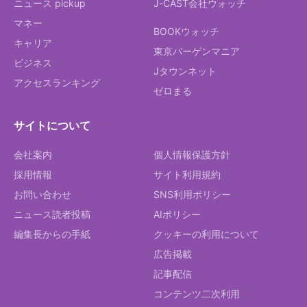
ニュース pickup
J-CAST会社ウォッチ
マネー
BOOKウォッチ
キャリア
東京バーゲンマニア
ビジネス
Jタウンネット
アクセスランキング
ゼロまる
サイトについて
会社案内
個人情報保護方針
採用情報
サイト利用規約
お問い合わせ
SNS利用ポリシー
ニュース読者投稿
AIポリシー
編集長からの手紙
クッキーの利用について
広告掲載
記事配信
コンテンツ二次利用