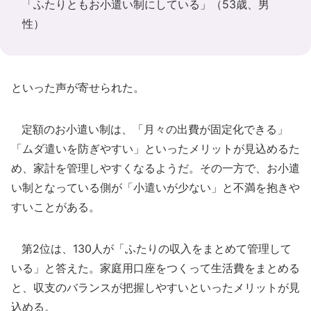
「ふたりともお小遣い制にしている」（53歳、男
性）
といった声が寄せられた。
定額のお小遣い制は、「月々の出費が固定化できる」
「ムダ遣いを防ぎやすい」といったメリットが見込めるた
め、家計を管理しやすくなるようだ。その一方で、お小遣
い制となっている側が「小遣いが少ない」と不満を抱きや
すいことがある。
第2位は、130人が「ふたりの収入をまとめて管理して
いる」と答えた。家庭用口座をつくって生活費をまとめる
と、収支のバランスが把握しやすいといったメリットが見
込める。