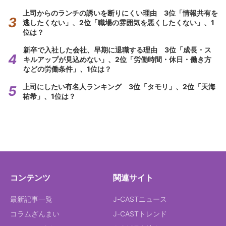
上司からのランチの誘いを断りにくい理由 3位「情報共有を
逃したくない」、2位「職場の雰囲気を悪くしたくない」、1
位は？
新卒で入社した会社、早期に退職する理由 3位「成長・ス
キルアップが見込めない」、2位「労働時間・休日・働き方
などの労働条件」、1位は？
上司にしたい有名人ランキング 3位「タモリ」、2位「天海
祐希」、1位は？
コンテンツ
関連サイト
最新記事一覧
J-CASTニュース
コラムざんまい
J-CASTトレンド