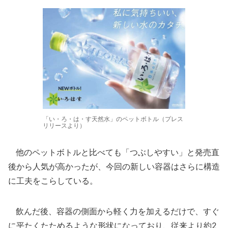
「い・ろ・は・す天然水」のペットボトル（プレス
リリースより）
他のペットボトルと比べても「つぶしやすい」と発売直
後から人気が高かったが、今回の新しい容器はさらに構造
に工夫をこらしている。
飲んだ後、容器の側面から軽く力を加えるだけで、すぐ
に平たくたためるような形状になっており、従来より約2