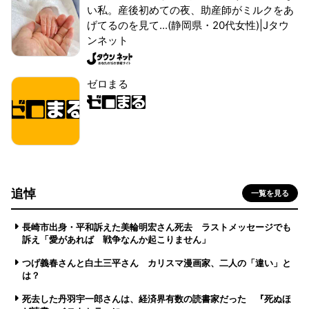
い私。産後初めての夜、助産師がミルクをあ
げてるのを見て...(静岡県・20代女性)|Jタウ
ンネット
ゼロまる
追悼
一覧を見る
長崎市出身・平和訴えた美輪明宏さん死去 ラストメッセージでも
訴え「愛があれば 戦争なんか起こりません」
つげ義春さんと白土三平さん カリスマ漫画家、二人の「違い」と
は？
死去した丹羽宇一郎さんは、経済界有数の読書家だった 『死ぬほ