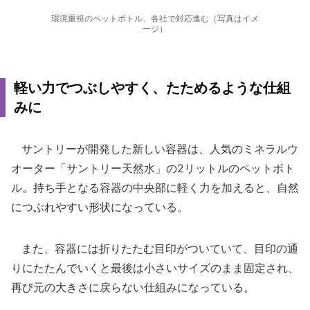
環境重視のペットボトル、各社で対応進む（写真はイメ
ージ）
軽い力でつぶしやすく、たためるような仕組
みに
サントリーが開発した新しい容器は、人気のミネラルウ
オーター「サントリー天然水」の2リットルのペットボト
ル。持ち手となる容器の中央部に軽く力を加えると、自然
につぶれやすい形状になっている。
また、容器には折りたたむ目印がついていて、目印の通
りにたたんでいくと最後は小さいサイズのまま固定され、
再び元の大きさに戻らない仕組みになっている。