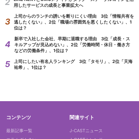
用したサービスの成長と事業拡大へ
上司からのランチの誘いを断りにくい理由 3位「情報共有を
逃したくない」、2位「職場の雰囲気を悪くしたくない」、1
位は？
新卒で入社した会社、早期に退職する理由 3位「成長・ス
キルアップが見込めない」、2位「労働時間・休日・働き方
などの労働条件」、1位は？
上司にしたい有名人ランキング 3位「タモリ」、2位「天海
祐希」、1位は？
コンテンツ
関連サイト
最新記事一覧
J-CASTニュース