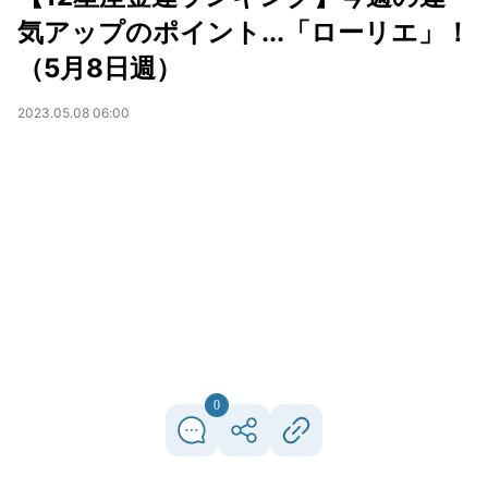
気アップのポイント...「ローリエ」！
（5月8日週）
2023.05.08 06:00
0