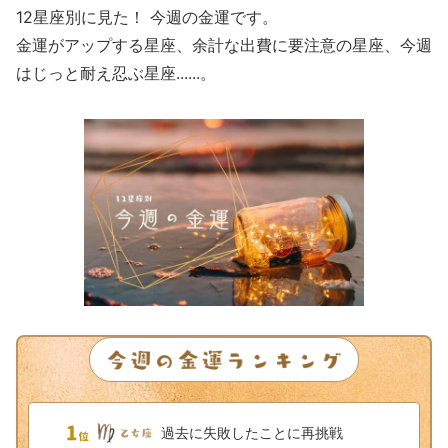
12星座別に見た！ 今週の金運です。
金運がアップする星座、余計な出費に要注意の星座、今週
はじっと耐え忍ぶ星座......。
過去に失敗したことに再挑戦