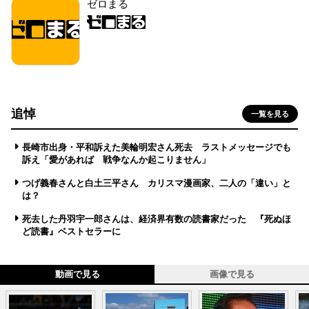
ゼロまる
追悼
一覧を見る
長崎市出身・平和訴えた美輪明宏さん死去 ラストメッセージでも
訴え「愛があれば 戦争なんか起こりません」
つげ義春さんと白土三平さん カリスマ漫画家、二人の「違い」と
は？
死去した丹羽宇一郎さんは、経済界有数の読書家だった 『死ぬほ
ど読書』ベストセラーに
動画で見る
画像で見る