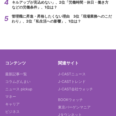
キルアップが見込めない」、2位「労働時間・休日・働き方
などの労働条件」、1位は？
管理職に昇進・昇格したくない理由 3位「現場業務へのこだ
わり」、2位「私生活への影響」、1位は？
コンテンツ
関連サイト
最新記事一覧
J-CASTニュース
コラムざんまい
J-CASTトレンド
ニュース pickup
J-CAST会社ウォッチ
マネー
BOOKウォッチ
キャリア
東京バーゲンマニア
ビジネス
Jタウンネット