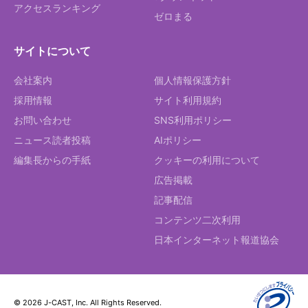
アクセスランキング
ゼロまる
サイトについて
会社案内
個人情報保護方針
採用情報
サイト利用規約
お問い合わせ
SNS利用ポリシー
ニュース読者投稿
AIポリシー
編集長からの手紙
クッキーの利用について
広告掲載
記事配信
コンテンツ二次利用
日本インターネット報道協会
© 2026 J-CAST, Inc. All Rights Reserved.