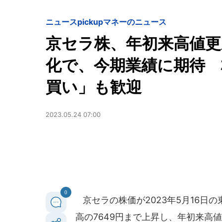
ニュースpickup
マネーのニュース
京セラ株、年初来高値更新
化で、今期業績に期待 
買い」も歓迎
2023.05.24 07:00
0
京セラの株価が2023年5月16日の
高の7649円まで上昇し、年初来高