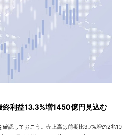
最終利益13.3%増1450億円見込む
確認しておこう。売上高は前期比3.7%増の2兆10