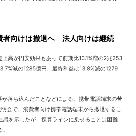
。
消費者向けは撤退へ 法人向けは継続
上高が円安効果もあって前期比10.1%増の2兆253
7%減の1285億円、最終利益は13.8%減の1279
が落ち込んだことなどによる。携帯電話端末の苦
説明会で、消費者向け携帯電話端末から撤退するこ
在感を示したが、採算ラインに乗せることは困難
る。