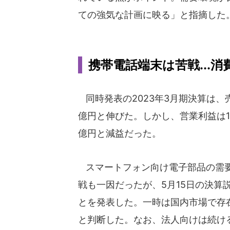
ての強気な計画に映る」と指摘した
携帯電話端末は苦戦...
同時発表の2023年3月期決算は、売
億円と伸びた。しかし、営業利益は13.
億円と減益だった。
スマートフォン向け電子部品の需要
戦も一因だったが、5月15日の決算
とを発表した。一時は国内市場で存
と判断した。なお、法人向けは続け