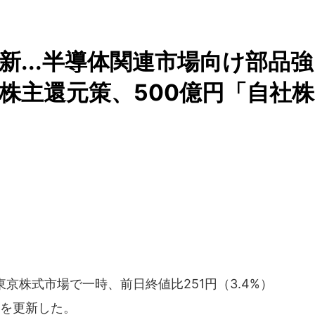
...半導体関連市場向け部品強
株主還元策、500億円「自社株
東京株式市場で一時、前日終値比251円（3.4%）
値を更新した。