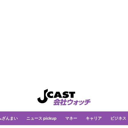
ムざんまい
ニュース pickup
マネー
キャリア
ビジネス