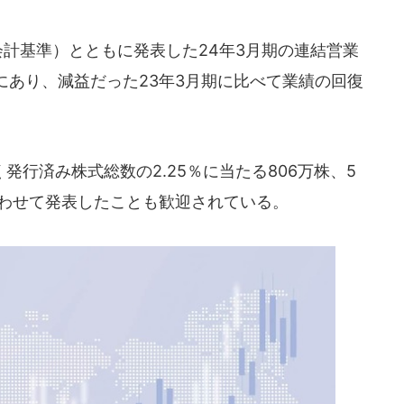
計基準）とともに発表した24年3月期の連結営業
にあり、減益だった23年3月期に比べて業績の回復
行済み株式総数の2.25％に当たる806万株、5
あわせて発表したことも歓迎されている。