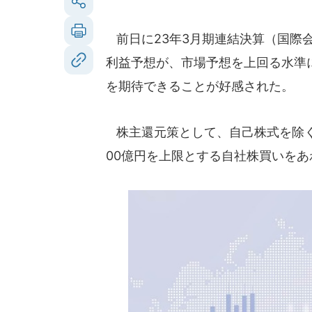
前日に23年3月期連結決算（国際会
利益予想が、市場予想を上回る水準
を期待できることが好感された。
株主還元策として、自己株式を除く発
00億円を上限とする自社株買いを