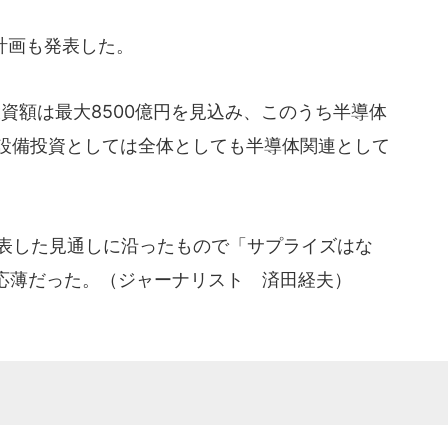
計画も発表した。
投資額は最大8500億円を見込み、このうち半導体
の設備投資としては全体としても半導体関連として
発表した見通しに沿ったもので「サプライズはな
反応薄だった。（ジャーナリスト 済田経夫）