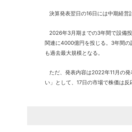
決算発表翌日の16日には中期経営
2026年3月期までの3年間で設備
関連に4000億円を投じる。3年間
も過去最大規模となる。
ただ、発表内容は2022年11月の
い」として、17日の市場で株価は