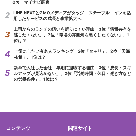
0％ マイナビ調査
LINE NEXTとGMOメディアがタッグ ステーブルコインを活
用したサービスの成長と事業拡大へ
上司からのランチの誘いを断りにくい理由 3位「情報共有を
逃したくない」、2位「職場の雰囲気を悪くしたくない」、1
位は？
上司にしたい有名人ランキング 3位「タモリ」、2位「天海
祐希」、1位は？
新卒で入社した会社、早期に退職する理由 3位「成長・スキ
ルアップが見込めない」、2位「労働時間・休日・働き方など
の労働条件」、1位は？
コンテンツ
関連サイト