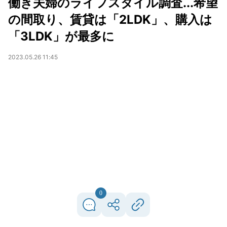
働き夫婦のライフスタイル調査...希望
の間取り、賃貸は「2LDK」、購入は
「3LDK」が最多に
2023.05.26 11:45
0