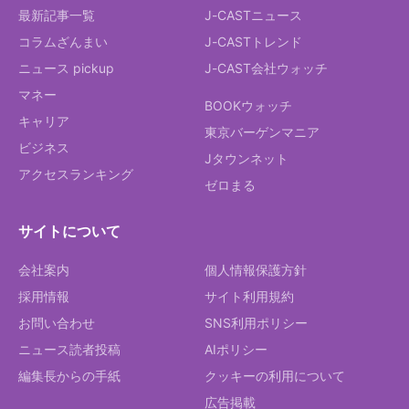
最新記事一覧
J-CASTニュース
コラムざんまい
J-CASTトレンド
ニュース pickup
J-CAST会社ウォッチ
マネー
BOOKウォッチ
キャリア
東京バーゲンマニア
ビジネス
Jタウンネット
アクセスランキング
ゼロまる
サイトについて
会社案内
個人情報保護方針
採用情報
サイト利用規約
お問い合わせ
SNS利用ポリシー
ニュース読者投稿
AIポリシー
編集長からの手紙
クッキーの利用について
広告掲載