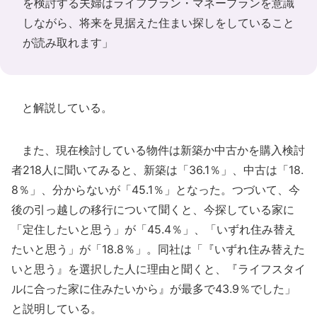
を検討する夫婦はライフプラン・マネープランを意識
しながら、将来を見据えた住まい探しをしていること
が読み取れます」
と解説している。
また、現在検討している物件は新築か中古かを購入検討
者218人に聞いてみると、新築は「36.1％」、中古は「18.
8％」、分からないが「45.1％」となった。つづいて、今
後の引っ越しの移行について聞くと、今探している家に
「定住したいと思う」が「45.4％」、「いずれ住み替え
たいと思う」が「18.8％」。同社は「『いずれ住み替えた
いと思う』を選択した人に理由と聞くと、『ライフスタイ
ルに合った家に住みたいから』が最多で43.9％でした」
と説明している。