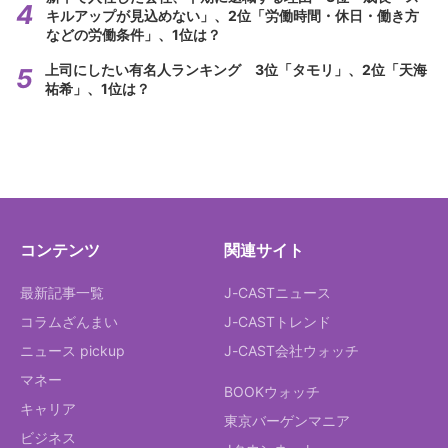
キルアップが見込めない」、2位「労働時間・休日・働き方
などの労働条件」、1位は？
上司にしたい有名人ランキング 3位「タモリ」、2位「天海
祐希」、1位は？
コンテンツ
関連サイト
最新記事一覧
J-CASTニュース
コラムざんまい
J-CASTトレンド
ニュース pickup
J-CAST会社ウォッチ
マネー
BOOKウォッチ
キャリア
東京バーゲンマニア
ビジネス