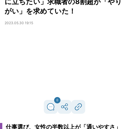
に立ちたい」求職者の8割超が「やり
がい」を求めていた！
2023.05.30 19:15
0
仕事選び、女性の半数以上が「通いやすさ」