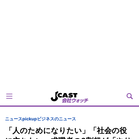
ニュースpickup
ビジネスのニュース
「人のためになりたい」「社会の役