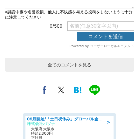
全てのコメントを見る
09月開始/「土日祝休み」グローバル企業での産業保健のお仕事/保健師/高時給/残業なし/服装自由
＞
株式会社パソナ
大阪府 大阪市
時給2,300円
正社員