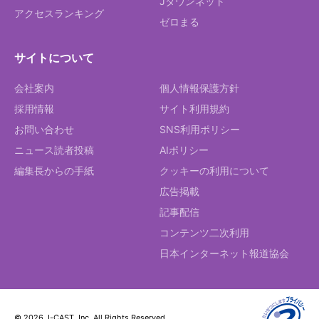
Jタウンネット
アクセスランキング
ゼロまる
サイトについて
会社案内
個人情報保護方針
採用情報
サイト利用規約
お問い合わせ
SNS利用ポリシー
ニュース読者投稿
AIポリシー
編集長からの手紙
クッキーの利用について
広告掲載
記事配信
コンテンツ二次利用
日本インターネット報道協会
© 2026 J-CAST, Inc. All Rights Reserved.