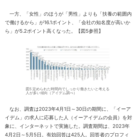
一方、「女性」のほうが「男性」よりも「扶養の範囲内
で働けるから」が16.1ポイント、「会社の知名度が高いか
ら」が5.2ポイント高くなった。【図5参照】
図5 定められた時間内でしっかり働きたいと考える
人が多い傾向（アイデム調べ）
なお、調査は2023年4月1日～30日の期間に、「イーア
イデム」の求人に応募した人（イーアイデムの会員）を対
象に、インターネットで実施した。調査期間は、2023年
4月2日～5月5日。有効回答は425人。回答者のプロフィ