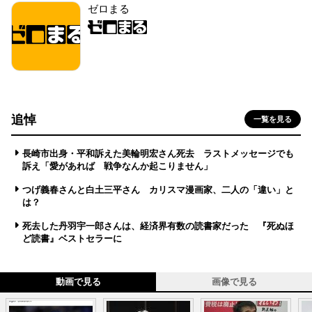
ゼロまる
追悼
一覧を見る
長崎市出身・平和訴えた美輪明宏さん死去 ラストメッセージでも
訴え「愛があれば 戦争なんか起こりません」
つげ義春さんと白土三平さん カリスマ漫画家、二人の「違い」と
は？
死去した丹羽宇一郎さんは、経済界有数の読書家だった 『死ぬほ
ど読書』ベストセラーに
動画で見る
画像で見る