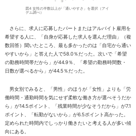
図4 女性の半数以上が「通いやすさ」を選択（アイ
デム調べ）
さらに、求人に応募したパートまたはアルバイト雇用を
希望する人に、「自身が応募した求人を選んだ理由」（複
数回答）聞いたところ、最も多かったのは「自宅から通い
やすいから」と答えた人で58.0％だった。次いで「希望
の勤務時間帯だから」が44.9％、「希望の勤務時間数・
日数が選べるから」が44.5％だった。
男女別でみると、「男性」のほうが「女性」よりも「労
働時間・通勤時間を気にせず柔軟な働き方が選べそうだか
ら」が14.5ポイント、「残業時間が少なそうだから」が7.1
ポイント、「転勤がないから」が6.5ポイント高かった。
定められた時間内でしっかり働きたいと考える人が多い傾
向にある。