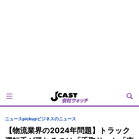
ニュースpickup
ビジネスのニュース
【物流業界の2024年問題】トラック