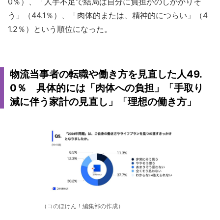
0％）、「人手不足で結局は自分に負担がのしかかりそ
う」（44.1％）、「肉体的または、精神的につらい」（4
1.2％）という順位になった。
物流当事者の転職や働き方を見直した人49.
0％ 具体的には「肉体への負担」「手取り
減に伴う家計の見直し」「理想の働き方」
（コのほけん！編集部の作成）