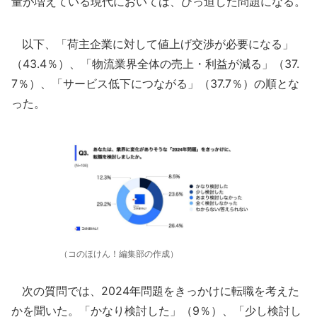
量が増えている現代においては、ひっ迫した問題になる。
以下、「荷主企業に対して値上げ交渉が必要になる」
（43.4％）、「物流業界全体の売上・利益が減る」（37.
7％）、「サービス低下につながる」（37.7％）の順とな
った。
（コのほけん！編集部の作成）
次の質問では、2024年問題をきっかけに転職を考えた
かを聞いた。「かなり検討した」（9％）、「少し検討し