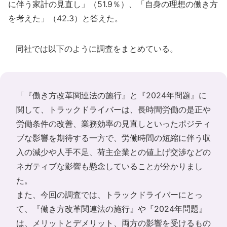
に伴う家計の見直し」（51.9％）、「自身の理想の働き方
を考えた」（42.3）と答えた。
同社では以下のように調査をまとめている。
「『働き方改革関連法の施行』と『2024年問題』に
関して、トラックドライバーは、長時間労働の是正や
労働条件の改善、業務効率の見直しといったポジティ
ブな影響を期待する一方で、労働時間の短縮に伴う収
入の減少や人手不足、荷主企業との値上げ交渉などの
ネガティブな影響も懸念していることが分かりまし
た。
また、今回の調査では、トラックドライバーにとっ
て、『働き方改革関連法の施行』や『2024年問題』
は、メリットとデメリット、両方の影響を受けるもの