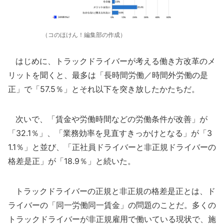
（コのほけん！編集部の作成）
はじめに、トラックドライバーが考える働き方改革のメ
リットを聞くと、最多は「長時間労働／時間外労働の是
正」で「57.5％」とそれ以下を突き放したかたちだ。
次いで、「賃金や労働時間などの労働条件が改善」が
「32.1％」、「業務効率を見直すきっかけとなる」が「3
1.1％」と並び、「正社員ドライバーと非正規ドライバーの
格差是正」が「18.9％」と続いた。
トラックドライバーの正規と非正規の格差是正とは、ド
ライバーの「同一労働同一賃金」の問題のことだ。多くの
トラックドライバーが非正規雇用で働いている現状で、施