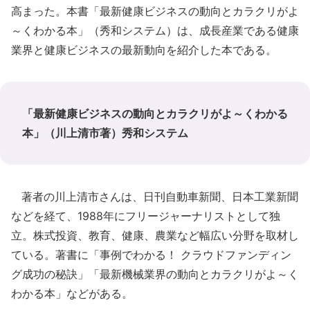
高まった。本書「最新健康ビジネスの動向とカラクリがよ
～くわかる本」（秀和システム）は、成長産業である健康
業界と健康ビジネスの最新動向を紹介した本である。
「最新健康ビジネスの動向とカラクリがよ～くわかる
本」（川上清市著）秀和システム
著者の川上清市さんは、日刊自動車新聞、日本工業新聞
などを経て、1988年にフリージャーナリストとして独
立。株式投資、教育、健康、農業など幅広い分野を取材し
ている。著書に「事例でわかる！ クラウドファンディン
グ成功の秘訣」「最新機械業界の動向とカラクリがよ～く
わかる本」などがある。