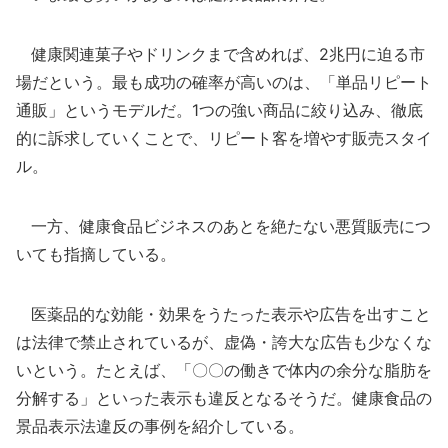
健康関連菓子やドリンクまで含めれば、2兆円に迫る市
場だという。最も成功の確率が高いのは、「単品リピート
通販」というモデルだ。1つの強い商品に絞り込み、徹底
的に訴求していくことで、リピート客を増やす販売スタイ
ル。
一方、健康食品ビジネスのあとを絶たない悪質販売につ
いても指摘している。
医薬品的な効能・効果をうたった表示や広告を出すこと
は法律で禁止されているが、虚偽・誇大な広告も少なくな
いという。たとえば、「〇〇の働きで体内の余分な脂肪を
分解する」といった表示も違反となるそうだ。健康食品の
景品表示法違反の事例を紹介している。