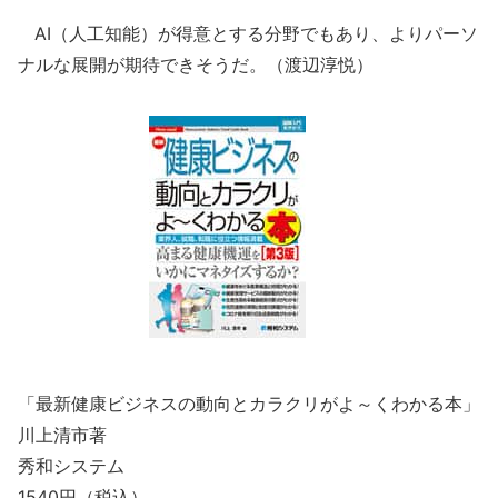
AI（人工知能）が得意とする分野でもあり、よりパーソ
ナルな展開が期待できそうだ。（渡辺淳悦）
「最新健康ビジネスの動向とカラクリがよ～くわかる本」
川上清市著
秀和システム
1540円（税込）