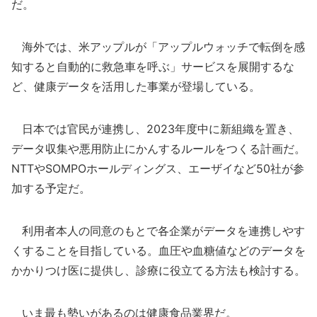
だ。
海外では、米アップルが「アップルウォッチで転倒を感
知すると自動的に救急車を呼ぶ」サービスを展開するな
ど、健康データを活用した事業が登場している。
日本では官民が連携し、2023年度中に新組織を置き、
データ収集や悪用防止にかんするルールをつくる計画だ。
NTTやSOMPOホールディングス、エーザイなど50社が参
加する予定だ。
利用者本人の同意のもとで各企業がデータを連携しやす
くすることを目指している。血圧や血糖値などのデータを
かかりつけ医に提供し、診療に役立てる方法も検討する。
いま最も勢いがあるのは健康食品業界だ。