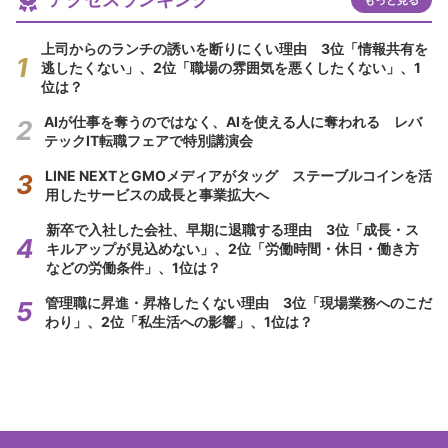
上司からのランチの誘いを断りにくい理由 3位「情報共有を
逃したくない」、2位「職場の雰囲気を悪くしたくない」、1
位は？
AIが仕事を奪うのではなく、AIを使える人に奪われる レバ
テックIT転職フェアで特別講演会
LINE NEXTとGMOメディアがタッグ ステーブルコインを活
用したサービスの成長と事業拡大へ
新卒で入社した会社、早期に退職する理由 3位「成長・ス
キルアップが見込めない」、2位「労働時間・休日・働き方
などの労働条件」、1位は？
管理職に昇進・昇格したくない理由 3位「現場業務へのこだ
わり」、2位「私生活への影響」、1位は？