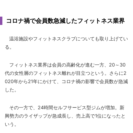
コロナ禍で会員数急減したフィットネス業界
温浴施設やフィットネスクラブについても取り上げてい
る。
フィットネス業界は会員の高齢化が進む一方、20～30
代の女性層のフィットネス離れが目立つという。さらに2
020年から21年にかけて、コロナ禍の影響で会員数が急減
した。
その一方で、24時間セルフサービス型ジムが増加。新
興勢力のライザップが急成長し、売上高で1位になったと
いう。