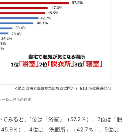
（一条工務店の作成）
みると、1位は「浴室」（57.2％）、2位は「脱
45.9％）、4位は「洗面所」（42.7％）、5位は