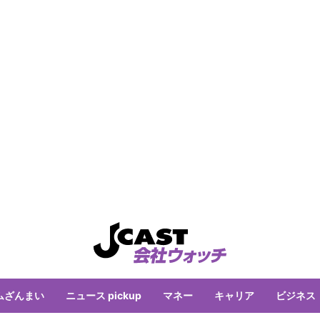
ムざんまい
ニュース pickup
マネー
キャリア
ビジネス