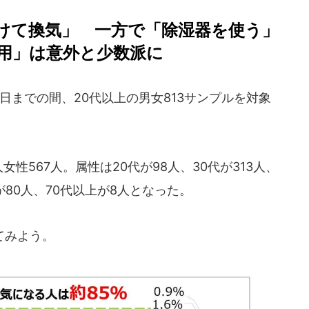
けて換気」 一方で「除湿器を使う」
用」は意外と少数派に
6日までの間、20代以上の男女813サンプルを対象
。
性567人。属性は20代が98人、30代が313人、
代が80人、70代以上が8人となった。
てみよう。