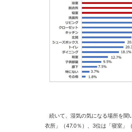
続いて、湿気の気になる場所を聞いて
衣所」（47.0％）、3位は「寝室」（