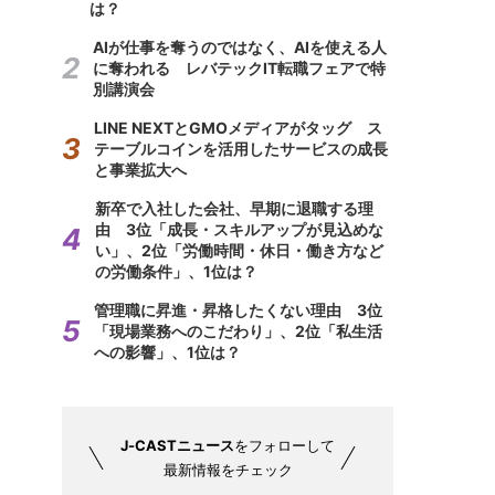
は？
AIが仕事を奪うのではなく、AIを使える人
に奪われる レバテックIT転職フェアで特
別講演会
LINE NEXTとGMOメディアがタッグ ス
テーブルコインを活用したサービスの成長
と事業拡大へ
新卒で入社した会社、早期に退職する理
由 3位「成長・スキルアップが見込めな
い」、2位「労働時間・休日・働き方など
の労働条件」、1位は？
管理職に昇進・昇格したくない理由 3位
「現場業務へのこだわり」、2位「私生活
への影響」、1位は？
J-CASTニュース
をフォローして
最新情報をチェック