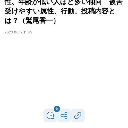
性、年齢が低い人ほど多い傾向 被害
受けやすい属性、行動、投稿内容と
は？（鷲尾香一）
2023.06.12 11:45
0