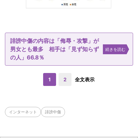
誹謗中傷の内容は「侮辱・攻撃」が
男女とも最多 相手は「見ず知らず
続きを読む
の人」66.8％
1
2
全文表示
インターネット
誹謗中傷