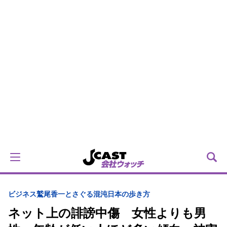
ビジネス
鷲尾香一とさぐる混沌日本の歩き方
ネット上の誹謗中傷 女性よりも男