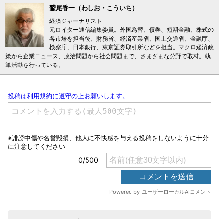
鷲尾香一（わしお・こういち）
経済ジャーナリスト
元ロイター通信編集委員。外国為替、債券、短期金融、株式の
各市場を担当後、財務省、経済産業省、国土交通省、金融庁、
検察庁、日本銀行、東京証券取引所などを担当。マクロ経済政
策から企業ニュース、政治問題から社会問題まで、さまざまな分野で取材。執
筆活動を行っている。