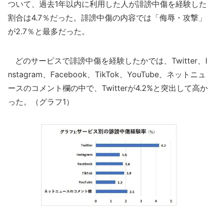
ついて、過去1年以内に利用した人が誹謗中傷を経験した
割合は4.7％だった。誹謗中傷の内容では「侮辱・攻撃」
が2.7％と最多だった。
どのサービスで誹謗中傷を経験したかでは、Twitter、I
nstagram、Facebook、TikTok、YouTube、ネットニュ
ースのコメント欄の中で、Twitterが4.2%と突出して高か
った。（グラフ1）