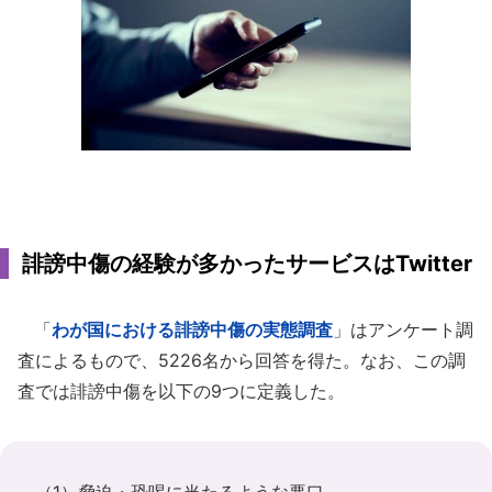
誹謗中傷の経験が多かったサービスはTwitter
「
わが国における誹謗中傷の実態調査
」はアンケート調
査によるもので、5226名から回答を得た。なお、この調
査では誹謗中傷を以下の9つに定義した。