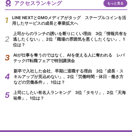
アクセスランキング
もっと見る
LINE NEXTとGMOメディアがタッグ ステーブルコインを活
用したサービスの成長と事業拡大へ
上司からのランチの誘いを断りにくい理由 3位「情報共有を
逃したくない」、2位「職場の雰囲気を悪くしたくない」、1
位は？
AIが仕事を奪うのではなく、AIを使える人に奪われる レバ
テックIT転職フェアで特別講演会
新卒で入社した会社、早期に退職する理由 3位「成長・ス
キルアップが見込めない」、2位「労働時間・休日・働き方
などの労働条件」、1位は？
上司にしたい有名人ランキング 3位「タモリ」、2位「天海
祐希」、1位は？