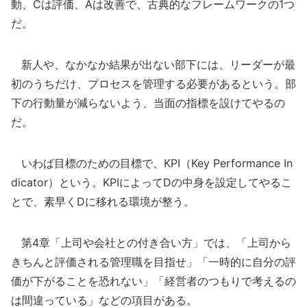
動、Cは評価、Aは改善で、古典的なフレームワークの1つ
だ。
新人や、なかなか結果が出ない部下には、リーダーが最
初のうちだけ、プロセスを管理する必要があるという。部
下の行動量が減らないよう、当面の指標を設けてやるの
だ。
いわば目標のための目標で、KPI（Key Performance In
dicator）という。KPIによってDの中身を設定してやるこ
とで、素早くDに移れる環境が整う。
第4章「上司や会社との付き合い方」では、「上司から
きちんと評価される管理職を目指せ」「一時的に自分の評
価が下がることを恐れない」「経営者のつもりで考えるの
は間違っている」などの項目がある。