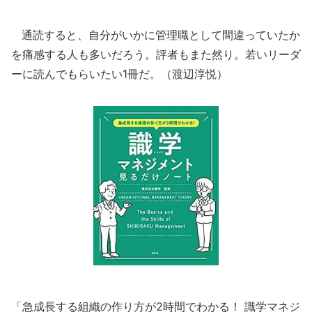
通読すると、自分がいかに管理職として間違っていたか
を痛感する人も多いだろう。評者もまた然り。若いリーダ
ーに読んでもらいたい1冊だ。（渡辺淳悦）
「急成長する組織の作り方が2時間でわかる！ 識学マネジ