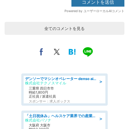
全てのコメントを見る
デンソーでマシンオペレーター denso aichi
＞
株式会社テクノスマイル
三重県 四日市市
時給1,800円
正社員 / 派遣社員
スポンサー：求人ボックス
「土日祝休み」ヘルスケア業界での産業保健師業務/看護師/高時給/要資格:正看護師
＞
株式会社パソナ
大阪府 大阪市