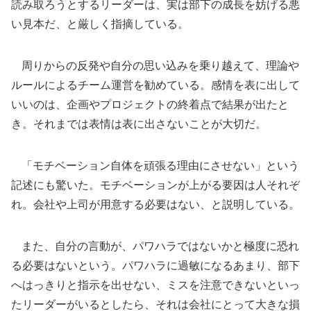
読み取ろうとするリーダーは、実は部下の成長を妨げる悪
い見本だ、と厳しく指摘している。
周りからの反発や自分の思い込みを乗り越えて、理論や
ルールによるチーム運営を勧めている。感情を表に出して
いいのは、企画やプロジェクトの終着点で結果が出たと
き。それまでは表情は表に出さないことが大切だ。
「モチベーション自体を頑張る理由にさせない」という
記述にも驚いた。モチベーションが上がる要因は人それぞ
れ。会社や上司が用意する必要はない、と説明している。
また、自分の言動が、パワハラではないかと極度に恐れ
る必要はないという。パワハラに過敏になるあまり、部下
へはっきりと指示を出せない、ミスを注意できないといっ
たリーダーがいるとしたら、それは会社にとって大きな損