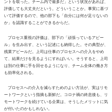
ントを取った。チーム内で最多だ」という状況があれば、
評価しても大丈夫だという。どういうことか。事実に基づ
いて評価するので、他の部下も「自分には何が足りないの
か」を認識することができるからだ。
プロセス重視の評価は、部下の「頑張っているアピー
ル」を生み出す、という記述にも納得した。その典型が、
残業アピールだ。上司は仕事のプロセスへの介入をやめ
て、結果だけを見るようにすればいい。そうすると、上司
は別の仕事に手を回せるようになり、チーム全体の働き方
も効率化される。
プロセスへの介入を減らすためのよい方法が、実はリモ
ートワークという指摘も新鮮だ。コロナ禍の終息後も、リ
モートワークを続けている企業は、そうしたメリットに気
が付いたのかもしれない。