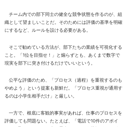
チーム内での部下同士の健全な競争状態を作るのが、組
織として望ましいことだ。そのためには評価の基準を明確
にするなど、ルールを設ける必要がある。
そこで勧めている方法が、部下たちの業績を可視化する
こと。「1位を目指せ！」と煽らずとも、あくまで数字で
現実を部下に突き付けるだけでいいという。
公平な評価のため、「プロセス（過程）を重視するのも
やめよう」という提案も新鮮だ。「プロセス重視が通用す
るのは小学生相手だけ」と厳しい。
一方で、根底に客観的事実があれば、仕事のプロセスを
評価しても問題ない。たとえば、「電話で10件のアポイ