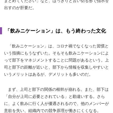
まとめてください」など、はっきりと言い切る形で指示を
出すのが肝要だ。
「飲みニケーション」は、もう終わった文化
「飲みニケーション」は、コロナ禍でなくなった習慣と
いう指摘にもうなずいた。そもそも飲みニケーションによ
って部下をマネジメントすることに問題があるという。上
司と部下の距離が近いと、部下から情報を収集しやすいと
いうメリットはあるが、デメリットも多いのだ。
まず、上司と部下の関係の根幹が崩れる。また、部下は
「自分が上司に必要とされている」と勘違いする。さら
に、よく飲みに行く人が優遇されるので、他のメンバーが
意欲を失い、組織内での競争原理が働きにくくなる。