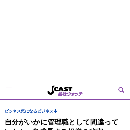
ビジネス
気になるビジネス本
自分がいかに管理職として間違って