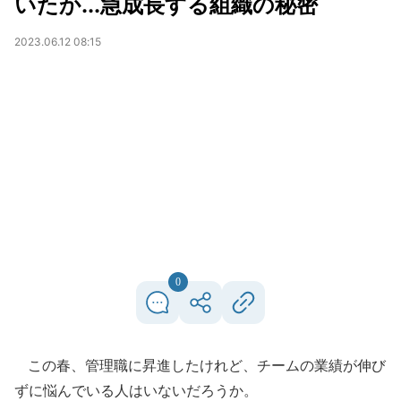
いたか...急成長する組織の秘密
2023.06.12 08:15
0
この春、管理職に昇進したけれど、チームの業績が伸び
ずに悩んでいる人はいないだろうか。