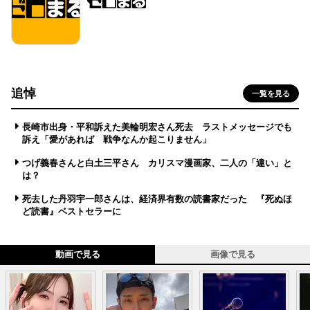
追悼
一覧を見る
長崎市出身・平和訴えた美輪明宏さん死去 ラストメッセージでも
訴え「愛があれば 戦争なんか起こりません」
つげ義春さんと白土三平さん カリスマ漫画家、二人の「違い」と
は？
死去した丹羽宇一郎さんは、経済界有数の読書家だった 『死ぬほ
ど読書』ベストセラーに
動画で見る
画像で見る