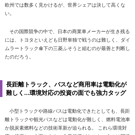
欧州では数多く見かけるが、世界シェアは決して高くな
い。
その国際競争の中で、日本の商業車メーカーが生き残る
には、トヨタといえども日野単独で戦うのは難しく、ダイ
ムラートラック傘下の三菱ふそうと組むのが最善と判断し
たのだろう。
長距離トラック、バスなど商用車は電動化が
難しく...環境対応の投資の面でも強力タッグ
小型トラックや路線バスは電動化できたとしても、長距
離トラックや観光バスなどは電動化が難しく、燃料電池車
か脱炭素燃料などの技術革新が迫られる。 これら環境対