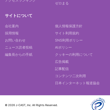
アクセスランキング
ゼロまる
サイトについて
会社案内
個人情報保護方針
採用情報
サイト利用規約
お問い合わせ
SNS利用ポリシー
ニュース読者投稿
AIポリシー
編集長からの手紙
クッキーの利用について
広告掲載
記事配信
コンテンツ二次利用
日本インターネット報道協会
© 2026 J-CAST, Inc. All Rights Reserved.