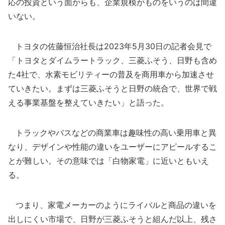
応の投資という面からも、企業規模がものをいうのは間違
いない。
トヨタの佐藤恒治社長は2023年5月30日の記者会見で
「トヨタとダイムラートラック、三菱ふそう、日野も含め
た4社で、水素モビリティーの普及を商用車から加速させ
ていきたい。まずは三菱ふそうと日野の統合で、世界で戦
える事業基盤を整えていきたい」と語った。
トラックやバスなどの商業車は趣味性の高い乗用車と異
なり、デザインや性能の違いをユーザーにアピールするこ
とが難しい。その意味では「白物家電」に近いともいえ
る。
つまり、家電メーカーのようにライバルと商品の違いを
出しにくい市場で、日野が三菱ふそうと組んだ以上、残さ