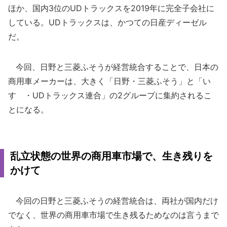
ほか、国内3位のUDトラックスを2019年に完全子会社に
している。UDトラックスは、かつての日産ディーゼル
だ。
今回、日野と三菱ふそうが経営統合することで、日本の
商用車メーカーは、大きく「日野・三菱ふそう」と「い
すゞ・UDトラックス連合」の2グループに集約されるこ
とになる。
乱立状態の世界の商用車市場で、生き残りを
かけて
今回の日野と三菱ふそうの経営統合は、両社が国内だけ
でなく、世界の商用車市場で生き残るためなのは言うまで