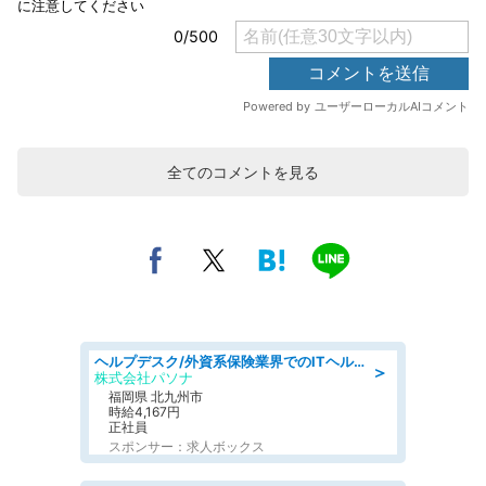
全てのコメントを見る
ヘルプデスク/外資系保険業界でのITヘルプデスク業務/駅近/即日勤務可/ヘルプデスク
＞
株式会社パソナ
福岡県 北九州市
時給4,167円
正社員
スポンサー：求人ボックス