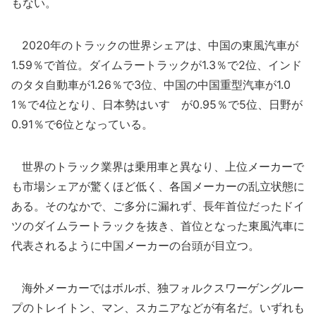
もない。
2020年のトラックの世界シェアは、中国の東風汽車が
1.59％で首位。ダイムラートラックが1.3％で2位、インド
のタタ自動車が1.26％で3位、中国の中国重型汽車が1.0
1％で4位となり、日本勢はいすゞが0.95％で5位、日野が
0.91％で6位となっている。
世界のトラック業界は乗用車と異なり、上位メーカーで
も市場シェアが驚くほど低く、各国メーカーの乱立状態に
ある。そのなかで、ご多分に漏れず、長年首位だったドイ
ツのダイムラートラックを抜き、首位となった東風汽車に
代表されるように中国メーカーの台頭が目立つ。
海外メーカーではボルボ、独フォルクスワーゲングルー
プのトレイトン、マン、スカニアなどが有名だ。いずれも