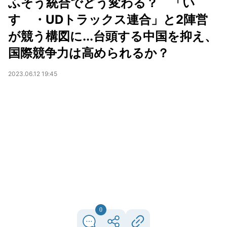
ふそう統合でどう変わる？ 「い
すゞ・UDトラックス連合」と2陣営
が競う構図に...台頭する中国を抑え、
国際競争力は高められるか？
2023.06.12 19:45
0