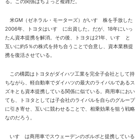
る。この関係はちょっと複雑だ。
米GM（ゼネラル・モーターズ）がいすゞ株を手放した
2006年、トヨタはいすゞに出資した。だが、18年にいっ
たん資本提携を解消。その後、トヨタは21年、いすゞと
互いに約5％の株式を持ち合うことで合意し、資本業務提
携を復活させている。
この構図はトヨタがダイハツ工業を完全子会社として持
ちながら、軽自動車でダイハツの最大のライバルであるス
ズキとも資本提携している関係に似ている。商用車におい
ても、トヨタとしては子会社のライバルを自らのグループ
に引き寄せ、互いに競わせることで、相乗効果を狙う戦略
なのだろう。
いすゞは商用車でスウェーデンのボルボと提携している