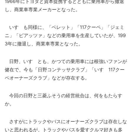
1966年にトヨタと資本提携するとともに乗用車から撤退
し、商業車専業メーカーとなった。
いすゞも同様に、「ベレット」「117クーペ」「ジェミ
ニ」「ピアッツァ」などの乗用車を生産していたが、199
3年に撤退し、商業車専業となった。
日野、いすゞとも、かつての乗用車には根強いファンが
健在で、今も「日野コンテッサクラブ」「いすゞ117クー
ペオーナーズクラブ」などが存在する。
今回の日野と三菱ふそうの経営統合は、何をもたらす
か。
さすがにトラックやバスにオーナーズクラブは存在しな
いと思われるが、トラックやバスを愛すクルマ好きも多