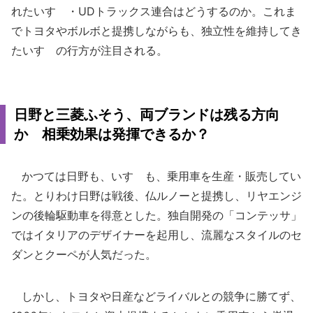
れたいすゞ・UDトラックス連合はどうするのか。これま
でトヨタやボルボと提携しながらも、独立性を維持してき
たいすゞの行方が注目される。
日野と三菱ふそう、両ブランドは残る方向
か 相乗効果は発揮できるか？
かつては日野も、いすゞも、乗用車を生産・販売してい
た。とりわけ日野は戦後、仏ルノーと提携し、リヤエンジ
ンの後輪駆動車を得意とした。独自開発の「コンテッサ」
ではイタリアのデザイナーを起用し、流麗なスタイルのセ
ダンとクーペが人気だった。
しかし、トヨタや日産などライバルとの競争に勝てず、