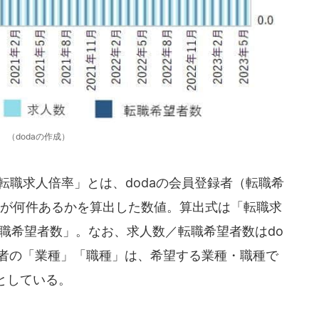
（dodaの作成）
転職求人倍率」とは、dodaの会員登録者（転職希
人が何件あるかを算出した数値。算出式は「転職求
職希望者数」。なお、求人数／転職希望者数はdo
望者の「業種」「職種」は、希望する業種・職種で
としている。