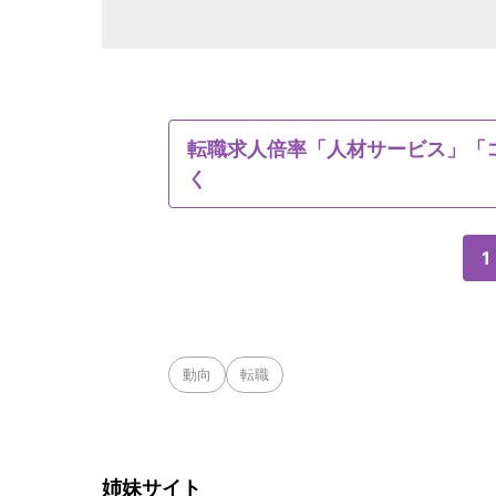
転職求人倍率「人材サービス」「コ
く
1
動向
転職
姉妹サイト