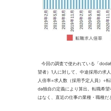
今回の調査で使われている「doda
望者）1人に対して、中途採用の求
人倍率=求人数（採用予定人員）÷転
da独自の定義により算出。転職希
はなく、直近の仕事の業種・職種だ