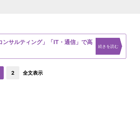
ンサルティング」「IT・通信」で高
続きを読む
2
全文表示