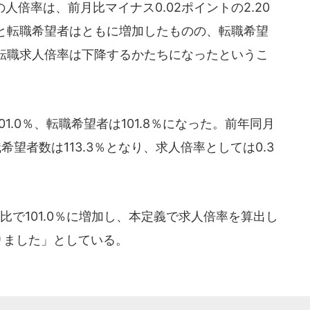
人倍率は、前月比マイナス0.02ポイントの2.20
と転職希望者はともに増加したものの、転職希望
転職求人倍率は下降するかたちになったというこ
.0％、転職希望者は101.8％になった。前年同月
希望者数は113.3％となり、求人倍率としては0.3
で101.0％に増加し、本定義で求人倍率を算出し
なりました」としている。