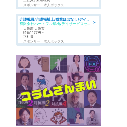
スポンサー：求人ボックス
介護職員/介護福祉士/残業ほぼなし/デイサービスの介護士/日勤のみ
＞
有限会社ハートフル緑橋/デイサービスセンター ハートフル東成
大阪府 大阪市
時給1,177円～
正社員
スポンサー：求人ボックス