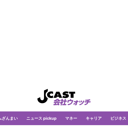
ムざんまい
ニュース pickup
マネー
キャリア
ビジネス