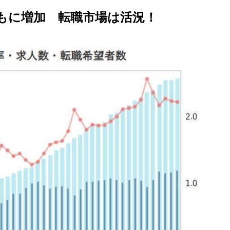
もに増加 転職市場は活況！