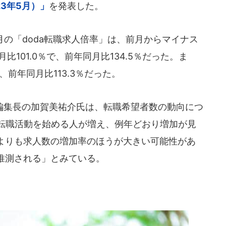
3年5月）」
を発表した。
月の「doda転職求人倍率」は、前月からマイナス
月比101.0％で、前年同月比134.5％だった。ま
、前年同月比113.3％だった。
a編集長の加賀美祐介氏は、転職希望者数の動向につ
て転職活動を始める人が増え、例年どおり増加が見
よりも求人数の増加率のほうが大きい可能性があ
推測される」とみている。