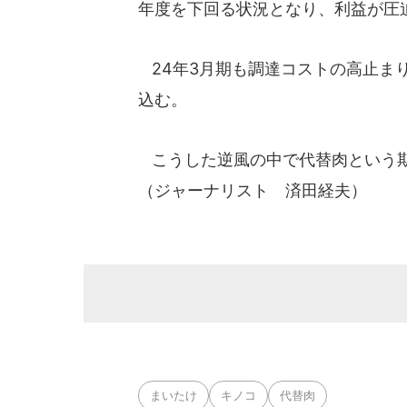
年度を下回る状況となり、利益が圧
24年3月期も調達コストの高止まり
込む。
こうした逆風の中で代替肉という期
（ジャーナリスト 済田経夫）
まいたけ
キノコ
代替肉