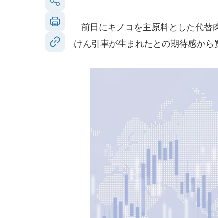
前日にキノコを主原料とした代替肉
けん引車が生まれたとの期待感から