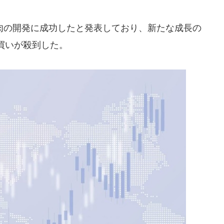
の開発に成功したと発表しており、新たな成長の
買いが殺到した。