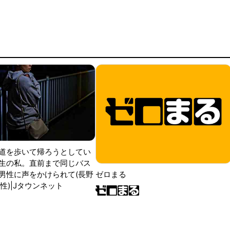
道を歩いて帰ろうとしてい
生の私。直前まで同じバス
男性に声をかけられて(長野
ゼロまる
性)|Jタウンネット