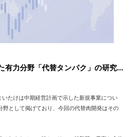
有力分野「代替タンパク」の研究...
いたけは中期経営計画で示した新規事業につい
分野として掲げており、今回の代替肉開発はその