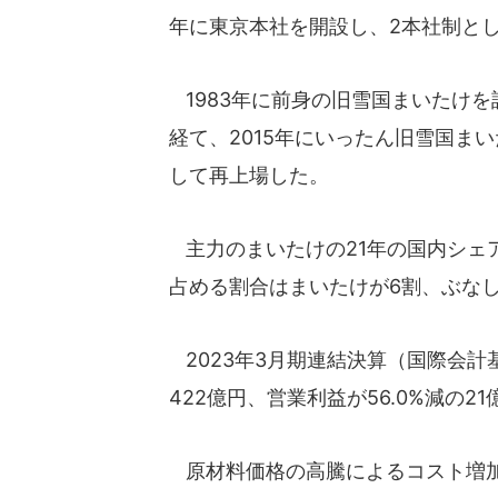
年に東京本社を開設し、2本社制と
1983年に前身の旧雪国まいたけ
経て、2015年にいったん旧雪国ま
して再上場した。
主力のまいたけの21年の国内シェア
占める割合はまいたけが6割、ぶなし
2023年3月期連結決算（国際会計
422億円、営業利益が56.0%減の2
原材料価格の高騰によるコスト増加