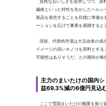
自然なおいしさを追求しつつ、原料
繊維といった特性を生かしたヘルシー
製品を発売することを目標に準備を進
ーションを広げて事業を展開すると
現状、代替肉市場は大豆由来の成分
イメージの高いキノコを原料とする
可能性はありそうだ、との期待が株
主力のまいたけの国内シェ
益69.3%減の6億円見込
ここで雪国まいたけの概要を振り返