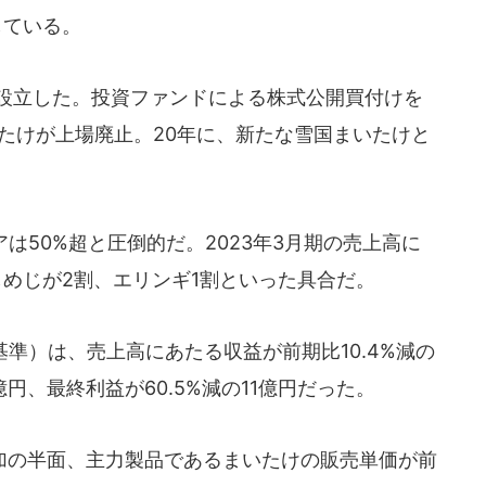
している。
を設立した。投資ファンドによる株式公開買付けを
いたけが上場廃止。20年に、新たな雪国まいたけと
は50%超と圧倒的だ。2023年3月期の売上高に
めじが2割、エリンギ1割といった具合だ。
基準）は、売上高にあたる収益が前期比10.4%減の
1億円、最終利益が60.5%減の11億円だった。
の半面、主力製品であるまいたけの販売単価が前