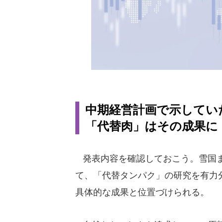
中期経営計画で示していた
「代替肉」はその成果に
発表内容を確認しておこう。雪国ま
て、「代替タンパク」の研究を有力
具体的な成果と位置づけられる。