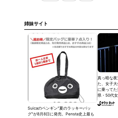
姉妹サイト
真っ暗な夜
た、女子大
に乗ってた
県・50代女
Suicaのペンギン"夏のラッキーバッ
グ"が8月8日に発売。Pensta史上最も