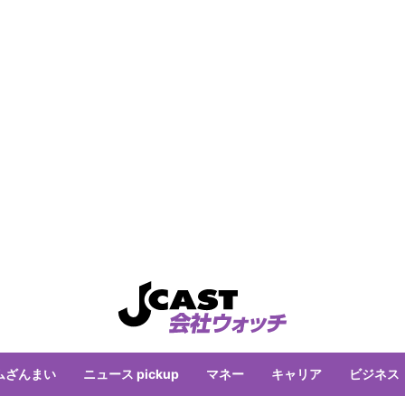
ムざんまい
ニュース pickup
マネー
キャリア
ビジネス