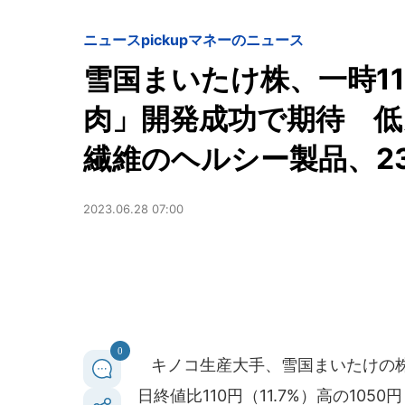
ニュースpickup
マネーのニュース
雪国まいたけ株、一時11
肉」開発成功で期待 低
繊維のヘルシー製品、2
2023.06.28 07:00
0
キノコ生産大手、雪国まいたけの株価
日終値比110円（11.7%）高の105