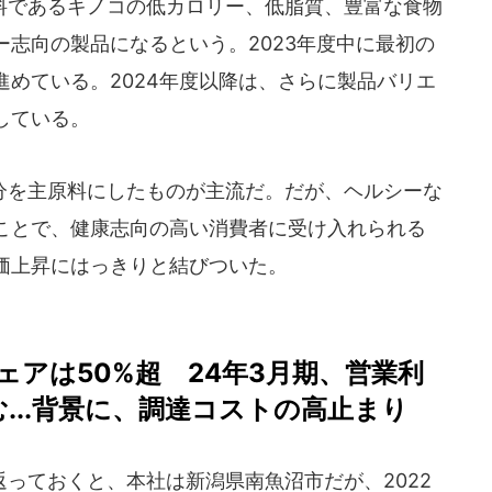
であるキノコの低カロリー、低脂質、豊富な食物
志向の製品になるという。2023年度中に最初の
めている。2024年度以降は、さらに製品バリエ
している。
を主原料にしたものが主流だ。だが、ヘルシーな
ことで、健康志向の高い消費者に受け入れられる
価上昇にはっきりと結びついた。
アは50%超 24年3月期、営業利
む...背景に、調達コストの高止まり
っておくと、本社は新潟県南魚沼市だが、2022