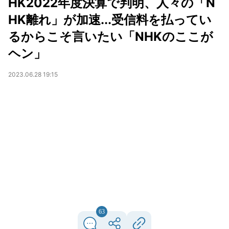
HK2022年度決算で判明、人々の「N
HK離れ」が加速...受信料を払ってい
るからこそ言いたい「NHKのここが
ヘン」
2023.06.28 19:15
63