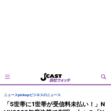
ニュースpickup
ビジネスのニュース
「5世帯に1世帯が受信料未払い！」N