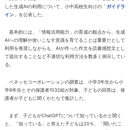
した生成AIの利用について、小中高校生向けの「
ガイドラ
イン
」を公表した。
基本的には、「情報活用能力」の育成の観点から、生成
AIへの理解や使いこなす意識を育てることは重要だとして
利用を推奨しながらも、AIが作った作文を読書感想文とし
て提出することなど不適切な利用方法を数多く例示してい
る。
ベネッセコーポレーションの調査は、小学3年生から小
学6年生とその保護者1032組が対象。子どもの回答は、保
護者が子どもに聞くかたちで集計した。
まず、子どもがChatGPTについて知っているかと聞く
と、「知っている」と答えた子どもは20％、「聞いたこ