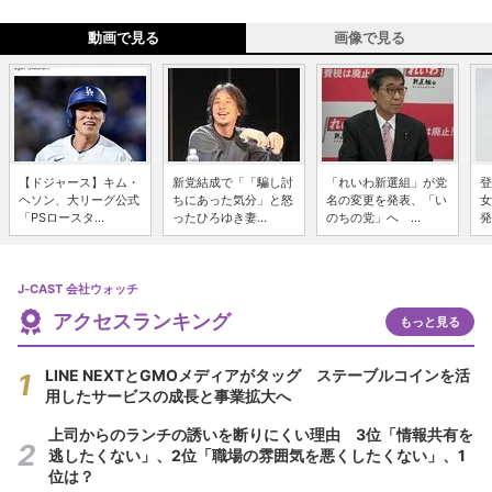
動画で見る
画像で見る
【ドジャース】キム・
新党結成で「「騙し討
「れいわ新選組」が党
登
ヘソン、大リーグ公式
ちにあった気分」と怒
名の変更を発表、「い
女
「PSロースタ...
ったひろゆき妻...
のちの党」へ ...
発
J-CAST 会社ウォッチ
アクセスランキング
もっと見る
LINE NEXTとGMOメディアがタッグ ステーブルコインを活
用したサービスの成長と事業拡大へ
上司からのランチの誘いを断りにくい理由 3位「情報共有を
逃したくない」、2位「職場の雰囲気を悪くしたくない」、1
位は？