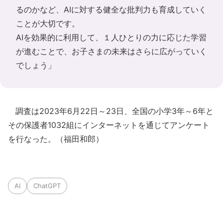
るのかなど、AIに対する健全な批判力も育成していく
ことが大切です。
AIを効果的に利用して、１人ひとりの力に応じた学習
が進むことで、お子さまの未来はさらに広がっていく
でしょう」
調査は2023年6月22日～23日、全国の小学3年～6年と
その保護者1032組にインターネットを通じてアンケート
を行なった。（福田和郎）
AI
ChatGPT