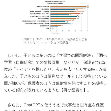
（図表５）ChatGPTの利用希望、保護者と子ども
（ベネッセコーポレーションの調査）
しかし、子どもに多いのは「学習での問題解決」「調べ
学習（自由研究）での情報収集」などだが、保護者では2
位の「アイデアを探したり、考えを広げたりする時」が目
立った。子どものほうは便利なツールとして期待している
面が強いが、保護者のほうは独創性を伸ばすことを期待し
ている傾向が表れているようだ【再び図表５】。
さらに、ChatGPTを使ううえで大事だと思う点を保護