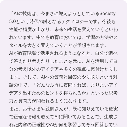
「AIの技術は、今まさに迎えようとしているSociety
5.0という時代の鍵となるテクノロジーです。今後も
性能や精度が上がり、未来の生活を変えていくといわ
れています。中でも教育においては、学習の方法やス
タイルを大きく変えていくことが予想されます。
AIが教育現場で活用されるようになると、自分で調べ
て答えたり考えたりしたことを元に、AIを活用して自
分の考え以外のアイデアや多くの視点に気付けたりし
ます。そして、AIへの質問と回答のやり取りという対
話の中で、『どんなふうに質問すれば、よりよいアイ
デアを出すためのヒントを得られるか』といった思考
力と質問力が問われるようになります。
また、お子さまや親御さんが、既に知りえている確実
で正確な情報を敢えてAIに聞いてみることで、生成さ
れた内容の正確性やAIが何を学習してそう回答してい