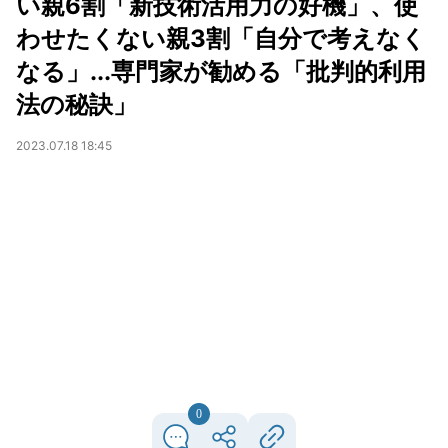
い親6割「新技術活用力の好機」、使
わせたくない親3割「自分で考えなく
なる」...専門家が勧める「批判的利用
法の秘訣」
2023.07.18 18:45
0