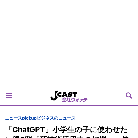
ニュースpickup
ビジネスのニュース
「ChatGPT」小学生の子に使わせた