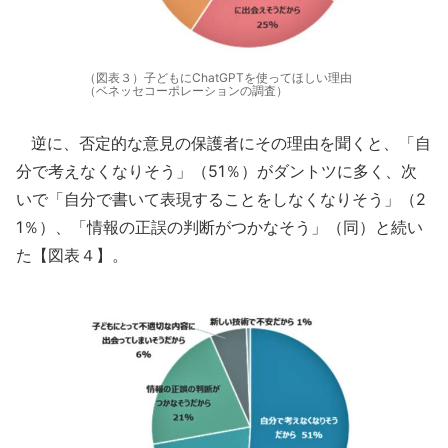
（図表３）子どもにChatGPTを使ってほしい理由
（ベネッセコーポレーションの調査）
逆に、否定的な意見の保護者にその理由を聞くと、「自
分で考えなくなりそう」（51％）がダントツに多く、次
いで「自分で書いて表現することをしなくなりそう」（2
1％）、「情報の正誤の判断がつかなそう」（同）と続い
た【図表４】。