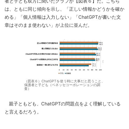
者と子ども双方に聞いたグラフが【図表６】だ。こちら
は、ともに同じ傾向を示し、「正しい情報かどうかを確か
める」「個人情報は入力しない」「ChatGPTが書いた文
章はそのまま使わない」が上位に並んだ。
（図表６）ChatGPTを使う時に大事だと思うこと、
保護者と子ども（ベネッセコーポレーションの調
査）
親子ともども、ChatGPTの問題点をよく理解している
と言えるだろう。