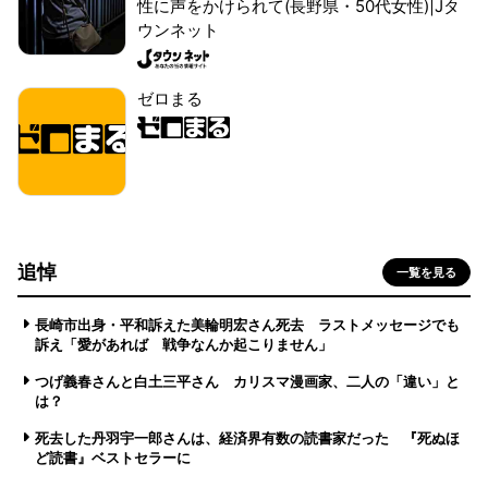
性に声をかけられて(長野県・50代女性)|Jタ
ウンネット
ゼロまる
追悼
一覧を見る
長崎市出身・平和訴えた美輪明宏さん死去 ラストメッセージでも
訴え「愛があれば 戦争なんか起こりません」
つげ義春さんと白土三平さん カリスマ漫画家、二人の「違い」と
は？
死去した丹羽宇一郎さんは、経済界有数の読書家だった 『死ぬほ
ど読書』ベストセラーに