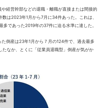
や経営幹部などの退職・離職が直接または間接的
数は2023年1月から7月に34件あった。これは、
最多であった2019年の37件に迫る水準に達した。
倒産は23年1月から７月の124件で、過去最多
したなか、とくに「従業員退職型」倒産が気がか