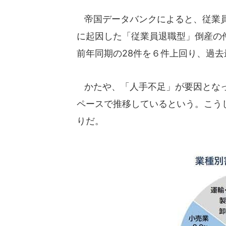
帝国データバンクによると、従業員
に起因した「従業員退職型」倒産の件
前年同期の28件を６件上回り、過去
かたや、「人手不足」が要因となった
ペースで推移しているという。こう
りだ。