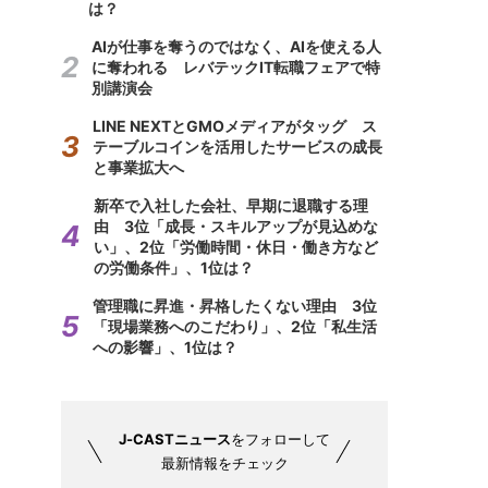
は？
AIが仕事を奪うのではなく、AIを使える人
に奪われる レバテックIT転職フェアで特
別講演会
LINE NEXTとGMOメディアがタッグ ス
テーブルコインを活用したサービスの成長
と事業拡大へ
新卒で入社した会社、早期に退職する理
由 3位「成長・スキルアップが見込めな
い」、2位「労働時間・休日・働き方など
の労働条件」、1位は？
管理職に昇進・昇格したくない理由 3位
「現場業務へのこだわり」、2位「私生活
への影響」、1位は？
J-CASTニュース
をフォローして
最新情報をチェック