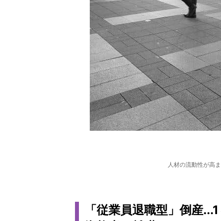
人材の流動性が高ま
「従業員退職型」倒産..