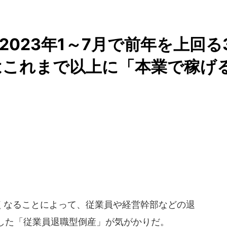
023年1～7月で前年を上回る
業はこれまで以上に「本業で稼げ
なることによって、従業員や経営幹部などの退
した「従業員退職型倒産」が気がかりだ。