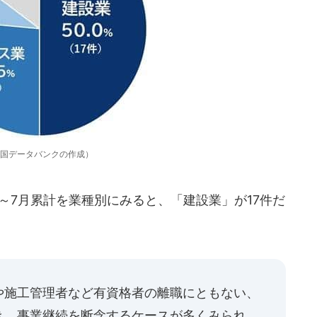
国データバンクの作成）
～7月累計を業種別にみると、「建設業」が17件だ
や施工管理者など有資格者の離職にともない、
き、事業継続を断念するケースが多くみられ