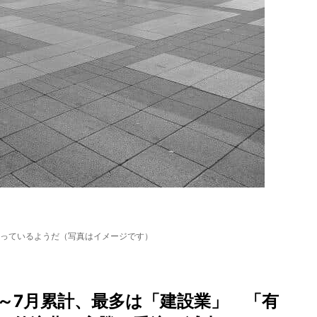
っているようだ（写真はイメージです）
.1～7月累計、最多は「建設業」 「有