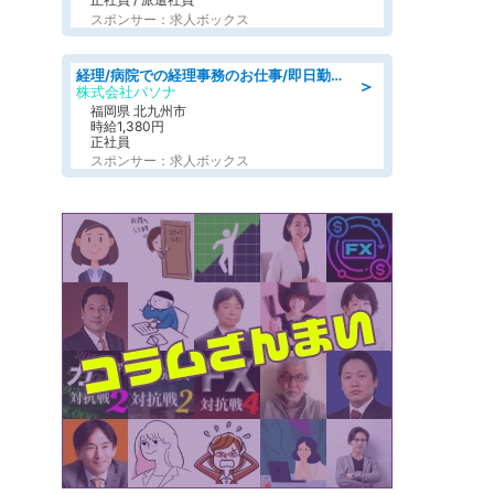
スポンサー：求人ボックス
経理/病院での経理事務のお仕事/即日勤務可/車通勤可/経理/一般事務
＞
株式会社パソナ
福岡県 北九州市
時給1,380円
正社員
スポンサー：求人ボックス