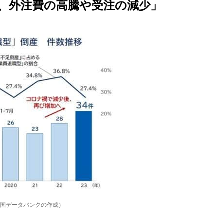
、外注費の高騰や受注の減少」
国データバンクの作成）