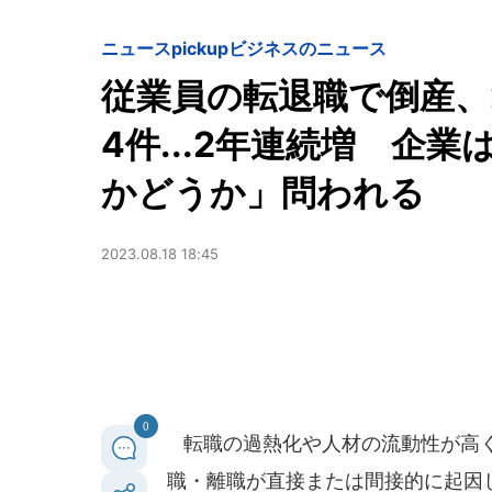
ニュースpickup
ビジネスのニュース
従業員の転退職で倒産、2
4件...2年連続増 企
かどうか」問われる
2023.08.18 18:45
0
転職の過熱化や人材の流動性が高く
職・離職が直接または間接的に起因