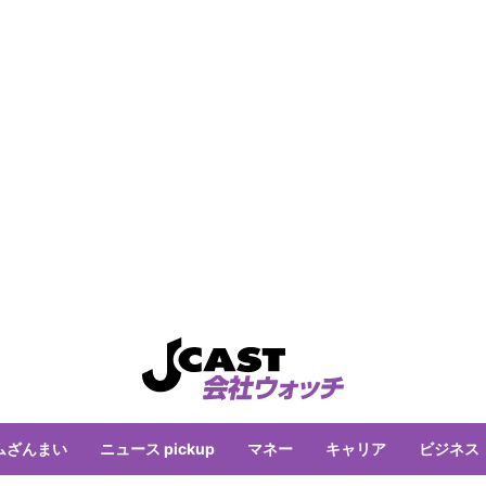
ムざんまい
ニュース pickup
マネー
キャリア
ビジネス