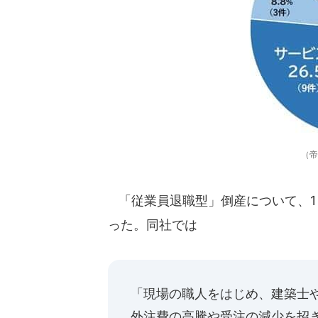
（帝
「従業員退職型」倒産について、1
った。同社では
「現場の職人をはじめ、建築士
外注費の高騰や受注の減少を招