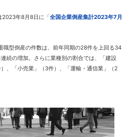
023年8月8日に「
全国企業倒産集計2023年7月
退職型倒産の件数は、前年同期の28件を上回る34
年連続の増加。さらに業種別の割合では、「建設
件）、「小売業」（3件）、「運輸・通信業」（2