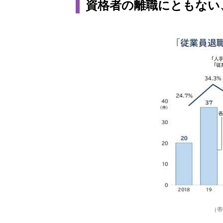
資格者の離職にともない
（帝