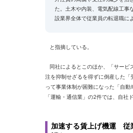
た。土木や内装、電気配線工事
設業界全体で従業員の転退職に
と指摘している。
同社によるとこのほか、「サービス
注を抑制せざるを得ずに倒産した「
って事業体制が困難になった「自動
「運輸・通信業」の2件では、自社
加速する賃上げ機運 従