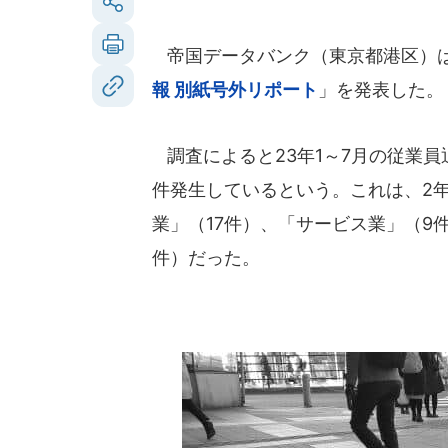
帝国データバンク（東京都港区）は2
報 別紙号外リポート
」を発表した。
調査によると23年1～7月の従業員
件発生しているという。これは、2
業」（17件）、「サービス業」（9
件）だった。